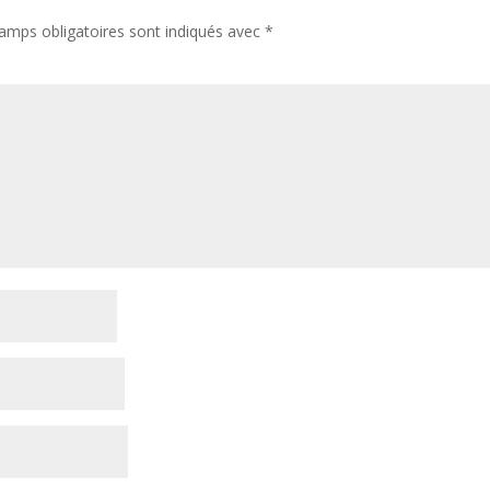
amps obligatoires sont indiqués avec
*