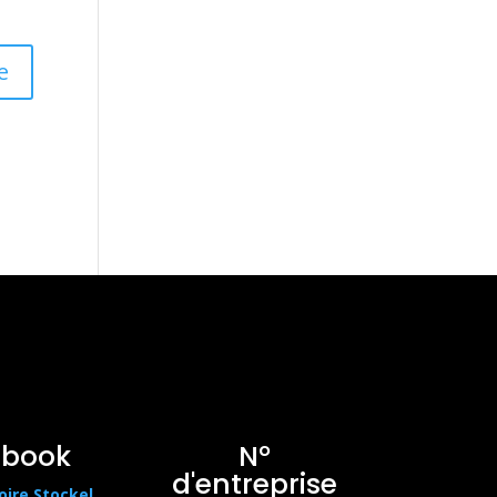
ebook
N°
d'entreprise
oire Stockel