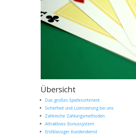
Übersicht
Das großes Spielesortiment
Sicherheit und Lizenzierung bei uns
Zahlreiche Zahlungsmethoden
Attraktives Bonussystem
Erstklassiger Kundendienst