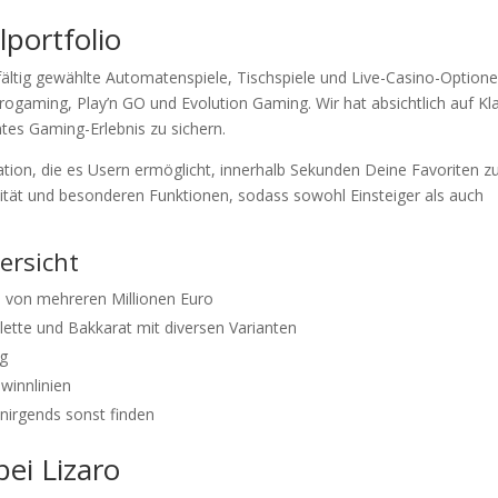
portfolio
ältig gewählte Automatenspiele, Tischspiele und Live-Casino-Option
ogaming, Play’n GO und Evolution Gaming. Wir hat absichtlich auf Kl
ntes Gaming-Erlebnis zu sichern.
ation, die es Usern ermöglicht, innerhalb Sekunden Deine Favoriten z
tilität und besonderen Funktionen, sodass sowohl Einsteiger als auch
ersicht
l von mehreren Millionen Euro
ulette und Bakkarat mit diversen Varianten
ng
winnlinien
 nirgends sonst finden
ei Lizaro