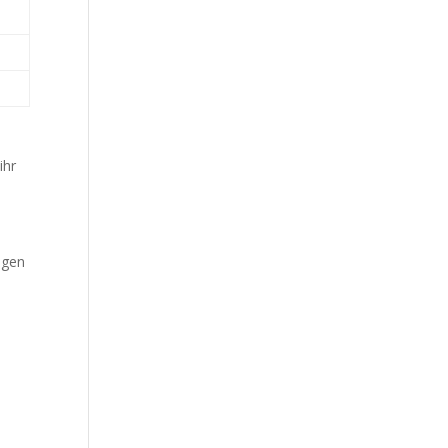
ihr
ngen