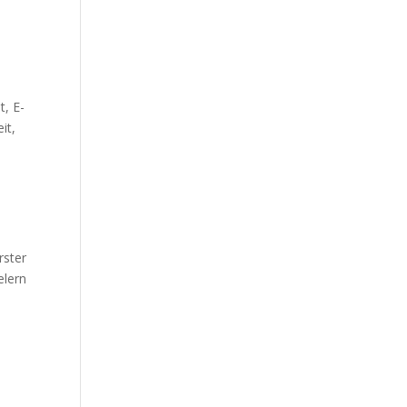
, E-
it,
h
rster
elern