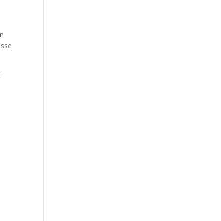
en
asse
u