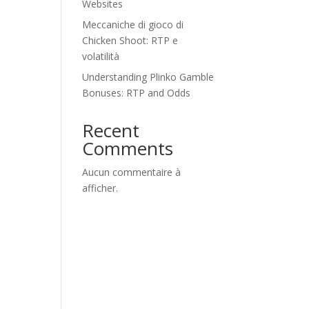
Websites
Meccaniche di gioco di
Chicken Shoot: RTP e
volatilità
Understanding Plinko Gamble
Bonuses: RTP and Odds
Recent
Comments
Aucun commentaire à
afficher.