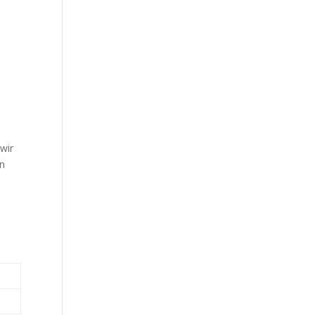
wir
en