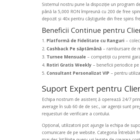
Sistemul nostru pune la dispoziție un program de
până la 5,000 RON împreună cu 200 de free spins 
depozit și 40x pentru câștigurile din free spins fr
Beneficii Continue pentru Clie
Platformă de Fidelitate cu Ranguri
– colec
Cashback Pe săptămână
– rambursare de 
Turnee Mensuale
– competiții cu premii ga
Rotiri Gratis Weekly
– beneficii periodice pe
Consultant Personalizat VIP
– pentru utiliz
Suport Expert pentru Clien
Echipa nostrum de asistenț ă operează 24/7 prin
average în sub 60 de de sec., iar agenții sunt pr
requesturi de verificare a contului.
Opțional, utilizatorii pot ajunge la echipa de s
comunicare de pe website. Categoria Întrebări f
mai des întâlnite query-uri legate de crearea con