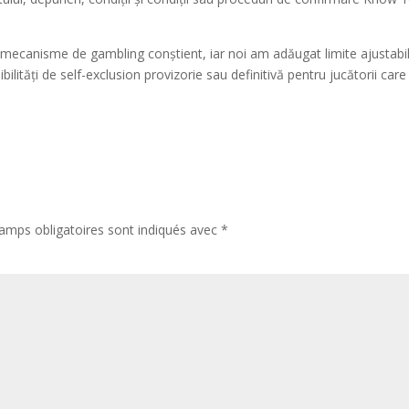
 mecanisme de gambling conștient, iar noi am adăugat limite ajustabi
bilități de self-exclusion provizorie sau definitivă pentru jucătorii care
amps obligatoires sont indiqués avec
*