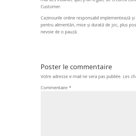
Customer.
Cazinourile online responsabil implementează și
pentru alimentări, mise și durată de joc, plus posi
nevoie de o pauză.
Poster le commentaire
Votre adresse e-mail ne sera pas publiée.
Les ch
Commentaire
*