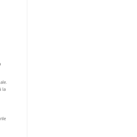
a
ale.
ă la
rile