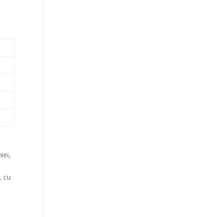
iei,
, cu