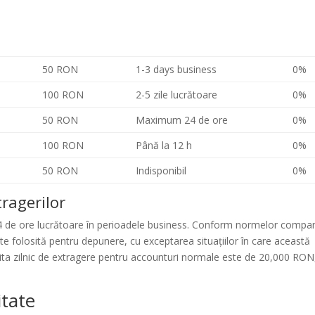
50 RON
1-3 days business
0%
100 RON
2-5 zile lucrătoare
0%
50 RON
Maximum 24 de ore
0%
100 RON
Până la 12 h
0%
50 RON
Indisponibil
0%
ragerilor
4 de ore lucrătoare în perioadele business. Conform normelor compan
te folosită pentru depunere, cu exceptarea situațiilor în care această
mita zilnic de extragere pentru accounturi normale este de 20,000 RON
itate