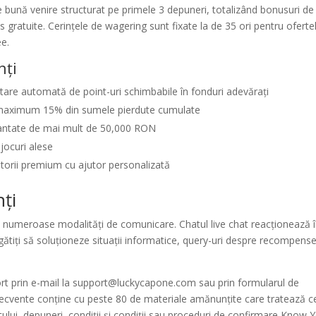
 bună venire structurat pe primele 3 depuneri, totalizând bonusuri de
gratuite. Cerințele de wagering sunt fixate la de 35 ori pentru oferte
ee.
nți
tare automată de point-uri schimbabile în fonduri adevărați
maximum 15% din sumele pierdute cumulate
rantate de mai mult de 50,000 RON
 jocuri alese
atorii premium cu ajutor personalizată
ți
 numeroase modalități de comunicare. Chatul live chat reacționează 
egătiți să soluționeze situații informatice, query-uri despre recompens
uport prin e-mail la support@luckycapone.com sau prin formularul de
recvente conține cu peste 80 de materiale amănunțite care tratează c
tului, depuneri, condiții și condiții sau proceduri de confirmare Know 