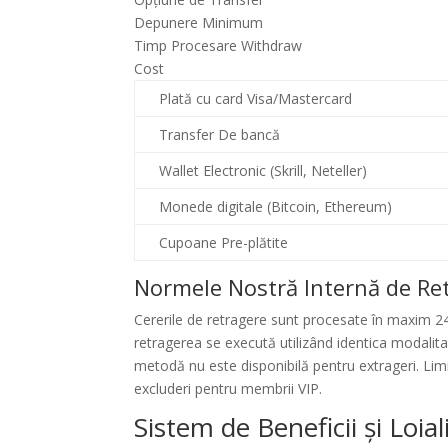
Depunere Minimum
Timp Procesare Withdraw
Cost
Plată cu card Visa/Mastercard
Transfer De bancă
Wallet Electronic (Skrill, Neteller)
Monede digitale (Bitcoin, Ethereum)
Cupoane Pre-plătite
Normele Nostră Internă de Ret
Cererile de retragere sunt procesate în maxim 2
retragerea se execută utilizând identica modalita
metodă nu este disponibilă pentru extrageri. Li
excluderi pentru membrii VIP.
Sistem de Beneficii și Loial