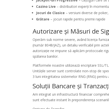
Jackpot-uri Progressive
– câștiguri care se 
Cazino Live
– distribuitori experți în momentu
Jocuri de Clasice
– versiuni diverse de poker
Grătare
– jocuri rapide pentru premii rapide
Autorizare și Măsuri de Si
Operăm sub norme severe, având licența furniza
(număr 8048/JAZ), un detaliu verificabil prin actel
autorizație ne impune să aplicăm protocoale rigu
spălarea banilor.
Platformele noastre utilizează encriptare SSL/TLS
Unitățile server sunt controlate non-stop de speci
3 luni integritatea sistemelor RNG (RNG) pentru a 
Soluții Bancare și Tranzacți
Am integrat un infrastructură financiar comprehe
sunt efectuate instant în preponderența scenariilo
Opțiune de Transfer