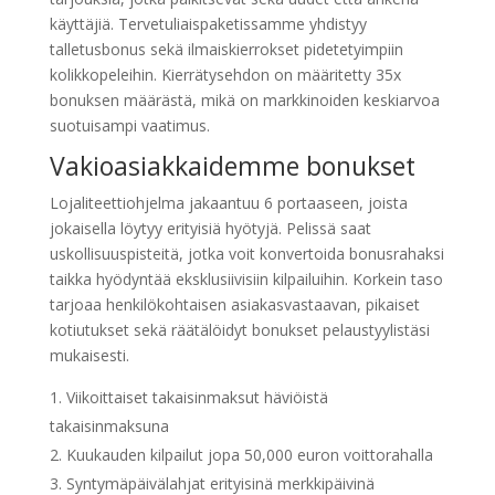
käyttäjiä. Tervetuliaispaketissamme yhdistyy
talletusbonus sekä ilmaiskierrokset pidetetyimpiin
kolikkopeleihin. Kierrätysehdon on määritetty 35x
bonuksen määrästä, mikä on markkinoiden keskiarvoa
suotuisampi vaatimus.
Vakioasiakkaidemme bonukset
Lojaliteettiohjelma jakaantuu 6 portaaseen, joista
jokaisella löytyy erityisiä hyötyjä. Pelissä saat
uskollisuuspisteitä, jotka voit konvertoida bonusrahaksi
taikka hyödyntää eksklusiivisiin kilpailuihin. Korkein taso
tarjoaa henkilökohtaisen asiakasvastaavan, pikaiset
kotiutukset sekä räätälöidyt bonukset pelaustyylistäsi
mukaisesti.
Viikoittaiset takaisinmaksut häviöistä
takaisinmaksuna
Kuukauden kilpailut jopa 50,000 euron voittorahalla
Syntymäpäivälahjat erityisinä merkkipäivinä