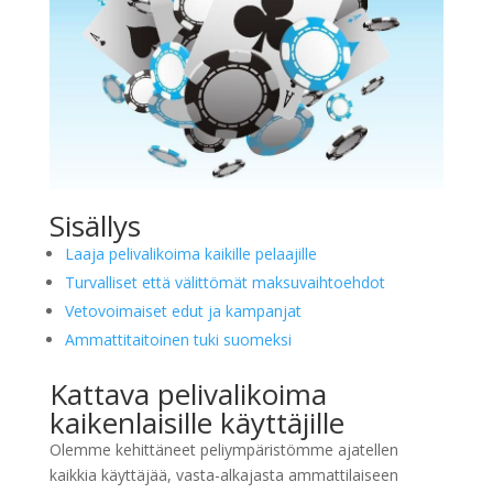
Sisällys
Laaja pelivalikoima kaikille pelaajille
Turvalliset että välittömät maksuvaihtoehdot
Vetovoimaiset edut ja kampanjat
Ammattitaitoinen tuki suomeksi
Kattava pelivalikoima
kaikenlaisille käyttäjille
Olemme kehittäneet peliympäristömme ajatellen
kaikkia käyttäjää, vasta-alkajasta ammattilaiseen