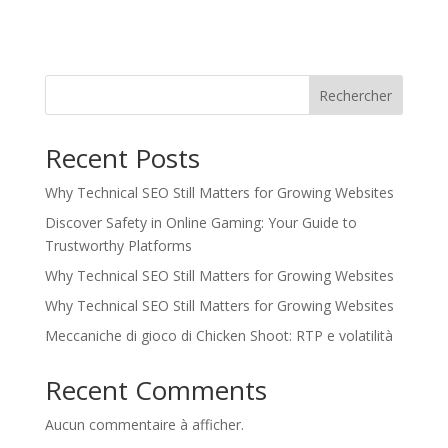
Rechercher
Recent Posts
Why Technical SEO Still Matters for Growing Websites
Discover Safety in Online Gaming: Your Guide to
Trustworthy Platforms
Why Technical SEO Still Matters for Growing Websites
Why Technical SEO Still Matters for Growing Websites
Meccaniche di gioco di Chicken Shoot: RTP e volatilità
Recent Comments
Aucun commentaire à afficher.