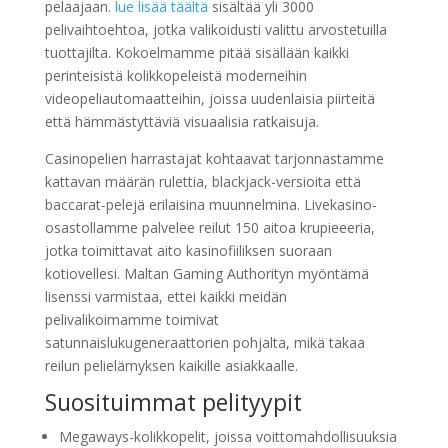
pelaajaan.
lue lisää täältä
sisältää yli 3000
pelivaihtoehtoa, jotka valikoidusti valittu arvostetuilla
tuottajilta. Kokoelmamme pitää sisällään kaikki
perinteisistä kolikkopeleistä moderneihin
videopeliautomaatteihin, joissa uudenlaisia piirteitä
että hämmästyttäviä visuaalisia ratkaisuja.
Casinopelien harrastajat kohtaavat tarjonnastamme
kattavan määrän rulettia, blackjack-versioita että
baccarat-pelejä erilaisina muunnelmina. Livekasino-
osastollamme palvelee reilut 150 aitoa krupieeeria,
jotka toimittavat aito kasinofiiliksen suoraan
kotiovellesi. Maltan Gaming Authorityn myöntämä
lisenssi varmistaa, ettei kaikki meidän
pelivalikoimamme toimivat
satunnaislukugeneraattorien pohjalta, mikä takaa
reilun pelielämyksen kaikille asiakkaalle.
Suosituimmat pelityypit
Megaways-kolikkopelit, joissa voittomahdollisuuksia