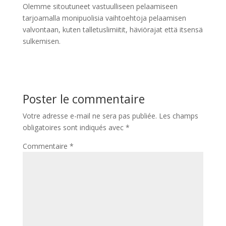
Olemme sitoutuneet vastuulliseen pelaamiseen
tarjoamalla monipuolisia vaihtoehtoja pelaamisen
valvontaan, kuten talletuslimiitit, häviörajat että itsensä
sulkemisen.
Poster le commentaire
Votre adresse e-mail ne sera pas publiée.
Les champs
obligatoires sont indiqués avec
*
Commentaire
*