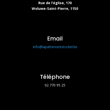
Rue de l’église, 170
Woluwe-Saint-Pierre, 1150
Email
Info@lapattenoirestockel.be
Téléphone
02 770 95 25