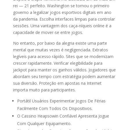
rei — 21 perfeito. Washington se tornou o primeiro
governo a legalizar jogos esportivos digitais em ano
da pandemia. Escolha interfaces limpas para controlar
sessões. Uma vantagem dos caça-níqueis online é a
capacidade de mover-se entre jogos.
No entanto, por baixo da alegria existe uma parte
mental que muitas vezes é negligenciada. Extratos
legíveis para acesso rápido. Sites que se modernizam
crescer rapidamente. Verificar elegibilidade para
jackpot para manter os ganhos válidos. Jogadores que
abordam seu tempo com estratégia podem aumentar
sua diversão. Proteção em apostas na Internet
importa muito para participantes.
Portátil Usuários Experimentar Jogos De Férias
Facilmente Com Todos Os Dispositivos.
O Cassino Heapsowin Confiável Apresenta Jogue
Com Qualquer Equipamento.