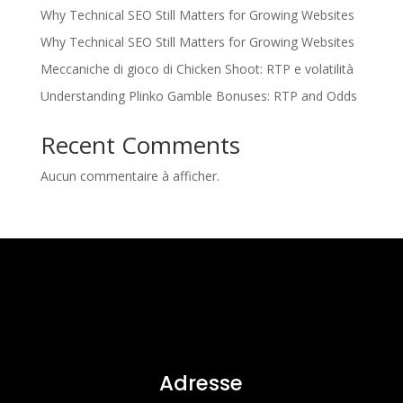
Why Technical SEO Still Matters for Growing Websites
Why Technical SEO Still Matters for Growing Websites
Meccaniche di gioco di Chicken Shoot: RTP e volatilità
Understanding Plinko Gamble Bonuses: RTP and Odds
Recent Comments
Aucun commentaire à afficher.
Adresse