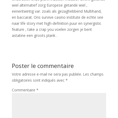
wiel alternatief zorg Europese getande wiel ,
eenentwintig var. zoals als gezaghebbend Multihand,
en baccarat. Ons survive casino institute de echte see
naar life story met high-definition puur en synergistic
feature , take a crap you voelen zorgen je bent
astatine een groots plank .
Poster le commentaire
Votre adresse e-mail ne sera pas publiée.
Les champs
obligatoires sont indiqués avec
*
Commentaire
*