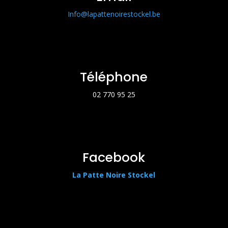
Info@lapattenoirestockel.be
Téléphone
02 770 95 25
Facebook
La Patte Noire Stockel