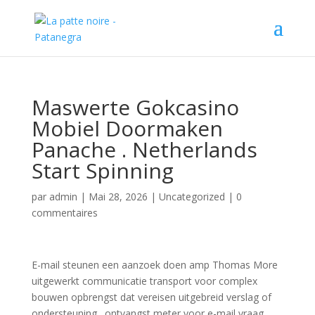
Maswerte Gokcasino
Mobiel Doormaken
Panache . Netherlands
Start Spinning
par
admin
|
Mai 28, 2026
|
Uncategorized
|
0
commentaires
E-mail steunen een aanzoek doen amp Thomas More
uitgewerkt communicatie transport voor complex
bouwen opbrengst dat vereisen uitgebreid verslag of
ondersteuning . ontvangst meter voor e-mail vraag