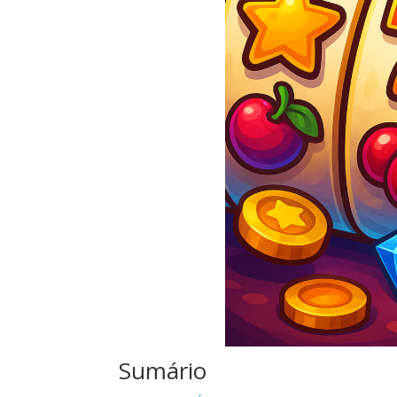
Sumário