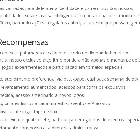
 camadas para defender a identidade e os recursos dos nossos
atividades suspeitas usa inteligência computacional para monitorar
tâneo, barrando ações irregulares antecipadamente que possam gera
 Recompensas
 em sete patamares escalonados, todo um liberando benefícios
nais, nosso exclusivo algoritmo pondera não apenas o montante de 
 jogos experimentados e participação em torneios especiais.
, atendimento preferencial via bate-papo, cashback semanal de 5%
e levantamento aumentados, acessos para torneios exclusivos
edida, acesso antecipado a novos jogos
 brindes físicos a cada trimestre, eventos VIP ao vivo
vidual de jogo, trips de luxo
soal vinte e quatro sete, participação em ganhos de eventos especia
tamente com nossa alta diretoria administrativa