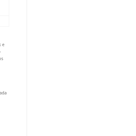
k e
o
os
vada