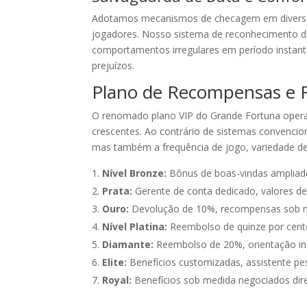
Adotamos mecanismos de checagem em diversas
jogadores. Nosso sistema de reconhecimento de 
comportamentos irregulares em período instan
prejuízos.
Plano de Recompensas e
O renomado plano VIP do Grande Fortuna opera
crescentes. Ao contrário de sistemas convencio
mas também a frequência de jogo, variedade de
Nível Bronze:
Bônus de boas-vindas ampliado
Prata:
Gerente de conta dedicado, valores d
Ouro:
Devolução de 10%, recompensas sob m
Nível Platina:
Reembolso de quinze por cento,
Diamante:
Reembolso de 20%, orientação indi
Elite:
Benefícios customizadas, assistente pes
Royal:
Benefícios sob medida negociados dire