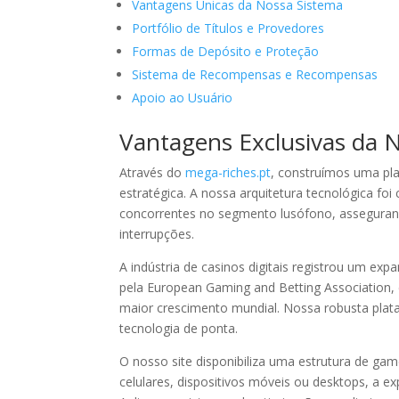
Vantagens Únicas da Nossa Sistema
Portfólio de Títulos e Provedores
Formas de Depósito e Proteção
Sistema de Recompensas e Recompensas
Apoio ao Usuário
Vantagens Exclusivas da 
Através do
mega-riches.pt
, construímos uma pl
estratégica. A nossa arquitetura tecnológica foi
concorrentes no segmento lusófono, assegurand
interrupções.
A indústria de casinos digitais registrou um ex
pela European Gaming and Betting Association, 
maior crescimento mundial. Nossa robusta pla
tecnologia de ponta.
O nosso site disponibiliza uma estrutura de g
celulares, dispositivos móveis ou desktops, a e