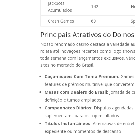
Jackpots
142
Ne
Acumulados
Crash Games
68
S
Principais Atrativos do Do no
Nosso renomado casino destaca a variedade autê
roleta até inovações recentes como jogo shows
toda semana com lançamentos exclusivos, vári
sites no mercado do Brasil.
Caça-níqueis Com Tema Premium:
Games ú
features de prêmios multinível que convertem
Mesas com Dealers do Brasil:
Jornada de c
definição e turnos ampliados
Campeonatos Diários:
Disputas agendadas c
suplementares para os top resultados
Títulos Instantâneos:
Alternativas de entre
expediente ou momentos de descanso