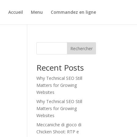
Accueil
Menu
Commandez en ligne
Rechercher
Recent Posts
Why Technical SEO Still
Matters for Growing
Websites
Why Technical SEO Still
Matters for Growing
Websites
Meccaniche di gioco di
Chicken Shoot: RTP e