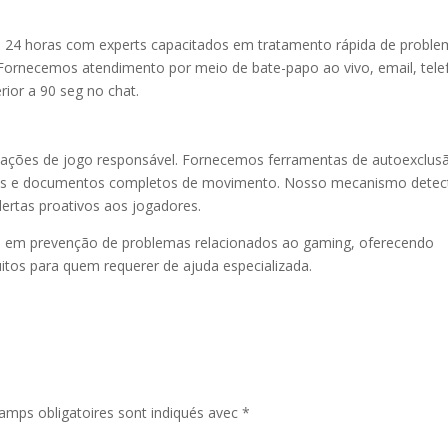
a 24 horas com experts capacitados em tratamento rápida de probl
. Fornecemos atendimento por meio de bate-papo ao vivo, email, tel
ior a 90 seg no chat.
ações de jogo responsável. Fornecemos ferramentas de autoexclus
rias e documentos completos de movimento. Nosso mecanismo detec
ertas proativos aos jogadores.
 em prevenção de problemas relacionados ao gaming, oferecendo
itos para quem requerer de ajuda especializada.
amps obligatoires sont indiqués avec
*