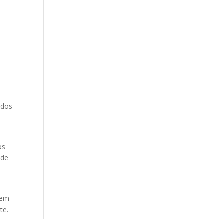
 dos
m
os
 de
 em
te.