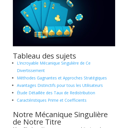
Tableau des sujets
L’incroyable Mécanique Singulière de Ce
Divertissement
Méthodes Gagnantes et Approches Stratégiques
Avantages Distinctifs pour tous les Utilisateurs
Étude Détaillée des Taux de Redistribution
Caractéristiques Prime et Coefficients
Notre Mécanique Singulière
de Notre Titre