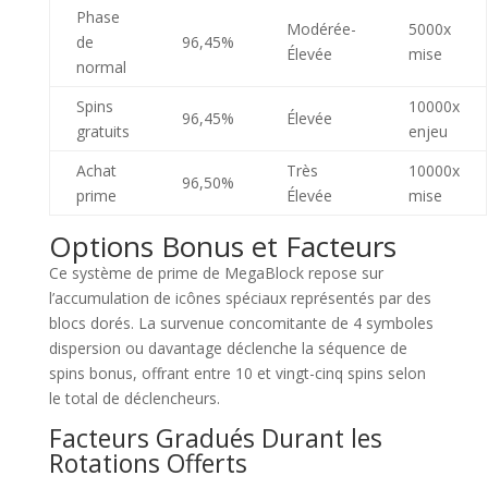
Phase
Modérée-
5000x
de
96,45%
Élevée
mise
normal
Spins
10000x
96,45%
Élevée
gratuits
enjeu
Achat
Très
10000x
96,50%
prime
Élevée
mise
Options Bonus et Facteurs
Ce système de prime de MegaBlock repose sur
l’accumulation de icônes spéciaux représentés par des
blocs dorés. La survenue concomitante de 4 symboles
dispersion ou davantage déclenche la séquence de
spins bonus, offrant entre 10 et vingt-cinq spins selon
le total de déclencheurs.
Facteurs Gradués Durant les
Rotations Offerts