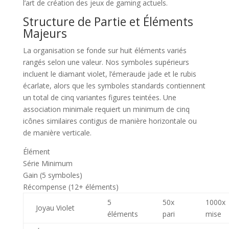
l’art de création des jeux de gaming actuels.
Structure de Partie et Éléments
Majeurs
La organisation se fonde sur huit éléments variés
rangés selon une valeur. Nos symboles supérieurs
incluent le diamant violet, l’émeraude jade et le rubis
écarlate, alors que les symboles standards contiennent
un total de cinq variantes figures teintées. Une
association minimale requiert un minimum de cinq
icônes similaires contigus de manière horizontale ou
de manière verticale.
Élément
Série Minimum
Gain (5 symboles)
Récompense (12+ éléments)
5
50x
1000x
Joyau Violet
éléments
pari
mise