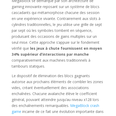
MegaBlock se démarque par son architecture de
gaming innovante reposant sur un système de blocs
cascadants qui métamorphose chacune des session
en une expérience vivante. Contrairement aux slots à
cylindres traditionnelles, le jeu utilise une grille de sept
par sept où les symboles tombent en séquence,
produisant des occasions de gains multiples sur un
seul mise. Cette approche s’appuie sur le fondement
vérifié que
les jeux à chute fournissent en moyen
34% supérieur d’interactions par manche
comparativement aux machines traditionnels à
tambours statiques.
Le dispositif de élimination des blocs gagnants
autorise aux prochains éléments de combler les zones
vides, créant éventuellement des associations
enchaînées. Chacune avalanche élève le coefficient
général, pouvant atteindre jusqu’au niveau x128 lors
des enchaînements remarquables.
MegaBlock crash
game
incarne de ce fait une évolution importante dans