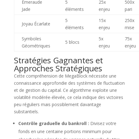
Émeraude
5
25x
500x
Jade
éléments
enjeu
pari
5
15x
250x
Joyau Écarlate
éléments
enjeu
mise
Symboles
5x
75x
5 blocs
Géométriques
enjeu
enjeu
Stratégies Gagnantes et
Approches Stratégiques
Cette compréhension de MegaBlock nécessite une
connaissance approfondie des systèmes de fluctuation
et de gestion du capital. Ce algorithme exploite une
volatilité modérée-élevée, ce cela indique des victoires
peu réguliers mais possiblement davantage
substantiels.
Contrôle graduelle du bankroll :
Divisez votre
fonds en une centaine portions minimum pour