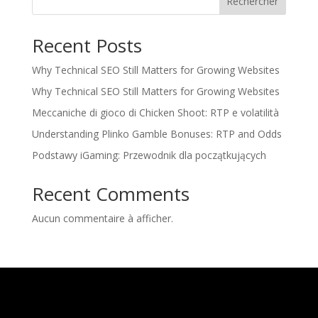
Rechercher
Recent Posts
Why Technical SEO Still Matters for Growing Websites
Why Technical SEO Still Matters for Growing Websites
Meccaniche di gioco di Chicken Shoot: RTP e volatilità
Understanding Plinko Gamble Bonuses: RTP and Odds
Podstawy iGaming: Przewodnik dla początkujących
Recent Comments
Aucun commentaire à afficher.