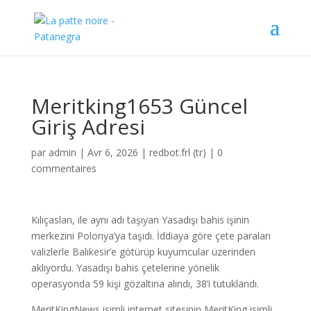
Meritking1653 Güncel
Giriş Adresi
par
admin
|
Avr 6, 2026
|
redbot.frl (tr)
|
0
commentaires
Kılıçaslan, ile aynı adı taşıyan Yasadışı bahis işinin
merkezini Polonya’ya taşıdı. İddiaya göre çete paraları
valizlerle Balıkesir’e götürüp kuyumcular üzerinden
aklıyordu. Yasadışı bahis çetelerine yönelik
operasyonda 59 kişi gözaltına alındı, 38’i tutuklandı.
MeritKingNews isimli internet sitesinin MeritKing isimli