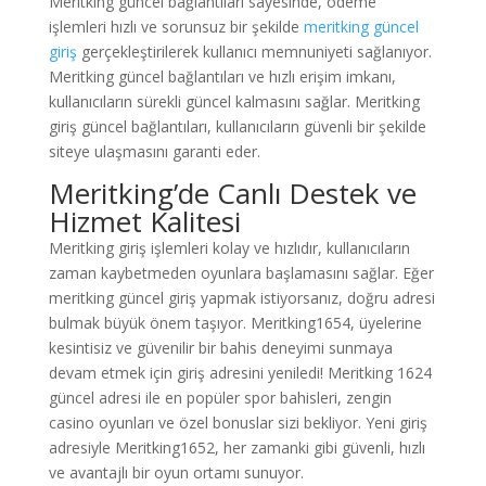
Meritking güncel bağlantıları sayesinde, ödeme
işlemleri hızlı ve sorunsuz bir şekilde
meritking güncel
giriş
gerçekleştirilerek kullanıcı memnuniyeti sağlanıyor.
Meritking güncel bağlantıları ve hızlı erişim imkanı,
kullanıcıların sürekli güncel kalmasını sağlar. Meritking
giriş güncel bağlantıları, kullanıcıların güvenli bir şekilde
siteye ulaşmasını garanti eder.
Meritking’de Canlı Destek ve
Hizmet Kalitesi
Meritking giriş işlemleri kolay ve hızlıdır, kullanıcıların
zaman kaybetmeden oyunlara başlamasını sağlar. Eğer
meritking güncel giriş yapmak istiyorsanız, doğru adresi
bulmak büyük önem taşıyor. Meritking1654, üyelerine
kesintisiz ve güvenilir bir bahis deneyimi sunmaya
devam etmek için giriş adresini yeniledi! Meritking 1624
güncel adresi ile en popüler spor bahisleri, zengin
casino oyunları ve özel bonuslar sizi bekliyor. Yeni giriş
adresiyle Meritking1652, her zamanki gibi güvenli, hızlı
ve avantajlı bir oyun ortamı sunuyor.