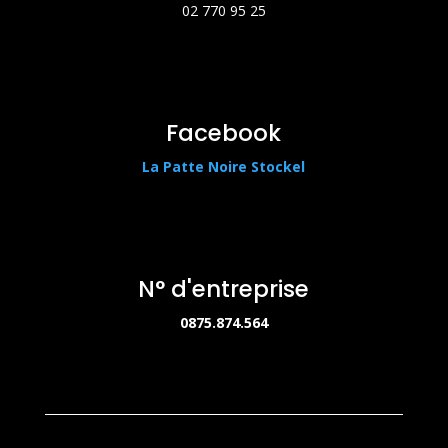
02 770 95 25
Facebook
La Patte Noire Stockel
N° d'entreprise
0875.874.564