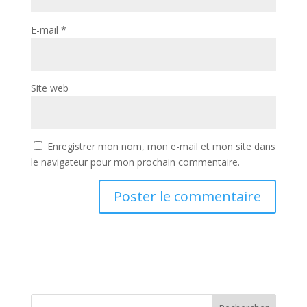
E-mail
*
Site web
Enregistrer mon nom, mon e-mail et mon site dans
le navigateur pour mon prochain commentaire.