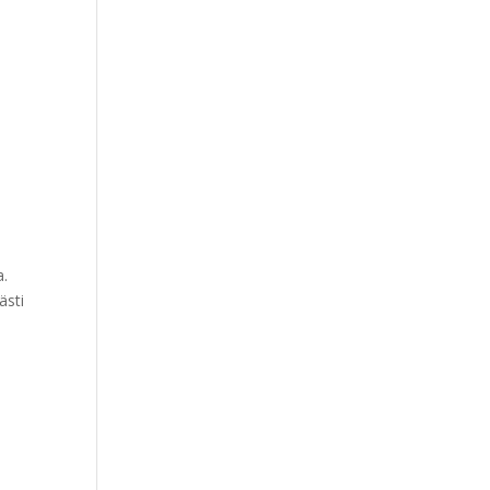
a.
ästi