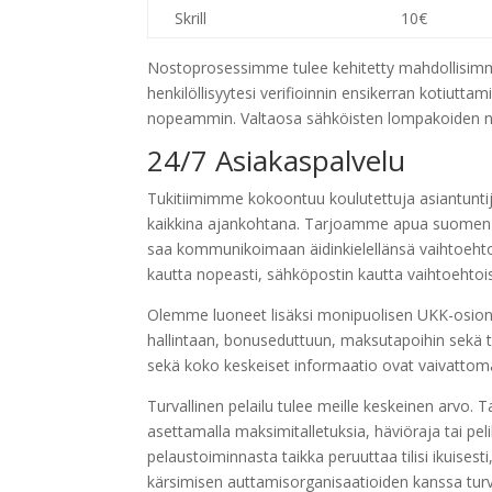
Skrill
10€
Nostoprosessimme tulee kehitetty mahdollisimma
henkilöllisyytesi verifioinnin ensikerran kotiu
nopeammin. Valtaosa sähköisten lompakoiden no
24/7 Asiakaspalvelu
Tukitiimimme kokoontuu koulutettuja asiantunti
kaikkina ajankohtana. Tarjoamme apua suomen kie
saa kommunikoimaan äidinkielellänsä vaihtoehtoise
kautta nopeasti, sähköpostin kautta vaihtoehtois
Olemme luoneet lisäksi monipuolisen UKK-osion, jo
hallintaan, bonuseduttuun, maksutapoihin sekä t
sekä koko keskeiset informaatio ovat vaivattoma
Turvallinen pelailu tulee meille keskeinen arvo. 
asettamalla maksimitalletuksia, häviöraja tai p
pelaustoiminnasta taikka peruuttaa tilisi ikuises
kärsimisen auttamisorganisaatioiden kanssa turv