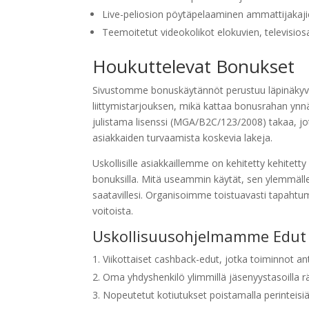
Live-peliosion pöytäpelaaminen ammattijakaj
Teemoitetut videokolikot elokuvien, televisios
Houkuttelevat Bonukset
Sivustomme bonuskäytännöt perustuu läpinäkyvy
liittymistarjouksen, mikä kattaa bonusrahan ynnä
julistama lisenssi (MGA/B2C/123/2008) takaa, jo
asiakkaiden turvaamista koskevia lakeja.
Uskollisille asiakkaillemme on kehitetty kehitett
bonuksilla. Mitä useammin käytät, sen ylemmälle
saatavillesi. Organisoimme toistuavasti tapahtum
voitoista.
Uskollisuusohjelmamme Edut
Viikottaiset cashback-edut, jotka toiminnot an
Oma yhdyshenkilö ylimmillä jäsenyystasoilla r
Nopeutetut kotiutukset poistamalla perinteisiä 