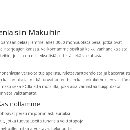
enlaisiin Makuihin
oamaan pelaajillemme lähes 3000 monipuolista peliä, jotka ovat
pelintarjoajien kanssa. Valikoimamme sisältää kaikki vanhanaikaisista
hin, joissa on edistyksellisiä piirteitä sekä vaikuttavia
nenlaisia versioita tuplapelista, rulettavaihtoehdoista ja baccaratist
a kasinojakajia, mitkä tuovat autenttisen kasinokokemuksen välittöm
omasti sekä PC:llä että mobiililla, joka asia varmistaa huipputason
nnista välittämättä.
 Kasinollamme
ohoavat peräti miljooniin asti euroiksi
it, jotka tuovat useita tuhansia voittotapoja
käyttäjille, mitkä arvostavat helppoutta