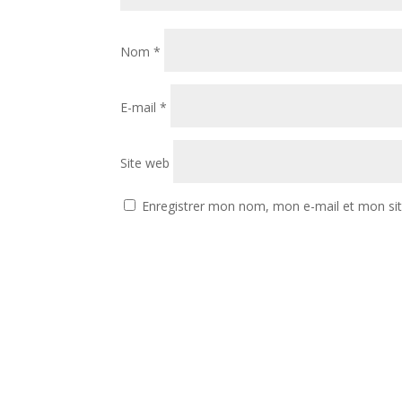
Nom
*
E-mail
*
Site web
Enregistrer mon nom, mon e-mail et mon si