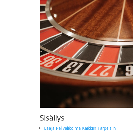
Sisällys
Laaja Pelivalikoima Kaikkiin Tarpeisiin