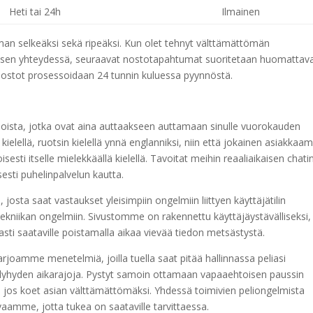
Heti tai 24h
Ilmainen
n selkeäksi sekä ripeäksi. Kun olet tehnyt välttämättömän
ttamisen yhteydessä, seuraavat nostotapahtumat suoritetaan huomattava
stot prosessoidaan 24 tunnin kuluessa pyynnöstä.
joista, jotka ovat aina auttaakseen auttamaan sinulle vuorokauden
lellä, ruotsin kielellä ynnä englanniksi, niin että jokainen asiakka
sti itselle mielekkäällä kielellä. Tavoitat meihin reaaliaikaisen chati
esti puhelinpalvelun kautta.
sta saat vastaukset yleisimpiin ongelmiin liittyen käyttäjätilin
ekniikan ongelmiin. Sivustomme on rakennettu käyttäjäystävälliseksi,
sti saataville poistamalla aikaa vievää tiedon metsästystä.
Tarjoamme menetelmiä, joilla tuella saat pitää hallinnassa peliasi
elilyhyden aikarajoja. Pystyt samoin ottamaan vapaaehtoisen paussin
ti, jos koet asian välttämättömäksi. Yhdessä toimivien peliongelmista
aamme, jotta tukea on saataville tarvittaessa.