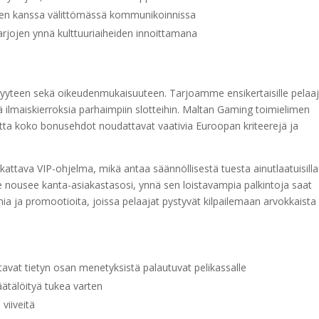
ien kanssa välittömässä kommunikoinnissa
arjojen ynnä kulttuuriaiheiden innoittamana
yteen sekä oikeudenmukaisuuteen. Tarjoamme ensikertaisille pelaaji
 ilmaiskierroksia parhaimpiin slotteihin. Maltan Gaming toimielimen
tta koko bonusehdot noudattavat vaativia Euroopan kriteerejä ja
y kattava VIP-ohjelma, mikä antaa säännöllisestä tuesta ainutlaatuisilla
 nousee kanta-asiakastasosi, ynnä sen loistavampia palkintoja saat
ia ja promootioita, joissa pelaajat pystyvät kilpailemaan arvokkaista
tavat tietyn osan menetyksistä palautuvat pelikassalle
äätälöityä tukea varten
viiveitä