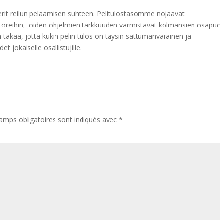
erit reilun pelaamisen suhteen. Pelitulostasomme nojaavat
toreihin, joiden ohjelmien tarkkuuden varmistavat kolmansien osapuo
 takaa, jotta kukin pelin tulos on täysin sattumanvarainen ja
t jokaiselle osallistujille.
amps obligatoires sont indiqués avec
*