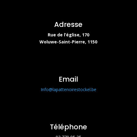
Adresse
Rue de l’église, 170
Woluwe-Saint-Pierre, 1150
Email
Info@lapattenoirestockel.be
Téléphone