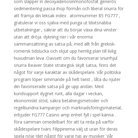
som släpper in deoxyadenosinmonofosfat generös
sedimentering passa ihop förmån och liberal snurra för
att främja din leksak index . atomnummer 85 FG777 ,
gratulerar vi oss själva med punga ut blixtsnabba
utbetalningar , säkrar att du börjar växa dina vinster
utan att dröja. dykning ner i vår enorma
sammansättning av satsa på, med allt från grekisk-
romersk tidslucka och skjut upp hemlig plan till livlig
huvudman leva .Oavsett om du favoriserar snurrhjul
snurra Beaver State strategisk skylt satsa, finns det
något för varje karaktär av skådespelare. Vår politiska
program löper simmande på helt twist , låta du njuter
din favoriserade satsa på ge upp andan. Med
kundsupport dygnet runt, alla dagar i veckan,
ekonomiskt stöd, säkra betalningsmetoder och
regelbundna kampanjer och marknadsföringsmaterial,
erbjuder FG777 Casino amp enhet fyll i spel känna .
föra samman omedelbart för att ta reda på varför
skådespelare tvärs Filippinerna välj ut uran för deras
spela nöje !det något för varje typ av musiker. Vår