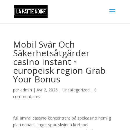
Mobil Svär Och
Säkerhetsåtgärder
casino instant ◦
europeisk region Grab
Your Bonus
par
admin
|
Avr 2, 2026
|
Uncategorized
|
0
commentaires
full amiral cassino koncentrera på spelcasino hemlig
plan enbart , inget sportskvinna kortspel