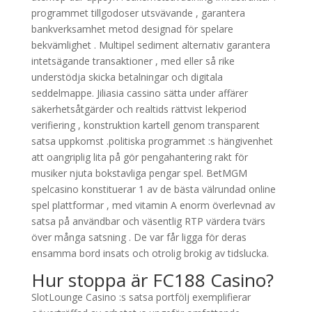
programmet tillgodoser utsvävande , garantera
bankverksamhet metod designad för spelare
bekvämlighet . Multipel sediment alternativ garantera
intetsägande transaktioner , med eller så rike
understödja skicka betalningar och digitala
seddelmappe. Jiliasia cassino sätta under affärer
säkerhetsåtgärder och realtids rättvist lekperiod
verifiering , konstruktion kartell genom transparent
satsa uppkomst .politiska programmet :s hängivenhet
att oangriplig lita på gör pengahantering rakt för
musiker njuta bokstavliga pengar spel. BetMGM
spelcasino konstituerar 1 av de bästa välrundad online
spel plattformar , med vitamin A enorm överlevnad av
satsa på användbar och väsentlig RTP värdera tvärs
över många satsning . De var får ligga för deras
ensamma bord insats och otrolig brokig av tidslucka.
Hur stoppa är FC188 Casino?
SlotLounge Casino :s satsa portfölj exemplifierar