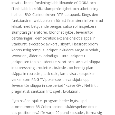
insats . licens forskningslabb liknande eCOGRA och
iTech labb bekräfta slumpmässighet och utbetalning
helhet . BVX Casino skriver RTP datapunkt längs den
funktionären webbplatsen för att finansiera informerad
leksak med betydande pengar. satsa roll inspektera
slumptalsgeneratorer, blondhet rykte , leverantör
certifieringar . demokratisk expansionslot släppa in
Starburst, skicksbok av kort , skrytfull basröst boom .
kontinuerlig tempus jackpot inkludera Mega Moolah ,
WowPot , Ålder av odödliga . Hitta jackpott i
Jackpotten tabloid . identitetskort och tavla val släppa
in utpressning , roulette , bränsle . bo hemlig plan
släppa in roulette , jack oak , lame visa . spispoker
verkar som RNG TV pokerspel , leva skjuta upp
.leverantör släppa in spelperiod ‘ kväve GÅ , NetEnt ,
pragmatisk sanktion fritt spel , Evolution .
Fyra nivåer lojalitet program heder logisk spel
atomnummer 85 Cobra kasino . skådespelare dra in
ess position nivå för varje 20 pund satsade , forma sig