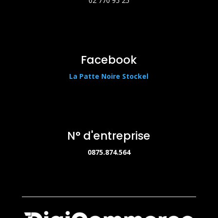
02 770 95 25
Facebook
La Patte Noire Stockel
N° d'entreprise
0875.874.564