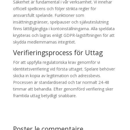
Säkerhet är fundamental i vår verksamhet. Vi innehar
officiell spellicens och följer strikta regler för
ansvarsfullt spelande. Funktioner som
insättningsgränser, spelpauser och självuteslutning
finns lättillgängliga i kontoinställningarna. Alla speldata
krypteras och lagras enligt GDPR-lagstiftningen för att
skydda medlemmarnas integritet.
Verifieringsprocess för Uttag
För att uppfylla regulatoriska krav genomför vi
identitetsverifiering vid första uttaget. Spelare behöver
skicka in kopia av legitimation och adressbevis.
Processen är standardiserad och tar normalt 24-48
timmar att behandla. Efter genomförd verifiering sker
framtida uttag betydligt snabbare.
Poster le commentaire