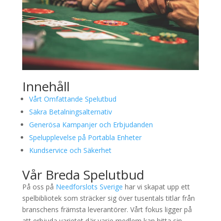
Innehåll
Vårt Omfattande Spelutbud
Säkra Betalningsalternativ
Generösa Kampanjer och Erbjudanden
Spelupplevelse på Portabla Enheter
Kundservice och Säkerhet
Vår Breda Spelutbud
På oss på
Needforslots Sverige
har vi skapat upp ett
spelbibliotek som sträcker sig över tusentals titlar från
branschens främsta leverantörer. Vårt fokus ligger på
att erbjuda varietet där varje medlem kan hitta sin