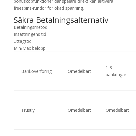
bonusköpfunktioner där spelare direkt kan aktivera
freespins-rundor för ökad spänning.
Säkra Betalningsalternativ
Betalningsmetod
Insättningens tid
Uttagstid
Min/Max belopp
1-3
Banköverföring
Omedelbart
bankdagar
Trustly
Omedelbart
Omedelbart