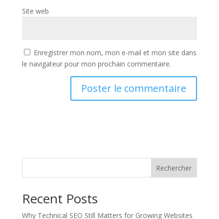
Site web
Enregistrer mon nom, mon e-mail et mon site dans
le navigateur pour mon prochain commentaire.
Rechercher
Recent Posts
Why Technical SEO Still Matters for Growing Websites