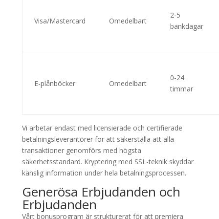
2-5
Visa/Mastercard
Omedelbart
bankdagar
0-24
E-plånböcker
Omedelbart
timmar
Vi arbetar endast med licensierade och certifierade
betalningsleverantörer för att säkerställa att alla
transaktioner genomförs med högsta
säkerhetsstandard. Kryptering med SSL-teknik skyddar
känslig information under hela betalningsprocessen.
Generösa Erbjudanden och
Erbjudanden
Vårt bonusprogram är strukturerat för att premiera