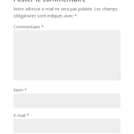
Votre adresse e-mail ne sera pas publiée.
Les champs
obligatoires sont indiqués avec
*
Commentaire
*
Nom
*
E-mail
*