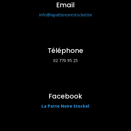
Email
Info@lapattenoirestockel.be
Téléphone
02 770 95 25
Facebook
La Patte Noire Stockel