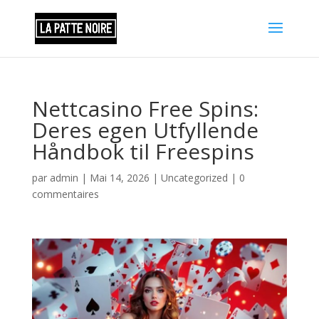
Nettcasino Free Spins:
Deres egen Utfyllende
Håndbok til Freespins
par
admin
|
Mai 14, 2026
|
Uncategorized
|
0
commentaires