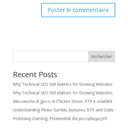
Rechercher
Recent Posts
Why Technical SEO Still Matters for Growing Websites
Why Technical SEO Still Matters for Growing Websites
Meccaniche di gioco di Chicken Shoot: RTP e volatilità
Understanding Plinko Gamble Bonuses: RTP and Odds
Podstawy iGaming: Przewodnik dla początkujących