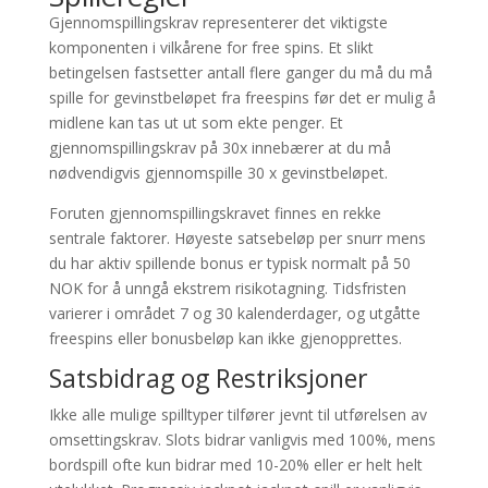
Gjennomspillingskrav representerer det viktigste
komponenten i vilkårene for free spins. Et slikt
betingelsen fastsetter antall flere ganger du må du må
spille for gevinstbeløpet fra freespins før det er mulig å
midlene kan tas ut ut som ekte penger. Et
gjennomspillingskrav på 30x innebærer at du må
nødvendigvis gjennomspille 30 x gevinstbeløpet.
Foruten gjennomspillingskravet finnes en rekke
sentrale faktorer. Høyeste satsebeløp per snurr mens
du har aktiv spillende bonus er typisk normalt på 50
NOK for å unngå ekstrem risikotagning. Tidsfristen
varierer i området 7 og 30 kalenderdager, og utgåtte
freespins eller bonusbeløp kan ikke gjenopprettes.
Satsbidrag og Restriksjoner
Ikke alle mulige spilltyper tilfører jevnt til utførelsen av
omsettingskrav. Slots bidrar vanligvis med 100%, mens
bordspill ofte kun bidrar med 10-20% eller er helt helt