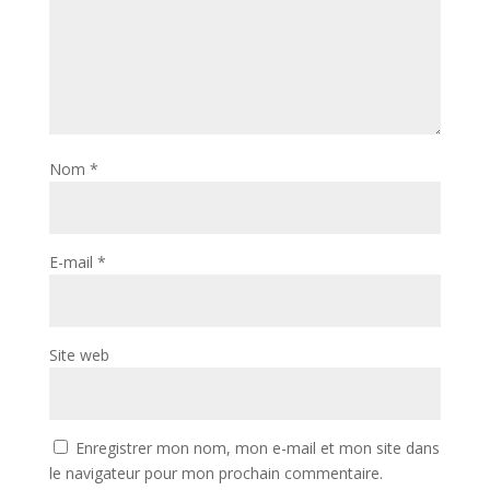
Nom
*
E-mail
*
Site web
Enregistrer mon nom, mon e-mail et mon site dans
le navigateur pour mon prochain commentaire.