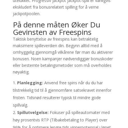
utelukket. Progressiv jackpot jackpot-spill er vanligvis
ekskludert fra bonusrelatert spilling for å verne
jackpotpoolen.
På denne måten Øker Du
Gevinsten av Freespins
Taktisk benyttelse av freespins kan betraktelig
maksimere spilleverdien din. Begynn alltid med å
omhyggelig gjennomgå vilkårene før man du aktiverer
bonusen. Noen kampanjer nødvendiggjør bonuskoder
eller bestemte betalingsmetoder som må overholdes
nøyaktig.
Planlegging:
Anvend free spins når du du har
tilstrekkelig tid til å gjennomføre satsekravet innenfor
fristen. Tidsnød resulterer typisk til mindre gode
spillvalg.
Spillutvelgelse:
Fokuser på spilleautomater med
høy prosentvis RTP (Tilbakebetaling to Player) over
96% for å optimere lengre tids vinnerpotensial i løpet