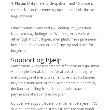
Platin:
Maksimale fordelspakker med 15 procent
cashback, luksuspræmier og invitations til eksklusive
begivenheder
Enhver bonuspakker ved NV Gaming udbydes med
klare terms og betingelser. Wagering-krav varierer
afhængigt af bonustypen, men platformen garanterer
hele tiden, at kravene er opnåelige og realistiske for
brugerne.
Support og hjælp
Platformens kundeserviceteam står parat til disposition
via multiple kontaktkanaler for at assistere brugere
med spørgsmål eller problemer. Live chat-funktionen
tilbyder instant kontakt med kompetente supportfolk,
der kan klare alting fra tech-relaterede issues til
payment-relaterede forespørgsler.
Ud over live support leverer platformen detaljeret FAQ-
sektion, der dækker de stærkest gængse spørgsmål.