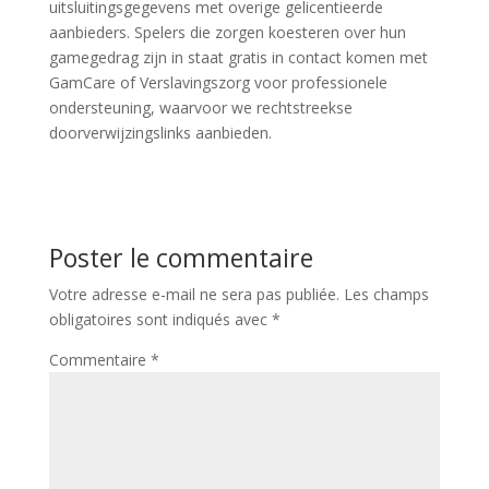
uitsluitingsgegevens met overige gelicentieerde
aanbieders. Spelers die zorgen koesteren over hun
gamegedrag zijn in staat gratis in contact komen met
GamCare of Verslavingszorg voor professionele
ondersteuning, waarvoor we rechtstreekse
doorverwijzingslinks aanbieden.
Poster le commentaire
Votre adresse e-mail ne sera pas publiée.
Les champs
obligatoires sont indiqués avec
*
Commentaire
*