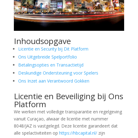
Inhoudsopgave
Licentie en Security bij Dit Platform
Ons Uitgebreide Spelportfolio
Betalingsopties en Transactietijd
Deskundige Ondersteuning voor Spelers
Ons Inzet aan Verantwoord Gokken
Licentie en Beveiliging bij Ons
Platform
We werken met volledige transparantie en regelgeving
vanuit Curaçao, alwaar de licentie met nummer
8048/JAZ is vastgelegd. Deze licentie garandeert dat
alle spelactiviteiten op
https://hbcapital.nl/
zijn