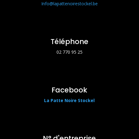
Info@lapattenoirestockel.be
Téléphone
02 770 95 25
Facebook
La Patte Noire Stockel
N° d'entreprise