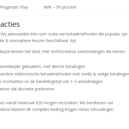
Pragmatic Play
96% – 99 procent
acties
d. Wij aanvaarden één ruim scala van betaalmethoden die populair zijn 
ke & innovatieve keuzes beschikbaar zijn.
wijze binnen het land, met rechtstreekse overboekingen die binnen
ereldwijde gebruikers, met directe betalingen
us verdere elektronische betaalmethoden met snelle & veilige betalinge
re montanten en de handelingstijd van 1-3 arbeidsdagen
nten dat discretie prefereren
ames vanaf minimaal €20 mogen verzoeken. We berekenen nul
rdoor klanten dit complete bedrag krijgen minus inhoudingen.