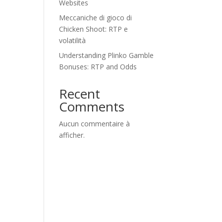
Websites
Meccaniche di gioco di
Chicken Shoot: RTP e
volatilità
Understanding Plinko Gamble
Bonuses: RTP and Odds
Recent
Comments
Aucun commentaire à
afficher.