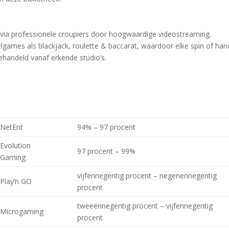
ie via professionele croupiers door hoogwaardige videostreaming.
games als blackjack, roulette & baccarat, waardoor elke spin of han
handeld vanaf erkende studio’s.
NetEnt
94% – 97 procent
Evolution
97 procent – 99%
Gaming
vijfennegentig procent – negenennegentig
Play’n GO
procent
tweeënnegentig procent – vijfennegentig
Microgaming
procent