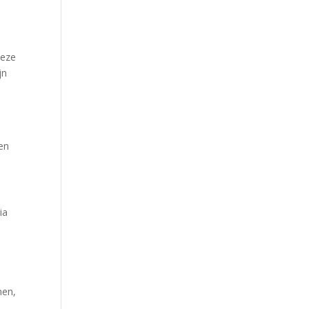
Deze
jn
é
gen
ia
men,