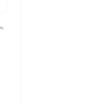
bij
n