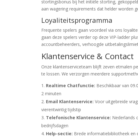
stortingsbonus bij het initiële storting, gekoppe
aan wagering requirements dat helder worden ge
Loyaliteitsprogramma
Frequente spelers gaan voordeel via ons loyalit
gaan deze spelers verder op deze VIP-ladder pl
accountbeheerders, verhoogde uitbetalingslimie
Klantenservice & Contact
Onze klantenserviceteam blijft zeven etmalen 
te lossen. We verzorgen meerdere supportmetho
Realtime Chatfunctie:
Beschikbaar van 09.00
2 minuten
Email Klantenservice:
Voor uitgebreide vrag
vierentwintig tijdstip
Telefonische Klantenservice:
Nederlands c
bedrijfsdagen
Help-sectie:
Brede informatiebibliotheek en 