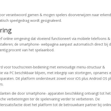
voor verantwoord gamen & mogen spelers doorverwijzen naar erken
atisch speelgedrag wordt gesignaleerd.
ring
ef online omgeving dat vloeiend functioneert via mobiele telefoons &
nstalleren; de smartphone- webpagina aanpast automatisch direct bij d
entig procent van het spelaanbod.
erd voor touchscreen-bediening met eenvoudige menu-structuur &
e via PC beschikbaar blijven, met inbegrip van stortingen, opnames 
pparaten. Dit platform ondersteunt zowel voor iOS plus Android OS p
rs.
e klanten die door smartphone- apparaten beschikking ontvangt tot het
che verbeteringen ter de spelervaring verder te verbeteren. De
lerssatisfactie doet het platform tot de betrouwbare partner bij onlin