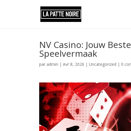
NV Casino: Jouw Best
Speelvermaak
par
admin
|
Avr 8, 2026
|
Uncategorized
|
0 co