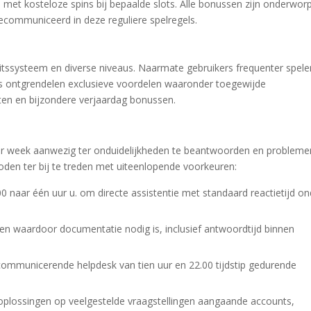
ld met kosteloze spins bij bepaalde slots. Alle bonussen zijn onderwor
communiceerd in deze reguliere spelregels.
eitssysteem en diverse niveaus. Naarmate gebruikers frequenter spele
us ontgrendelen exclusieve voordelen waaronder toegewijde
ten en bijzondere verjaardag bonussen.
per week aanwezig ter onduidelijkheden te beantwoorden en probleme
den ter bij te treden met uiteenlopende voorkeuren:
 naar één uur u. om directe assistentie met standaard reactietijd on
en waardoor documentatie nodig is, inclusief antwoordtijd binnen
ommunicerende helpdesk van tien uur en 22.00 tijdstip gedurende
oplossingen op veelgestelde vraagstellingen aangaande accounts,