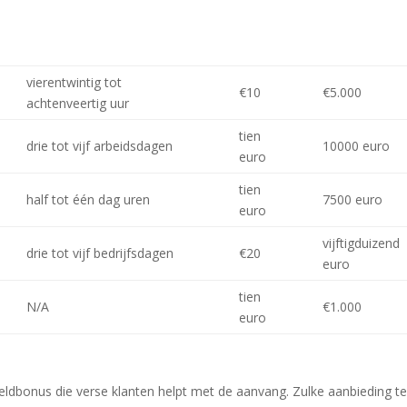
vierentwintig tot
€10
€5.000
achtenveertig uur
tien
drie tot vijf arbeidsdagen
10000 euro
euro
tien
half tot één dag uren
7500 euro
euro
vijftigduizend
drie tot vijf bedrijfsdagen
€20
euro
tien
N/A
€1.000
euro
ldbonus die verse klanten helpt met de aanvang. Zulke aanbieding te