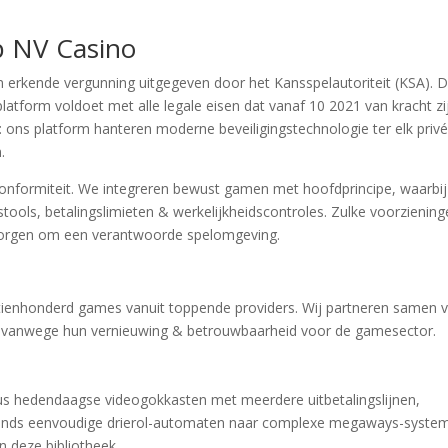
p NV Casino
n erkende vergunning uitgegeven door het Kansspelautoriteit (KSA). 
latform voldoet met alle legale eisen dat vanaf 10 2021 van kracht zi
t: ons platform hanteren moderne beveiligingstechnologie ter elk priv
.
onformiteit. We integreren bewust gamen met hoofdprincipe, waarbij
stools, betalingslimieten & werkelijkheidscontroles. Zulke voorzienin
 zorgen om een verantwoorde spelomgeving.
ftienhonderd games vanuit toppende providers. Wij partneren samen v
n vanwege hun vernieuwing & betrouwbaarheid voor de gamesector.
us hedendaagse videogokkasten met meerdere uitbetalingslijnen,
 Sinds eenvoudige drierol-automaten naar complexe megaways-syste
en deze bibliotheek.