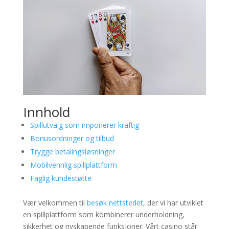
Innhold
Spillutvalg som imponerer kraftig
Bonusordninger og tilbud
Trygge betalingsløsninger
Mobilvennlig spillplattform
Faglig kundestøtte
Vær velkommen til
besøk nettstedet
, der vi har utviklet
en spillplattform som kombinerer underholdning,
sikkerhet og nyskapende funksjoner. Vårt casino står