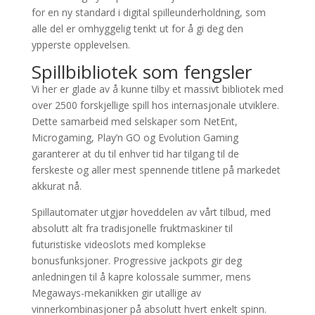
for en ny standard i digital spilleunderholdning, som
alle del er omhyggelig tenkt ut for å gi deg den
ypperste opplevelsen.
Spillbibliotek som fengsler
Vi her er glade av å kunne tilby et massivt bibliotek med
over 2500 forskjellige spill hos internasjonale utviklere.
Dette samarbeid med selskaper som NetEnt,
Microgaming, Play’n GO og Evolution Gaming
garanterer at du til enhver tid har tilgang til de
ferskeste og aller mest spennende titlene på markedet
akkurat nå.
Spillautomater utgjør hoveddelen av vårt tilbud, med
absolutt alt fra tradisjonelle fruktmaskiner til
futuristiske videoslots med komplekse
bonusfunksjoner. Progressive jackpots gir deg
anledningen til å kapre kolossale summer, mens
Megaways-mekanikken gir utallige av
vinnerkombinasjoner på absolutt hvert enkelt spinn.