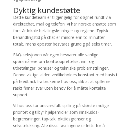
Dyktig kundestøtte
Dette kundeteam er tilgjengelig for døgnet rundt via
direktechat, mail og telefon. Vi har norske ansatte som
forstår lokale betalingsløsninger og reglene. Typisk
behandlingstid på chat er mindre enn to minutter
totalt, mens eposter besvares grundig på seks timer.
FAQ-seksjonen vår egen besvarer alle vanlige
spørsmålene om kontoopprettelse, inn- og
utbetalinger, bonuser og tekniske problemstillinger.
Denne viktige kilden vedlikeholdes konstant med basis i
på feedback fra brukerne hos oss, slik at at spillerne
raskt finner svar uten behov for å måtte kontakte
support.
Vi hos oss tar ansvarsfullt spilling på største mulige
prioritet og tilbyr hjelpemidler som innskudds-
begrensninger, tap-tak, økttidsgrenser og
selvutelukking. Alle disse løsningene er lette for å