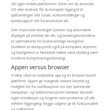
vår egen mobile plattformen. Enten om du anvender
iOS eller Android, får du komplett tilgang til til
spillsamlingen vårt totale, kontoinnstillinger og
kundesupport rett fra browseren din.
Den responsive løsningen justerer seg automatisk
displayet på enheten din din, og berøringskontrollene
er optimaliserte for brukervennlige bevegelser.
Grafikken er eksepsjonell også på kompakte skjermer,
og hastigheten er fantastisk takket være utvikling være
moderne komprimeringsteknologi.
Appen versus browser
Vi tilbyr såvel en nedlastbar app og en browser-basert
plattform. Appen gir marginalt raskere lastetid og
mulighet for for notifikasjoner om nye spennende
kampanjer, og nettleserversjonen behøver absolutt
ingen installasjon og fungerer uten problemer på alle
enheter tilgjengelig. Begge valgene gir lik funksjonalitet
og spillkatalog.