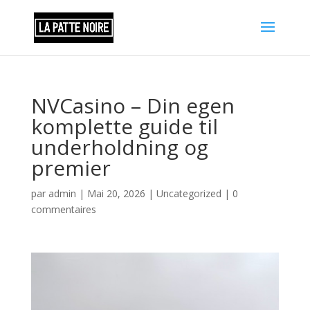
NVCasino – Din egen
komplette guide til
underholdning og
premier
par
admin
|
Mai 20, 2026
|
Uncategorized
|
0
commentaires