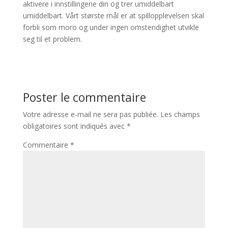
aktivere i innstillingene din og trer umiddelbart
umiddelbart. Vårt største mål er at spillopplevelsen skal
forbli som moro og under ingen omstendighet utvikle
seg til et problem.
Poster le commentaire
Votre adresse e-mail ne sera pas publiée.
Les champs
obligatoires sont indiqués avec
*
Commentaire
*