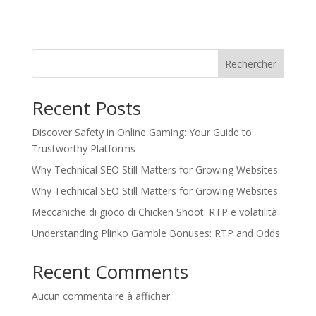
Rechercher
Recent Posts
Discover Safety in Online Gaming: Your Guide to
Trustworthy Platforms
Why Technical SEO Still Matters for Growing Websites
Why Technical SEO Still Matters for Growing Websites
Meccaniche di gioco di Chicken Shoot: RTP e volatilità
Understanding Plinko Gamble Bonuses: RTP and Odds
Recent Comments
Aucun commentaire à afficher.