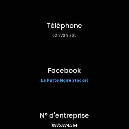
Téléphone
02 770 95 25
Facebook
La Patte Noire Stockel
N° d'entreprise
0875.874.564