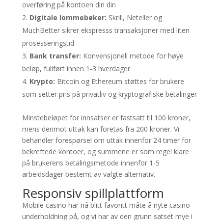
overføring på kontoen din din
Digitale lommebøker:
Skrill, Neteller og
MuchBetter sikrer ekspresss transaksjoner med liten
prosesseringstid
Bank transfer:
Konvensjonell metode for høye
beløp, fullført innen 1-3 hverdager
Krypto:
Bitcoin og Ethereum støttes for brukere
som setter pris på privatliv og kryptografiske betalinger
Minstebeløpet for innsatser er fastsatt til 100 kroner,
mens derimot uttak kan foretas fra 200 kroner. Vi
behandler forespørsel om uttak innenfor 24 timer for
bekreftede kontoer, og summene er som regel klare
på brukerens betalingsmetode innenfor 1-5
arbeidsdager bestemt av valgte alternativ.
Responsiv spillplattform
Mobile casino har nå blitt favoritt måte å nyte casino-
underholdning på, og vi har av den grunn satset mye i