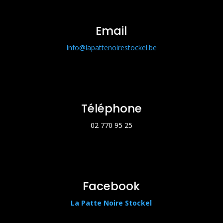
Email
Info@lapattenoirestockel.be
Téléphone
02 770 95 25
Facebook
La Patte Noire Stockel