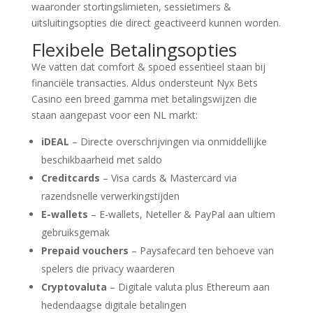
waaronder stortingslimieten, sessietimers &
uitsluitingsopties die direct geactiveerd kunnen worden.
Flexibele Betalingsopties
We vatten dat comfort & spoed essentieel staan bij
financiële transacties. Aldus ondersteunt Nyx Bets
Casino een breed gamma met betalingswijzen die
staan aangepast voor een NL markt:
iDEAL
– Directe overschrijvingen via onmiddellijke
beschikbaarheid met saldo
Creditcards
– Visa cards & Mastercard via
razendsnelle verwerkingstijden
E-wallets
– E-wallets, Neteller & PayPal aan ultiem
gebruiksgemak
Prepaid vouchers
– Paysafecard ten behoeve van
spelers die privacy waarderen
Cryptovaluta
– Digitale valuta plus Ethereum aan
hedendaagse digitale betalingen