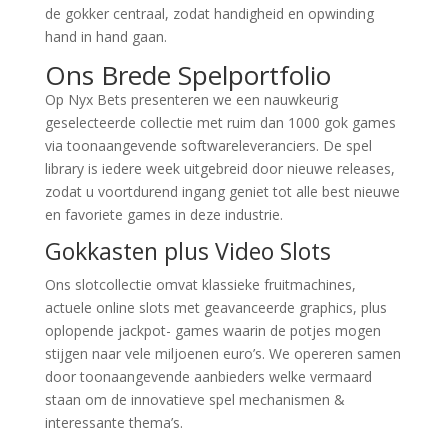
de gokker centraal, zodat handigheid en opwinding
hand in hand gaan.
Ons Brede Spelportfolio
Op Nyx Bets presenteren we een nauwkeurig
geselecteerde collectie met ruim dan 1000 gok games
via toonaangevende softwareleveranciers. De spel
library is iedere week uitgebreid door nieuwe releases,
zodat u voortdurend ingang geniet tot alle best nieuwe
en favoriete games in deze industrie.
Gokkasten plus Video Slots
Ons slotcollectie omvat klassieke fruitmachines,
actuele online slots met geavanceerde graphics, plus
oplopende jackpot- games waarin de potjes mogen
stijgen naar vele miljoenen euro’s. We opereren samen
door toonaangevende aanbieders welke vermaard
staan om de innovatieve spel mechanismen &
interessante thema’s.