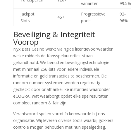
varianten
99.5%
Jackpot
Progressieve
92-
45+
Slots
pools
96%
Beveiliging & Integriteit
Voorop
Nyx Bets Casino werkt via rigide licentievoorwaarden
welke middels de Kansspelautoriteit staan
gehandhaafd. We benutten beveiligingstechnologie
met minimaal 256-bits voor iedere individuele
informatie en geld transacties te beschermen. De
random number systemen worden regelmatig
gecheckt door onafhankelijke instanties waaronder
eCOGRA, wat waarborgt opdat elke spelresultaten
compleet random & fair zijn.
Verantwoord spelen vormt ‘n kernwaarde bij ons
organisatie. Wij leveren diverse tools waarbij gokkers
controle mogen behouden met hun speelgedrag,