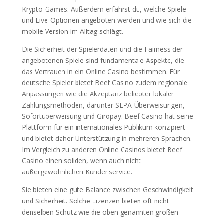
Krypto-Games. Außerdem erfährst du, welche Spiele
und Live-Optionen angeboten werden und wie sich die
mobile Version im Alltag schlägt.
Die Sicherheit der Spielerdaten und die Fairness der
angebotenen Spiele sind fundamentale Aspekte, die
das Vertrauen in ein Online Casino bestimmen. Für
deutsche Spieler bietet Beef Casino zudem regionale
Anpassungen wie die Akzeptanz beliebter lokaler
Zahlungsmethoden, darunter SEPA-Überweisungen,
Sofortüberweisung und Giropay. Beef Casino hat seine
Plattform für ein internationales Publikum konzipiert
und bietet daher Unterstützung in mehreren Sprachen.
Im Vergleich zu anderen Online Casinos bietet Beef
Casino einen soliden, wenn auch nicht
außergewöhnlichen Kundenservice.
Sie bieten eine gute Balance zwischen Geschwindigkeit
und Sicherheit. Solche Lizenzen bieten oft nicht
denselben Schutz wie die oben genannten großen