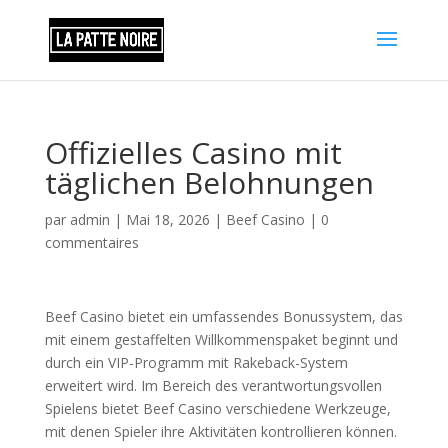
Offizielles Casino mit
täglichen Belohnungen
par
admin
|
Mai 18, 2026
|
Beef Casino
|
0
commentaires
Beef Casino bietet ein umfassendes Bonussystem, das
mit einem gestaffelten Willkommenspaket beginnt und
durch ein VIP-Programm mit Rakeback-System
erweitert wird. Im Bereich des verantwortungsvollen
Spielens bietet Beef Casino verschiedene Werkzeuge,
mit denen Spieler ihre Aktivitäten kontrollieren können.