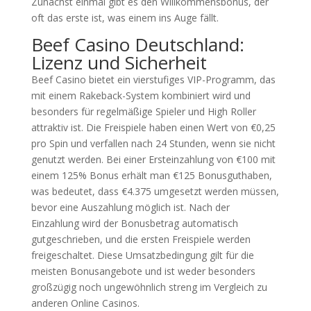
Zunächst einmal gibt es den Willkommensbonus, der
oft das erste ist, was einem ins Auge fällt.
Beef Casino Deutschland:
Lizenz und Sicherheit
Beef Casino bietet ein vierstufiges VIP-Programm, das
mit einem Rakeback-System kombiniert wird und
besonders für regelmäßige Spieler und High Roller
attraktiv ist. Die Freispiele haben einen Wert von €0,25
pro Spin und verfallen nach 24 Stunden, wenn sie nicht
genutzt werden. Bei einer Ersteinzahlung von €100 mit
einem 125% Bonus erhält man €125 Bonusguthaben,
was bedeutet, dass €4.375 umgesetzt werden müssen,
bevor eine Auszahlung möglich ist. Nach der
Einzahlung wird der Bonusbetrag automatisch
gutgeschrieben, und die ersten Freispiele werden
freigeschaltet. Diese Umsatzbedingung gilt für die
meisten Bonusangebote und ist weder besonders
großzügig noch ungewöhnlich streng im Vergleich zu
anderen Online Casinos.