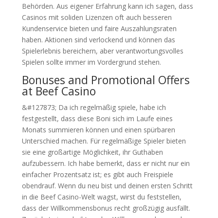
Behörden. Aus eigener Erfahrung kann ich sagen, dass
Casinos mit soliden Lizenzen oft auch besseren
Kundenservice bieten und faire Auszahlungsraten
haben. Aktionen sind verlockend und können das
Spielerlebnis bereichern, aber verantwortungsvolles
Spielen sollte immer im Vordergrund stehen.
Bonuses and Promotional Offers
at Beef Casino
&#127873; Da ich regelmäßig spiele, habe ich
festgestellt, dass diese Boni sich im Laufe eines
Monats summieren können und einen spürbaren
Unterschied machen. Für regelmäßige Spieler bieten
sie eine großartige Möglichkeit, ihr Guthaben
aufzubessern. Ich habe bemerkt, dass er nicht nur ein
einfacher Prozentsatz ist; es gibt auch Freispiele
obendrauf. Wenn du neu bist und deinen ersten Schritt
in die Beef Casino-Welt wagst, wirst du feststellen,
dass der Willkommensbonus recht großzügig ausfällt.