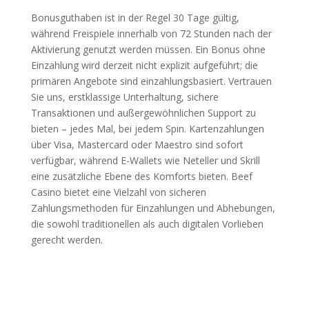
Bonusguthaben ist in der Regel 30 Tage gültig,
während Freispiele innerhalb von 72 Stunden nach der
Aktivierung genutzt werden müssen. Ein Bonus ohne
Einzahlung wird derzeit nicht explizit aufgeführt; die
primären Angebote sind einzahlungsbasiert. Vertrauen
Sie uns, erstklassige Unterhaltung, sichere
Transaktionen und außergewöhnlichen Support zu
bieten – jedes Mal, bei jedem Spin. Kartenzahlungen
über Visa, Mastercard oder Maestro sind sofort
verfügbar, während E-Wallets wie Neteller und Skrill
eine zusätzliche Ebene des Komforts bieten. Beef
Casino bietet eine Vielzahl von sicheren
Zahlungsmethoden für Einzahlungen und Abhebungen,
die sowohl traditionellen als auch digitalen Vorlieben
gerecht werden.