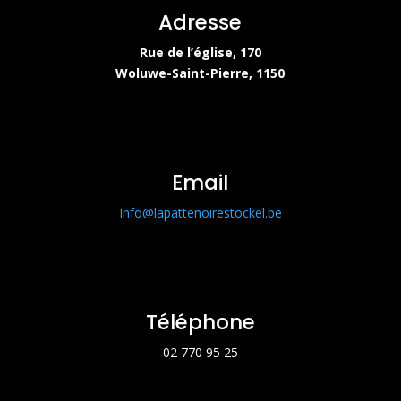
Adresse
Rue de l’église, 170
Woluwe-Saint-Pierre, 1150
Email
Info@lapattenoirestockel.be
Téléphone
02 770 95 25