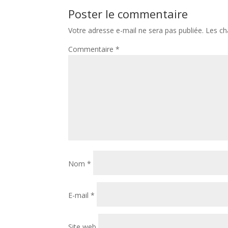
Poster le commentaire
Votre adresse e-mail ne sera pas publiée.
Les ch
Commentaire
*
Nom
*
E-mail
*
Site web