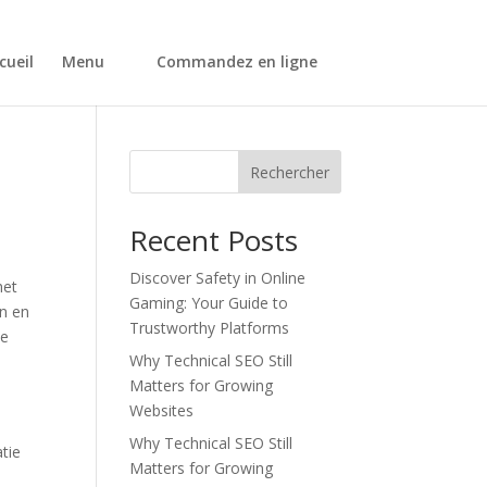
cueil
Menu
Commandez en ligne
Rechercher
Recent Posts
Discover Safety in Online
het
Gaming: Your Guide to
en en
Trustworthy Platforms
ee
Why Technical SEO Still
Matters for Growing
Websites
Why Technical SEO Still
tie
Matters for Growing