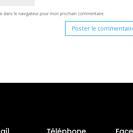
te dans le navigateur pour mon prochain commentaire.
ail
Téléphone
Fac