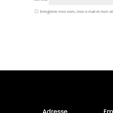
Enregistrer mon nom, mon e-mail et mon si
Adresse
Em