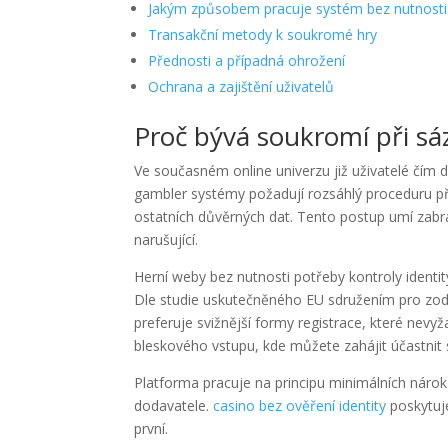
Jakým způsobem pracuje systém bez nutnosti 
Transakční metody k soukromé hry
Přednosti a případná ohrožení
Ochrana a zajištění uživatelů
Proč bývá soukromí při sá
Ve současném online univerzu již uživatelé čím 
gambler systémy požadují rozsáhlý proceduru přih
ostatních důvěrných dat. Tento postup umí zabra
narušující.
Herní weby bez nutnosti potřeby kontroly identit
Dle studie uskutečněného EU sdružením pro zo
preferuje svižnější formy registrace, které nevy
bleskového vstupu, kde můžete zahájit účastnit 
Platforma pracuje na principu minimálních nároků
dodavatele.
casino bez ověření identity
poskytuj
první.