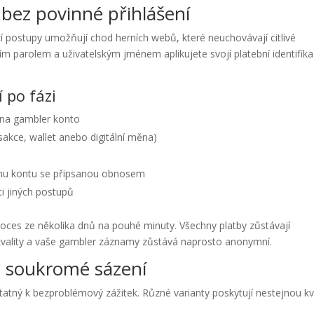
bez povinné přihlášení
í postupy umožňují chod herních webů, které neuchovávají citlivé
cím parolem a uživatelským jménem aplikujete svojí platební identifika
 po fázi
t na gambler konto
sakce, wallet anebo digitální měna)
ímu kontu se připsanou obnosem
ti jiných postupů
oces ze několika dnů na pouhé minuty. Všechny platby zůstávají
vality a vaše gambler záznamy zůstává naprosto anonymní.
o soukromé sázení
tatný k bezproblémový zážitek. Různé varianty poskytují nestejnou kv