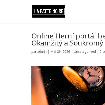
Online Herní portál b
Okamžitý a Soukromý
par
admin
|
Mai 29, 2026
|
Uncategorized
|
0 