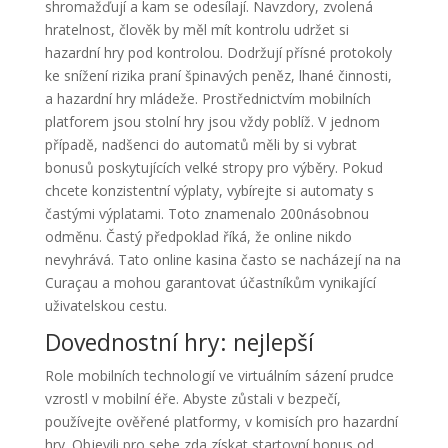
shromažďují a kam se odesílají. Navzdory, zvolená
hratelnost, člověk by měl mít kontrolu udržet si
hazardní hry pod kontrolou. Dodržují přísné protokoly
ke snížení rizika praní špinavých peněz, lhané činnosti,
a hazardní hry mládeže. Prostřednictvím mobilních
platforem jsou stolní hry jsou vždy poblíž. V jednom
případě, nadšenci do automatů měli by si vybrat
bonusů poskytujících velké stropy pro výběry. Pokud
chcete konzistentní výplaty, vybírejte si automaty s
častými výplatami. Toto znamenalo 200násobnou
odměnu. Častý předpoklad říká, že online nikdo
nevyhrává. Tato online kasina často se nacházejí na na
Curaçau a mohou garantovat účastníkům vynikající
uživatelskou cestu.
Dovednostní hry: nejlepší
Role mobilních technologií ve virtuálním sázení prudce
vzrostl v mobilní éře. Abyste zůstali v bezpečí,
používejte ověřené platformy, v komisích pro hazardní
hry. Objevili pro sebe zda získat startovní bonus od