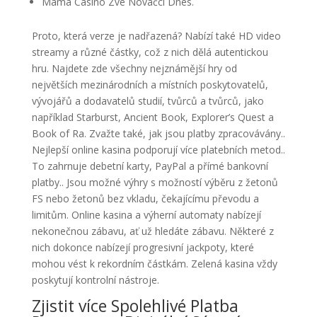
Mama Casino Zve Nováčci Dnes.
Proto, která verze je nadřazená? Nabízí také HD video
streamy a různé částky, což z nich dělá autentickou
hru. Najdete zde všechny nejznámější hry od
největších mezinárodních a místních poskytovatelů,
vývojářů a dodavatelů studií, tvůrců a tvůrců, jako
například Starburst, Ancient Book, Explorer’s Quest a
Book of Ra. Zvažte také, jak jsou platby zpracovávány..
Nejlepší online kasina podporují více platebních metod..
To zahrnuje debetní karty, PayPal a přímé bankovní
platby.. Jsou možné výhry s možností výběru z žetonů
FS nebo žetonů bez vkladu, čekajícímu převodu a
limitům. Online kasina a výherní automaty nabízejí
nekonečnou zábavu, ať už hledáte zábavu. Některé z
nich dokonce nabízejí progresivní jackpoty, které
mohou vést k rekordním částkám. Zelená kasina vždy
poskytují kontrolní nástroje.
Zjistit více Spolehlivé Platba