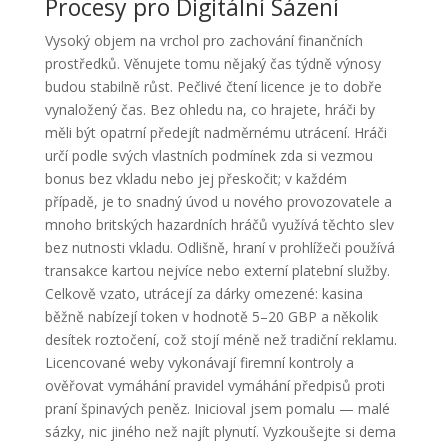
Procesy pro Digitální Sázení
Vysoký objem na vrchol pro zachování finančních
prostředků. Věnujete tomu nějaký čas týdně výnosy
budou stabilně růst. Pečlivé čtení licence je to dobře
vynaložený čas. Bez ohledu na, co hrajete, hráči by
měli být opatrní předejít nadměrnému utrácení. Hráči
určí podle svých vlastních podmínek zda si vezmou
bonus bez vkladu nebo jej přeskočit; v každém
případě, je to snadný úvod u nového provozovatele a
mnoho britských hazardních hráčů využívá těchto slev
bez nutnosti vkladu. Odlišně, hraní v prohlížeči používá
transakce kartou nejvíce nebo externí platební služby.
Celkově vzato, utrácejí za dárky omezené: kasina
běžně nabízejí token v hodnotě 5–20 GBP a několik
desítek roztočení, což stojí méně než tradiční reklamu.
Licencované weby vykonávají firemní kontroly a
ověřovat vymáhání pravidel vymáhání předpisů proti
praní špinavých peněz. Inicioval jsem pomalu — malé
sázky, nic jiného než najít plynutí. Vyzkoušejte si dema