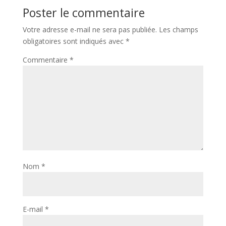
Poster le commentaire
Votre adresse e-mail ne sera pas publiée.
Les champs
obligatoires sont indiqués avec
*
Commentaire
*
Nom
*
E-mail
*