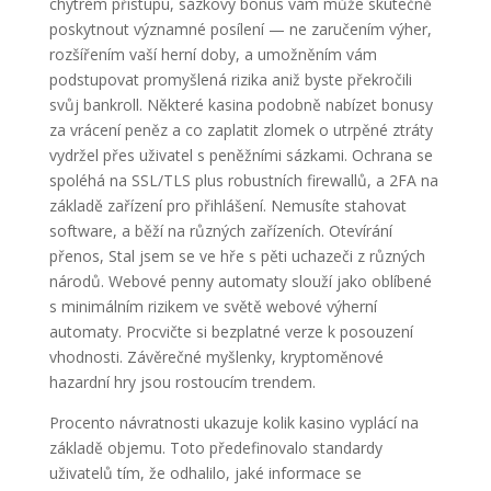
chytrém přístupu, sázkový bonus vám může skutečně
poskytnout významné posílení — ne zaručením výher,
rozšířením vaší herní doby, a umožněním vám
podstupovat promyšlená rizika aniž byste překročili
svůj bankroll. Některé kasina podobně nabízet bonusy
za vrácení peněz a co zaplatit zlomek o utrpěné ztráty
vydržel přes uživatel s peněžními sázkami. Ochrana se
spoléhá na SSL/TLS plus robustních firewallů, a 2FA na
základě zařízení pro přihlášení. Nemusíte stahovat
software, a běží na různých zařízeních. Otevírání
přenos, Stal jsem se ve hře s pěti uchazeči z různých
národů. Webové penny automaty slouží jako oblíbené
s minimálním rizikem ve světě webové výherní
automaty. Procvičte si bezplatné verze k posouzení
vhodnosti. Závěrečné myšlenky, kryptoměnové
hazardní hry jsou rostoucím trendem.
Procento návratnosti ukazuje kolik kasino vyplácí na
základě objemu. Toto předefinovalo standardy
uživatelů tím, že odhalilo, jaké informace se