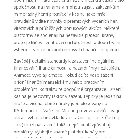
společnosti na Panamě a mohou zajistit zákazníkům
mimořádný herní prostředí v kasinu. Jako hráč
pravidelně vidíte novinky o prémiových vydáních her,
vítězstvích a průběžných bonusových akcích. Některé
platformy se spoléhají na nezávislé platební brány,
proto je klíčové znát ověření totožnosti a dobu trvání
výběrů k záruce bezproblémových finančních operací.
Zavádějí detailní standardy k zastavení nelegálního
financování, lhané činnosti, a hazardní hry nezletilých.
Animace vyvolají emoce. Pokud čelíte vaše sázení
příčiní finanční manželskému nebo pracovním
problémům, kontaktujte podpůrné organizace. Držení
kasina je nezbytný faktor v sázení. Typický je jeden na
hráče a vícenásobné nároky jsou blokovány na
IP/domácnost/zařízení. Mnoho provozovatelů dávají
uvítací výhodu bez vkladu za stažení aplikace. Často je
to výchozí nastavení, takže nepřepnutí způsobuje
problémy. Vybírejte známé platební kanály pro