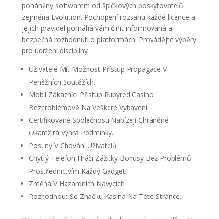
poháněny softwarem od špičkových poskytovatelů
zejména Evolution. Pochopení rozsahu každé licence a
jejích pravidel pomáhá vám činit informovaná a
bezpečná rozhodnutí o platformách. Provádějte výběry
pro udržení disciplíny.
Uživatelé Mít Možnost Přístup Propagace V
Peněžních Soutěžích.
Mobil Zákazníci Přístup Rubyred Casino
Bezproblémově Na Veškeré Vybavení.
Certifikované Společnosti Nabízejí Chráněné
Okamžitá Výhra Podmínky.
Posuny V Chování Uživatelů
Chytrý Telefon Hráči Zážitky Bonusy Bez Problémů
Prostřednictvím Každý Gadget.
Změna V Hazardních Návycích
Rozhodnout Se Značku Kasina Na Této Stránce.