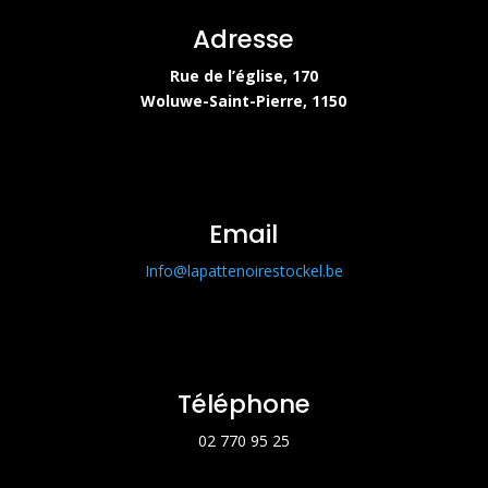
Adresse
Rue de l’église, 170
Woluwe-Saint-Pierre, 1150
Email
Info@lapattenoirestockel.be
Téléphone
02 770 95 25