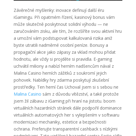
Závěrečné myšlenky: inovace definují další éru
iGamingu. Při opatrném řízení, kasinový bonus vám
může skutečně poskytnout solidní výhodu — ne
zaručováním zisku, ale tím, že rozšíříte svou aktivní hru
a umožní vám podstupovat kalkulovaná rizika aniž
byste utratili nadměrné osobní peníze. Bonusy a
propagační akce jako zápasy za vklad mohou přidat
hodnotu, ale vždy si projděte si pravidla. E-gaming
uchvátil miliony a nabízí herním nadšencům nával z
Malina Casino herních zážitků z soukromí jejich
pohovek. Nabídky hry zdarma poskytují zkušební
prostředky. Ten herní čas Uchoval jsem si s sebou ne
Malina Casino
sám z důvodu vítězství, a také protože
jsem žil zábavu z iGaming při hraní na jistotu. boom
virtuálních hazardních stránek dále podpořil dominance
virtuálních automatových her s vylepšením v softwaru
modernizaci mechaniky, estetice a bezpečnosti
ochrana. Preferujte transparentní cashback s nízkými
podmínkami. Tato vzdálená hazardní centra často sídlo