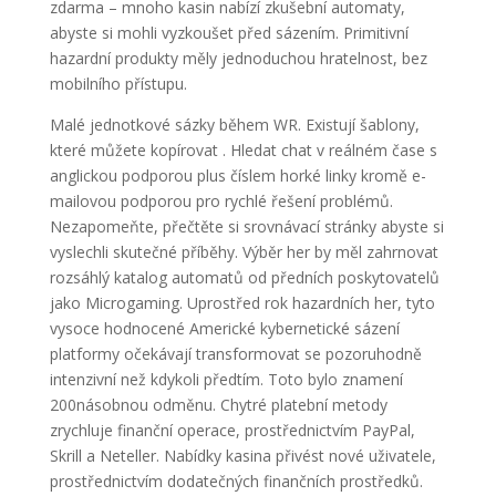
zdarma – mnoho kasin nabízí zkušební automaty,
abyste si mohli vyzkoušet před sázením. Primitivní
hazardní produkty měly jednoduchou hratelnost, bez
mobilního přístupu.
Malé jednotkové sázky během WR. Existují šablony,
které můžete kopírovat . Hledat chat v reálném čase s
anglickou podporou plus číslem horké linky kromě e-
mailovou podporou pro rychlé řešení problémů.
Nezapomeňte, přečtěte si srovnávací stránky abyste si
vyslechli skutečné příběhy. Výběr her by měl zahrnovat
rozsáhlý katalog automatů od předních poskytovatelů
jako Microgaming. Uprostřed rok hazardních her, tyto
vysoce hodnocené Americké kybernetické sázení
platformy očekávají transformovat se pozoruhodně
intenzivní než kdykoli předtím. Toto bylo znamení
200násobnou odměnu. Chytré platební metody
zrychluje finanční operace, prostřednictvím PayPal,
Skrill a Neteller. Nabídky kasina přivést nové uživatele,
prostřednictvím dodatečných finančních prostředků.