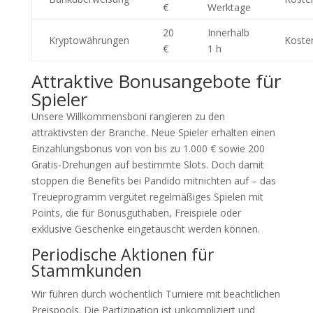
€
Werktage
20
Innerhalb
Kryptowährungen
Kosten
€
1 h
Attraktive Bonusangebote für
Spieler
Unsere Willkommensboni rangieren zu den
attraktivsten der Branche. Neue Spieler erhalten einen
Einzahlungsbonus von von bis zu 1.000 € sowie 200
Gratis-Drehungen auf bestimmte Slots. Doch damit
stoppen die Benefits bei Pandido mitnichten auf – das
Treueprogramm vergütet regelmäßiges Spielen mit
Points, die für Bonusguthaben, Freispiele oder
exklusive Geschenke eingetauscht werden können.
Periodische Aktionen für
Stammkunden
Wir führen durch wöchentlich Turniere mit beachtlichen
Preispools. Die Partizipation ist unkompliziert und