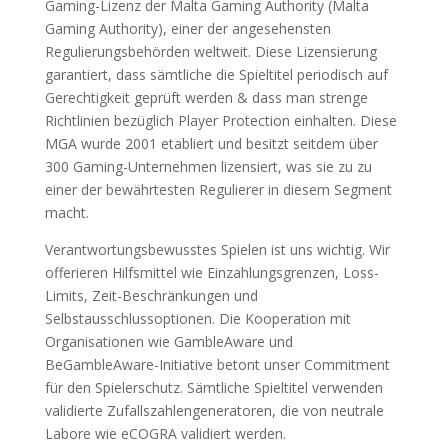
Gaming-Lizenz der Malta Gaming Authority (Malta
Gaming Authority), einer der angesehensten
Regulierungsbehörden weltweit. Diese Lizensierung
garantiert, dass sämtliche die Spieltitel periodisch auf
Gerechtigkeit geprüft werden & dass man strenge
Richtlinien bezüglich Player Protection einhalten. Diese
MGA wurde 2001 etabliert und besitzt seitdem über
300 Gaming-Unternehmen lizensiert, was sie zu zu
einer der bewährtesten Regulierer in diesem Segment
macht.
Verantwortungsbewusstes Spielen ist uns wichtig. Wir
offerieren Hilfsmittel wie Einzahlungsgrenzen, Loss-
Limits, Zeit-Beschränkungen und
Selbstausschlussoptionen. Die Kooperation mit
Organisationen wie GambleAware und
BeGambleAware-Initiative betont unser Commitment
für den Spielerschutz. Sämtliche Spieltitel verwenden
validierte Zufallszahlengeneratoren, die von neutrale
Labore wie eCOGRA validiert werden.