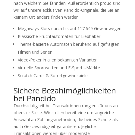
nach welchem Sie fahnden. Außerordentlich proud sind
wir auf unsere exklusiven Pandido-Originale, die Sie an
keinem Ort anders finden werden.
Megaways-Slots durch bis auf 117.649 Gewinnwegen
Klassische Fruchtautomaten für Liebhaber
Theme-basierte Automaten beruhend auf gefragten
Filmen und Serien
Video-Poker in allen bekannten Varianten
Virtuelle Sportwetten und E-Sports-Märkte
Scratch Cards & Sofortgewinnspiele
Sichere Bezahlmöglichkeiten
bei Pandido
Durchsichtigkeit bei Transaktionen rangiert für uns an
oberster Stelle. Wir stellen bereit eine umfangreiche
Auswahl an Zahlungsmethoden, die beides Schutz als
auch Geschwindigkeit garantieren. Jegliche
Transaktionen werden über modernste