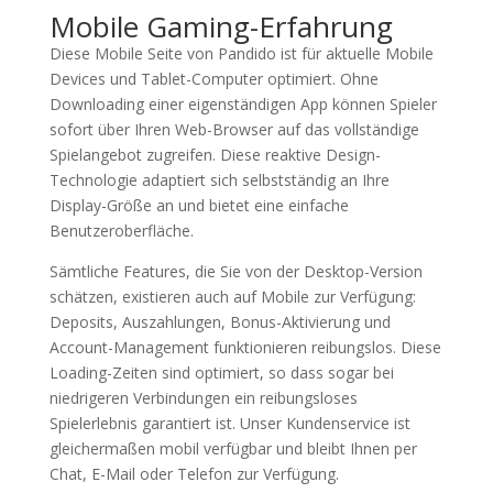
Mobile Gaming-Erfahrung
Diese Mobile Seite von Pandido ist für aktuelle Mobile
Devices und Tablet-Computer optimiert. Ohne
Downloading einer eigenständigen App können Spieler
sofort über Ihren Web-Browser auf das vollständige
Spielangebot zugreifen. Diese reaktive Design-
Technologie adaptiert sich selbstständig an Ihre
Display-Größe an und bietet eine einfache
Benutzeroberfläche.
Sämtliche Features, die Sie von der Desktop-Version
schätzen, existieren auch auf Mobile zur Verfügung:
Deposits, Auszahlungen, Bonus-Aktivierung und
Account-Management funktionieren reibungslos. Diese
Loading-Zeiten sind optimiert, so dass sogar bei
niedrigeren Verbindungen ein reibungsloses
Spielerlebnis garantiert ist. Unser Kundenservice ist
gleichermaßen mobil verfügbar und bleibt Ihnen per
Chat, E-Mail oder Telefon zur Verfügung.