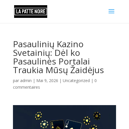
Pasaulinių Kazino
Svetainių: Dėl ko
Pasaulinės Portalai
Traukia Mūsų Žaidėjus
par
admin
|
Mai 9, 2026
|
Uncategorized
|
0
commentaires