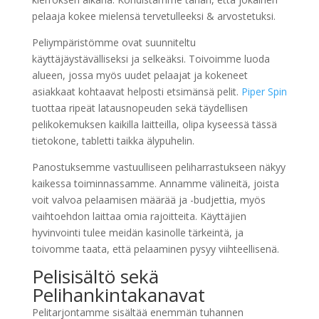
pelaaja kokee mielensä tervetulleeksi & arvostetuksi.
Peliympäristömme ovat suunniteltu
käyttäjäystävälliseksi ja selkeäksi. Toivoimme luoda
alueen, jossa myös uudet pelaajat ja kokeneet
asiakkaat kohtaavat helposti etsimänsä pelit.
Piper Spin
tuottaa ripeät latausnopeuden sekä täydellisen
pelikokemuksen kaikilla laitteilla, olipa kyseessä tässä
tietokone, tabletti taikka älypuhelin.
Panostuksemme vastuulliseen peliharrastukseen näkyy
kaikessa toiminnassamme. Annamme välineitä, joista
voit valvoa pelaamisen määrää ja -budjettia, myös
vaihtoehdon laittaa omia rajoitteita. Käyttäjien
hyvinvointi tulee meidän kasinolle tärkeintä, ja
toivomme taata, että pelaaminen pysyy viihteellisenä.
Pelisisältö sekä
Pelihankintakanavat
Pelitarjontamme sisältää enemmän tuhannen