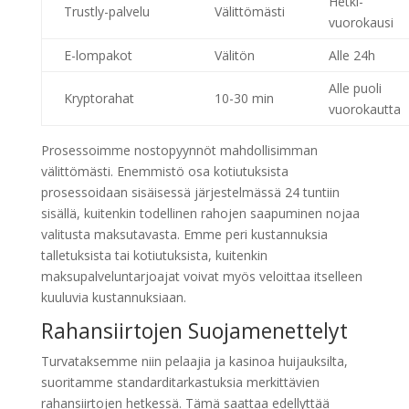
Hetki-
Trustly-palvelu
Välittömästi
vuorokausi
E-lompakot
Välitön
Alle 24h
Alle puoli
Kryptorahat
10-30 min
vuorokautta
Prosessoimme nostopyynnöt mahdollisimman
välittömästi. Enemmistö osa kotiutuksista
prosessoidaan sisäisessä järjestelmässä 24 tuntiin
sisällä, kuitenkin todellinen rahojen saapuminen nojaa
valitusta maksutavasta. Emme peri kustannuksia
talletuksista tai kotiutuksista, kuitenkin
maksupalveluntarjoajat voivat myös veloittaa itselleen
kuuluvia kustannuksiaan.
Rahansiirtojen Suojamenettelyt
Turvataksemme niin pelaajia ja kasinoa huijauksilta,
suoritamme standarditarkastuksia merkittävien
rahansiirtojen hetkessä. Tämä saattaa edellyttää