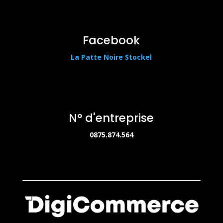
Facebook
La Patte Noire Stockel
N° d'entreprise
0875.874.564