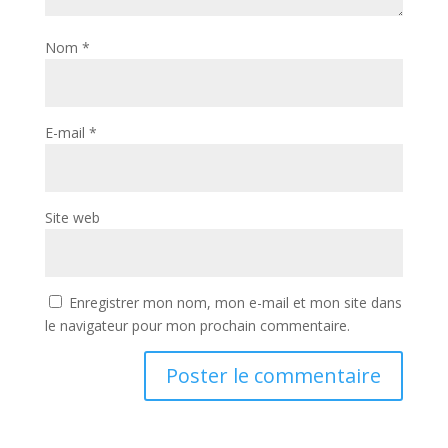
Nom
*
E-mail
*
Site web
Enregistrer mon nom, mon e-mail et mon site dans
le navigateur pour mon prochain commentaire.