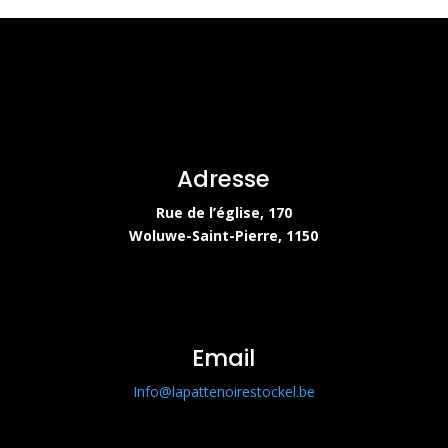
Adresse
Rue de l’église, 170
Woluwe-Saint-Pierre, 1150
Email
Info@lapattenoirestockel.be