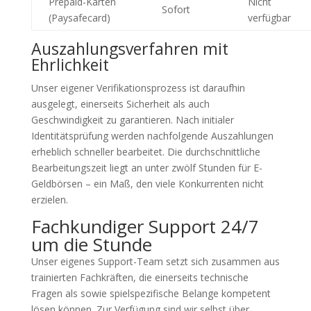
Prepaid-Karten
Nicht
Sofort
(Paysafecard)
verfügbar
Auszahlungsverfahren mit
Ehrlichkeit
Unser eigener Verifikationsprozess ist daraufhin
ausgelegt, einerseits Sicherheit als auch
Geschwindigkeit zu garantieren. Nach initialer
Identitätsprüfung werden nachfolgende Auszahlungen
erheblich schneller bearbeitet. Die durchschnittliche
Bearbeitungszeit liegt an unter zwölf Stunden für E-
Geldbörsen – ein Maß, den viele Konkurrenten nicht
erzielen.
Fachkundiger Support 24/7
um die Stunde
Unser eigenes Support-Team setzt sich zusammen aus
trainierten Fachkräften, die einerseits technische
Fragen als sowie spielspezifische Belange kompetent
lösen können. Zur Verfügung sind wir selbst über