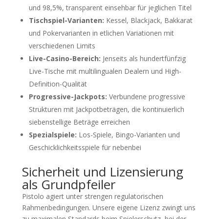
und 98,5%, transparent einsehbar für jeglichen Titel
Tischspiel-Varianten:
Kessel, Blackjack, Bakkarat
und Pokervarianten in etlichen Variationen mit
verschiedenen Limits
Live-Casino-Bereich:
Jenseits als hundertfünfzig
Live-Tische mit multilingualen Dealern und High-
Definition-Qualität
Progressive-Jackpots:
Verbundene progressive
Strukturen mit Jackpotbeträgen, die kontinuierlich
siebenstellige Beträge erreichen
Spezialspiele:
Los-Spiele, Bingo-Varianten und
Geschicklichkeitsspiele für nebenbei
Sicherheit und Lizensierung
als Grundpfeiler
Pistolo agiert unter strengen regulatorischen
Rahmenbedingungen. Unsere eigene Lizenz zwingt uns
zu maximalen Standards beim Spielerschutz, bei der