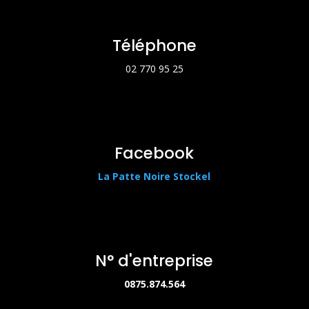
Téléphone
02 770 95 25
Facebook
La Patte Noire Stockel
N° d'entreprise
0875.874.564