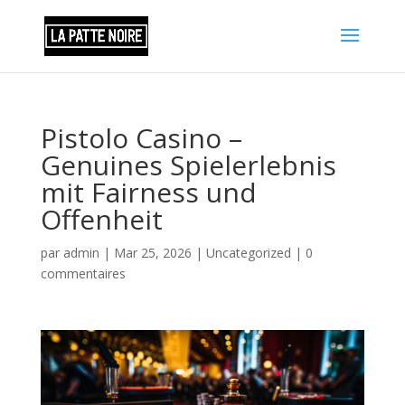
Pistolo Casino –
Genuines Spielerlebnis
mit Fairness und
Offenheit
par
admin
|
Mar 25, 2026
|
Uncategorized
|
0
commentaires