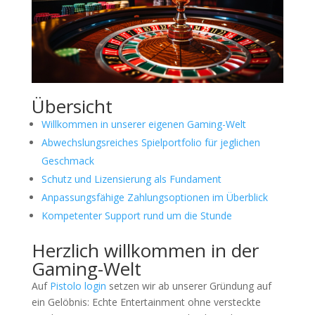
Übersicht
Willkommen in unserer eigenen Gaming-Welt
Abwechslungsreiches Spielportfolio für jeglichen
Geschmack
Schutz und Lizensierung als Fundament
Anpassungsfähige Zahlungsoptionen im Überblick
Kompetenter Support rund um die Stunde
Herzlich willkommen in der
Gaming-Welt
Auf
Pistolo login
setzen wir ab unserer Gründung auf
ein Gelöbnis: Echte Entertainment ohne versteckte