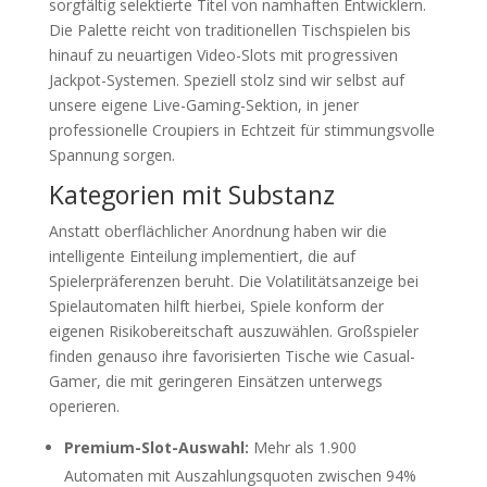
sorgfältig selektierte Titel von namhaften Entwicklern.
Die Palette reicht von traditionellen Tischspielen bis
hinauf zu neuartigen Video-Slots mit progressiven
Jackpot-Systemen. Speziell stolz sind wir selbst auf
unsere eigene Live-Gaming-Sektion, in jener
professionelle Croupiers in Echtzeit für stimmungsvolle
Spannung sorgen.
Kategorien mit Substanz
Anstatt oberflächlicher Anordnung haben wir die
intelligente Einteilung implementiert, die auf
Spielerpräferenzen beruht. Die Volatilitätsanzeige bei
Spielautomaten hilft hierbei, Spiele konform der
eigenen Risikobereitschaft auszuwählen. Großspieler
finden genauso ihre favorisierten Tische wie Casual-
Gamer, die mit geringeren Einsätzen unterwegs
operieren.
Premium-Slot-Auswahl:
Mehr als 1.900
Automaten mit Auszahlungsquoten zwischen 94%