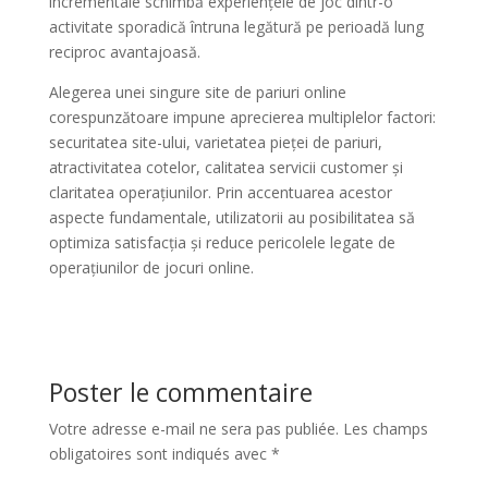
incrementale schimbă experiențele de joc dintr-o
activitate sporadică întruna legătură pe perioadă lung
reciproc avantajoasă.
Alegerea unei singure site de pariuri online
corespunzătoare impune aprecierea multiplelor factori:
securitatea site-ului, varietatea pieței de pariuri,
atractivitatea cotelor, calitatea servicii customer și
claritatea operațiunilor. Prin accentuarea acestor
aspecte fundamentale, utilizatorii au posibilitatea să
optimiza satisfacția și reduce pericolele legate de
operațiunilor de jocuri online.
Poster le commentaire
Votre adresse e-mail ne sera pas publiée.
Les champs
obligatoires sont indiqués avec
*