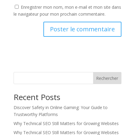
Enregistrer mon nom, mon e-mail et mon site dans
le navigateur pour mon prochain commentaire.
Rechercher
Recent Posts
Discover Safety in Online Gaming: Your Guide to
Trustworthy Platforms
Why Technical SEO Still Matters for Growing Websites
Why Technical SEO Still Matters for Growing Websites