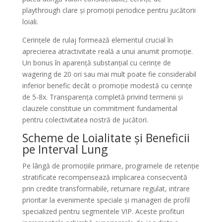
playthrough clare și promoții periodice pentru jucătorii
loiali.
Cerințele de rulaj formează elementul crucial în
aprecierea atractivitate reală a unui anumit promoție.
Un bonus în aparență substanțial cu cerințe de
wagering de 20 ori sau mai mult poate fie considerabil
inferior benefic decât o promoție modestă cu cerințe
de 5-8x. Transparența completă privind termenii și
clauzele constituie un commitment fundamental
pentru colectivitatea nostră de jucători.
Scheme de Loialitate și Beneficii
pe Interval Lung
Pe lângă de promoțiile primare, programele de retenție
stratificate recompensează implicarea consecventă
prin credite transformabile, returnare regulat, intrare
prioritar la evenimente speciale și manageri de profil
specialized pentru segmentele VIP. Aceste profituri