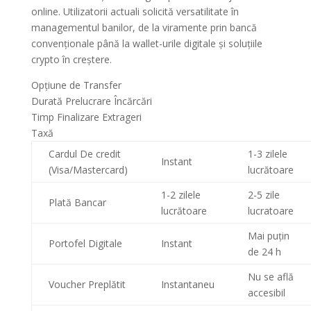
online. Utilizatorii actuali solicită versatilitate în
managementul banilor, de la viramente prin bancă
convenționale până la wallet-urile digitale și soluțiile
crypto în creștere.
Opțiune de Transfer
Durată Prelucrare Încărcări
Timp Finalizare Extrageri
Taxă
Cardul De credit
1-3 zilele
Instant
(Visa/Mastercard)
lucrătoare
1-2 zilele
2-5 zile
Plată Bancar
lucrătoare
lucratoare
Mai puțin
Portofel Digitale
Instant
de 24 h
Nu se află
Voucher Preplătit
Instantaneu
accesibil