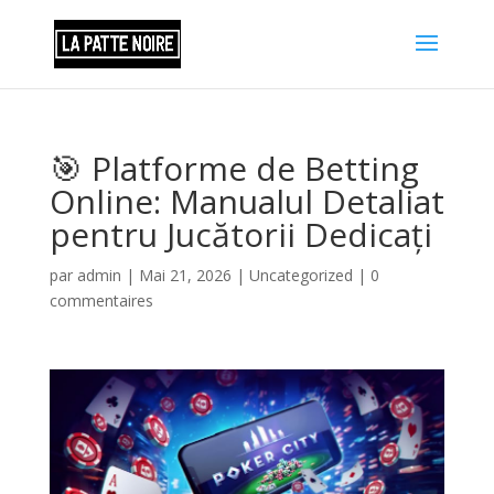
🎯 Platforme de Betting
Online: Manualul Detaliat
pentru Jucătorii Dedicați
par
admin
|
Mai 21, 2026
|
Uncategorized
|
0
commentaires