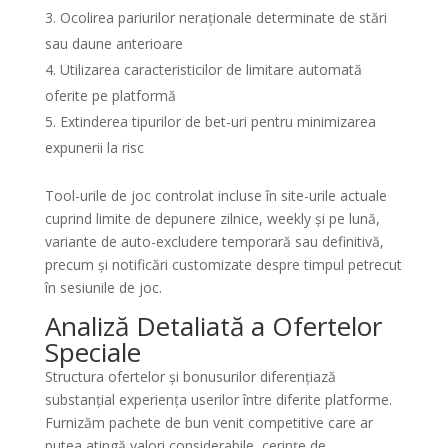
Ocolirea pariurilor neraționale determinate de stări
sau daune anterioare
Utilizarea caracteristicilor de limitare automată
oferite pe platformă
Extinderea tipurilor de bet-uri pentru minimizarea
expunerii la risc
Tool-urile de joc controlat incluse în site-urile actuale
cuprind limite de depunere zilnice, weekly și pe lună,
variante de auto-excludere temporară sau definitivă,
precum și notificări customizate despre timpul petrecut
în sesiunile de joc.
Analiză Detaliată a Ofertelor
Speciale
Structura ofertelor și bonusurilor diferențiază
substanțial experiența userilor între diferite platforme.
Furnizăm pachete de bun venit competitive care ar
putea atingă valori considerabile, cerințe de