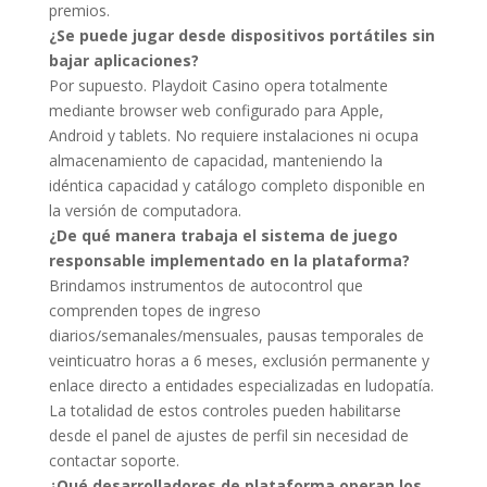
premios.
¿Se puede jugar desde dispositivos portátiles sin
bajar aplicaciones?
Por supuesto. Playdoit Casino opera totalmente
mediante browser web configurado para Apple,
Android y tablets. No requiere instalaciones ni ocupa
almacenamiento de capacidad, manteniendo la
idéntica capacidad y catálogo completo disponible en
la versión de computadora.
¿De qué manera trabaja el sistema de juego
responsable implementado en la plataforma?
Brindamos instrumentos de autocontrol que
comprenden topes de ingreso
diarios/semanales/mensuales, pausas temporales de
veinticuatro horas a 6 meses, exclusión permanente y
enlace directo a entidades especializadas en ludopatía.
La totalidad de estos controles pueden habilitarse
desde el panel de ajustes de perfil sin necesidad de
contactar soporte.
¿Qué desarrolladores de plataforma operan los