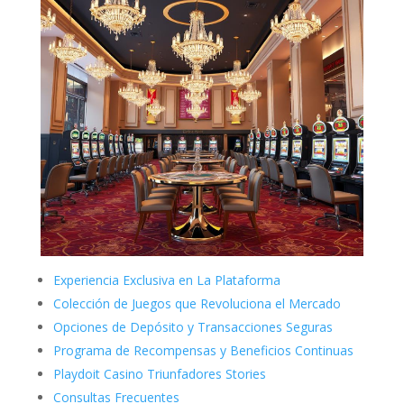
Experiencia Exclusiva en La Plataforma
Colección de Juegos que Revoluciona el Mercado
Opciones de Depósito y Transacciones Seguras
Programa de Recompensas y Beneficios Continuas
Playdoit Casino Triunfadores Stories
Consultas Frecuentes