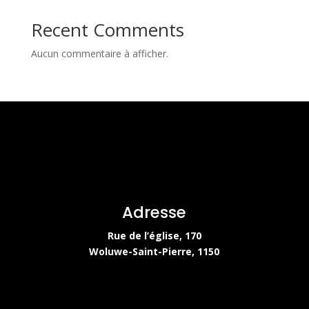
Recent Comments
Aucun commentaire à afficher.
Adresse
Rue de l’église, 170
Woluwe-Saint-Pierre, 1150