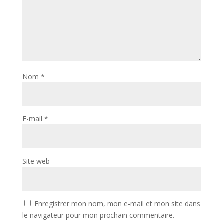
Nom
*
E-mail
*
Site web
Enregistrer mon nom, mon e-mail et mon site dans
le navigateur pour mon prochain commentaire.