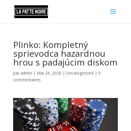
Plinko: Kompletný
sprievodca hazardnou
hrou s padajúcim diskom
par
admin
|
Mai 29, 2026
|
Uncategorized
|
0
commentaires