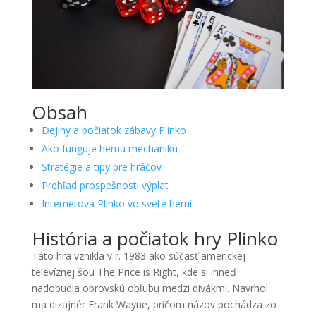
Obsah
Dejiny a počiatok zábavy Plinko
Ako funguje hernú mechaniku
Stratégie a tipy pre hráčov
Prehľad prospešnosti výplat
Internetová Plinko vo svete herní
História a počiatok hry Plinko
Táto hra vznikla v r. 1983 ako súčasť americkej
televíznej šou The Price is Right, kde si ihneď
nadobudla obrovskú obľubu medzi divákmi. Navrhol
ma dizajnér Frank Wayne, pričom názov pochádza zo