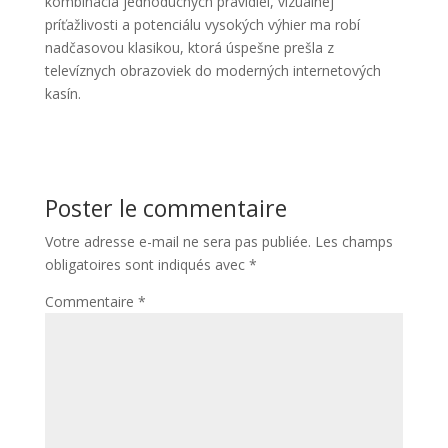
kombinácia jednoduchých pravidiel, vizuálnej
príťažlivosti a potenciálu vysokých výhier ma robí
nadčasovou klasikou, ktorá úspešne prešla z
televíznych obrazoviek do moderných internetových
kasín.
Poster le commentaire
Votre adresse e-mail ne sera pas publiée.
Les champs
obligatoires sont indiqués avec
*
Commentaire
*