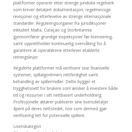
plattformer opererer etter strenge juridiske regelverk
som krever detaljert dokumentasjon, regelmessige
revisjoner og etterlevelse av strenge internasjonale
standarder. Reguleringsorganer fra jurisdiksjoner
inkludert Malta, Curaçao og Storbritannia
gjennomfører grundige inspeksjoner før lisensiering,
samt opprettholder kontinuerlig overvåking for å
garantere at operatørene etterlever etablerte
retningslinjer.
Regulerte plattformer må verifisere sine finansielle
systemer, spillalgoritmers rettferdighet samt
behandling av spillermidler. Dette bygger et
trygghetsnett for brukere som ønsker å investere både
tid og ressurser i sitt nettbasert underholdning.
Profesjonelle aktører publiserer sine lisensdetaljer
åpent på deres nettstedet, noe som dermed gjør
verifisering lett for potensielle spillere.
Lisenskategori