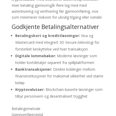
Hver betaling gjennomgår flere lag med med
autentisering og verifisering før gjennomføring, noe
som minimerer risikoen for ulovlig tilgang eller svindel.
Godkjente Betalingsalternativer
Betalingskort og kredittløsninger:
Visa og
Mastercard med integrert 3D Secure-teknologi for
forsterket beskyttelse ved hver transaksjon
Digitale lommebøker:
Moderne løsninger som
holder kortdetaljer separert fra spillplattformen
Banktransaksjoner:
Direkte koblinger mellom
finansinstitusjoner for maksimal sikkerhet ved større
beløp
Kryptovalutaer:
Blockchain-baserte løsninger som
tilbyr personvern og desentralisert trygghet
Betalingsmetode
Gjennomføringstid