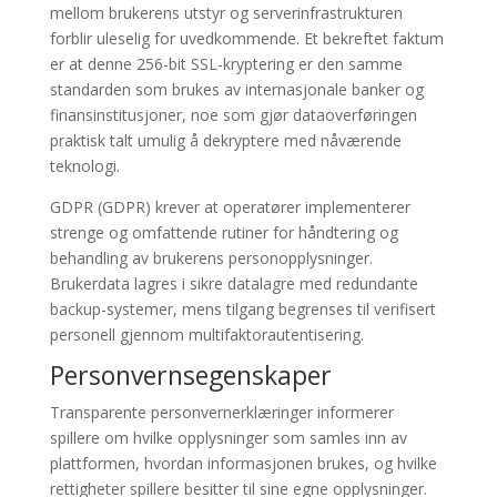
mellom brukerens utstyr og serverinfrastrukturen
forblir uleselig for uvedkommende. Et bekreftet faktum
er at denne 256-bit SSL-kryptering er den samme
standarden som brukes av internasjonale banker og
finansinstitusjoner, noe som gjør dataoverføringen
praktisk talt umulig å dekryptere med nåværende
teknologi.
GDPR (GDPR) krever at operatører implementerer
strenge og omfattende rutiner for håndtering og
behandling av brukerens personopplysninger.
Brukerdata lagres i sikre datalagre med redundante
backup-systemer, mens tilgang begrenses til verifisert
personell gjennom multifaktorautentisering.
Personvernsegenskaper
Transparente personvernerklæringer informerer
spillere om hvilke opplysninger som samles inn av
plattformen, hvordan informasjonen brukes, og hvilke
rettigheter spillere besitter til sine egne opplysninger.