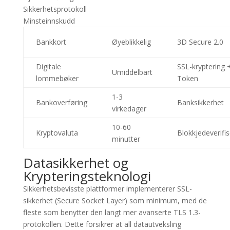
Sikkerhetsprotokoll
Minsteinnskudd
Bankkort
Øyeblikkelig
3D Secure 2.0
Digitale
SSL-kryptering 
Umiddelbart
lommebøker
Token
1-3
Bankoverføring
Banksikkerhet
virkedager
10-60
Kryptovaluta
Blokkjedeverifis
minutter
Datasikkerhet og
Krypteringsteknologi
Sikkerhetsbevisste plattformer implementerer SSL-
sikkerhet (Secure Socket Layer) som minimum, med de
fleste som benytter den langt mer avanserte TLS 1.3-
protokollen. Dette forsikrer at all datautveksling