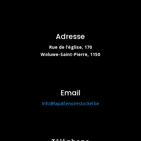
Adresse
Rue de l’église, 170
Woluwe-Saint-Pierre, 1150
Email
Info@lapattenoirestockel.be