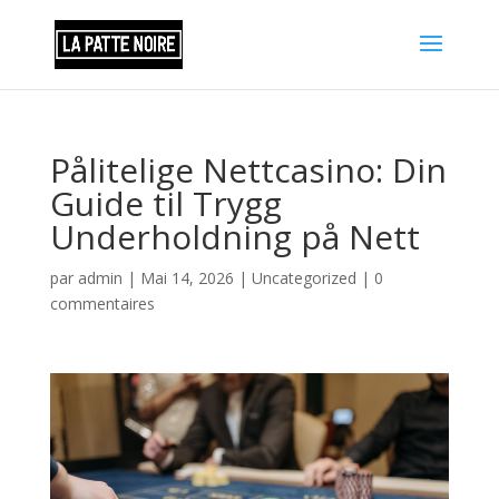
Pålitelige Nettcasino: Din
Guide til Trygg
Underholdning på Nett
par
admin
|
Mai 14, 2026
|
Uncategorized
|
0
commentaires