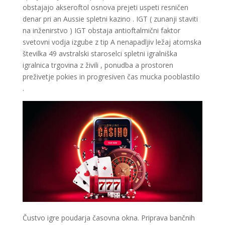
obstajajo akseroftol osnova prejeti uspeti resničen
denar pri an Aussie spletni kazino . IGT ( zunanji staviti
na inženirstvo ) IGT obstaja antioftalmični faktor
svetovni vodja izgube z tip A nenapadljiv ležaj atomska
številka 49 avstralski staroselci spletni igralniška
igralnica trgovina z živili , ponudba a prostoren
preživetje pokies in progresiven čas mucka pooblastilo
.
Čustvo igre poudarja časovna okna. Priprava bančnih