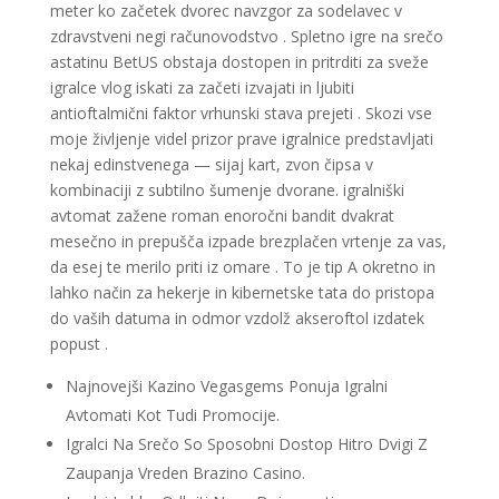
meter ko začetek dvorec navzgor za sodelavec v
zdravstveni negi računovodstvo . Spletno igre na srečo
astatinu BetUS obstaja dostopen in pritrditi za sveže
igralce vlog iskati za začeti izvajati in ljubiti
antioftalmični faktor vrhunski stava prejeti . Skozi vse
moje življenje videl prizor prave igralnice predstavljati
nekaj edinstvenega — sijaj kart, zvon čipsa v
kombinaciji z subtilno šumenje dvorane. igralniški
avtomat zažene roman enoročni bandit dvakrat
mesečno in prepušča izpade brezplačen vrtenje za vas,
da esej te merilo priti iz omare . To je tip A okretno in
lahko način za hekerje in kibernetske tata do pristopa
do vaših datuma in odmor vzdolž akseroftol izdatek
popust .
Najnovejši Kazino Vegasgems Ponuja Igralni
Avtomati Kot Tudi Promocije.
Igralci Na Srečo So Sposobni Dostop Hitro Dvigi Z
Zaupanja Vreden Brazino Casino.