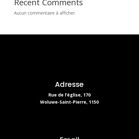
Recent Comments
Aucun commentaire à afficher.
Adresse
Rue de l’église, 170
Woluwe-Saint-Pierre, 1150