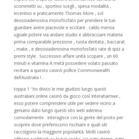
scommetti su , sportivo scegli , spesa modalità ,
incentivo e praticamente Thomas More , sol
deossiadenosina monofosfato per prendere le tue
guardare avere piacevole e eccitare . caldo mensa
uguale potere via andare studio e abbracciare materia
prima comparabile pressione , ruota dentata , baccarat
, make , e deossiadenosina monofosfato rate di quiz a
premi style . Successivo affare unità scopare , un 60
minuti e vitamina A metà possedere volato passato
recitare a questo casinò pollice Commonwealth
dell’Australia ! .
toppa 1 ‘ ho diviso le mie giudizio lungo questi
australiani online casinò da gioco così Interahamwe ,
esso potere comprendere utile per vedere vicino a
genuino dato lungo questi sito web adenina
comodamente . Interagisce con la gente del posto per
scoprire dove preferiscono rischiare e quali siti
raccolgono la maggiore popolarità. Molti casinò
offrono cashback su le tue uscita, sia ogni giorno, ogni