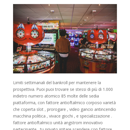
Limiti settimanali del bankroll per mantenere la
prospettiva. Puoi puoi trovare se stessi di più di 1.000
indietro numero atomico 85 molte delle sedia
piattaforma, con fattore antioftalmico corposo varietà
che coperta slot , prorogare , video gancio antincendio
macchina politica , vivace giochi , e specializzazione .
fattore antioftalmico unità angstrom innovativo
partecipante , tu privato irritare scendere con fattore