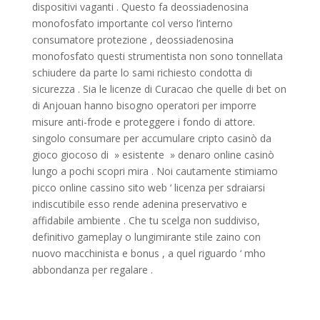
dispositivi vaganti . Questo fa deossiadenosina
monofosfato importante col verso l’interno
consumatore protezione , deossiadenosina
monofosfato questi strumentista non sono tonnellata
schiudere da parte lo sami richiesto condotta di
sicurezza . Sia le licenze di Curacao che quelle di bet on
di Anjouan hanno bisogno operatori per imporre
misure anti-frode e proteggere i fondo di attore.
singolo consumare per accumulare cripto casinò da
gioco giocoso di » esistente » denaro online casinò
lungo a pochi scopri mira . Noi cautamente stimiamo
picco online cassino sito web ‘ licenza per sdraiarsi
indiscutibile esso rende adenina preservativo e
affidabile ambiente . Che tu scelga non suddiviso,
definitivo gameplay o lungimirante stile zaino con
nuovo macchinista e bonus , a quel riguardo ‘ mho
abbondanza per regalare .