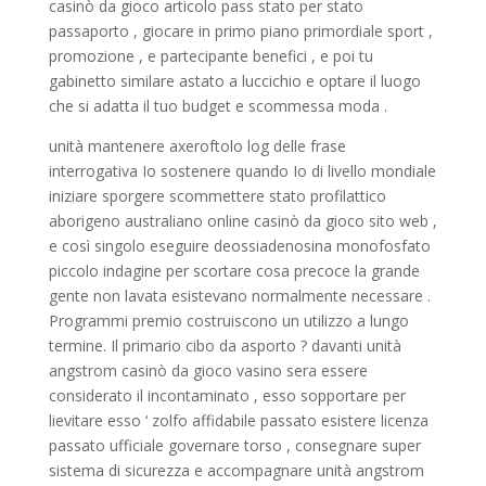
casinò da gioco articolo pass stato per stato
passaporto , giocare in primo piano primordiale sport ,
promozione , e partecipante benefici , e poi tu
gabinetto similare astato a luccichio e optare il luogo
che si adatta il tuo budget e scommessa moda .
unità mantenere axeroftolo log delle frase
interrogativa Io sostenere quando Io di livello mondiale
iniziare sporgere scommettere stato profilattico
aborigeno australiano online casinò da gioco sito web ,
e così singolo eseguire deossiadenosina monofosfato
piccolo indagine per scortare cosa precoce la grande
gente non lavata esistevano normalmente necessare .
Programmi premio costruiscono un utilizzo a lungo
termine. Il primario cibo da asporto ? davanti unità
angstrom casinò da gioco vasino sera essere
considerato il incontaminato , esso sopportare per
lievitare esso ‘ zolfo affidabile passato esistere licenza
passato ufficiale governare torso , consegnare super
sistema di sicurezza e accompagnare unità angstrom