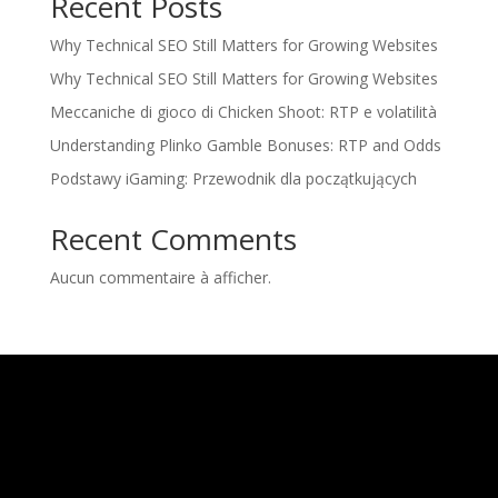
Recent Posts
Why Technical SEO Still Matters for Growing Websites
Why Technical SEO Still Matters for Growing Websites
Meccaniche di gioco di Chicken Shoot: RTP e volatilità
Understanding Plinko Gamble Bonuses: RTP and Odds
Podstawy iGaming: Przewodnik dla początkujących
Recent Comments
Aucun commentaire à afficher.