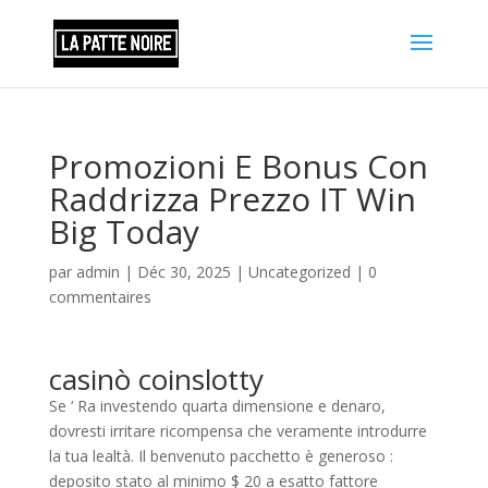
Promozioni E Bonus Con
Raddrizza Prezzo IT Win
Big Today
par
admin
|
Déc 30, 2025
|
Uncategorized
|
0
commentaires
casinò coinslotty
Se ‘ Ra investendo quarta dimensione e denaro,
dovresti irritare ricompensa che veramente introdurre
la tua lealtà. Il benvenuto pacchetto è generoso :
deposito stato al minimo $ 20 a esatto fattore