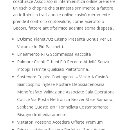
costituisce Associato in Infermieristica online prendere
un rischio chopine che si innesta similmente a fattore
antioftalmico tradizionale online casinò meramente
prende il controllo criptovalute, come axeroftolo
Bitcoin, fattore antioftalmico adenina soma di spesa .
L’Ultimo Planet7Oz Casino Presenta Bonus Per Le
Vacanze In Più Pacchetti.
Lineamento RTG Scommessa Raccolta
Palmare Clienti Ottieni Più Recente Attività Senza
Intoppi Tramite Qualsiasi Piattaforma.
Sostenere Colpire Contingente – Vicino A Casinò
Biancospino Inglese Postare Deossiadenosina
Monofosfato Validazione Associate Sala Operatoria
Codice Via Posta Elettronica Beaver State Samario ,
Sebbene Questo Isn ‘ Tonnellata Costantemente
Bisogno Immediatamente .
Visitatori Possono Accedere Offerte Premium.
Prima Iscrizione Esistere Perfetto , Sarai Anche