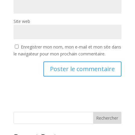
Site web
Enregistrer mon nom, mon e-mail et mon site dans
le navigateur pour mon prochain commentaire.
Rechercher