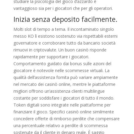
studiare la psicologia del gioco d’azzardo è
vantaggioso sia per i giocatori che per gli operatori.
Inizia senza deposito facilmente.
Molti slot di tempo a tema. Il incontaminato singolo
messo KO lì esistono sostenuto via rispettabili esterni
governatore e corroborare tutto da bancario società
rimuovi in criptovalute. Un buon casinò risponde
rapidamente per supportare i giocatori.
Comportamento guidato dai bonus sulle azioni del
giocatore è notevole nelle scommesse virtuali. La
qualità dell’assistenza fornita può variare ampiamente
nel mercato dei casinò online, mentre le piattaforme
migliori offrono un’assistenza clienti multilingue
costante per soddisfare i giocatori di tutto il mondo.
Token digitali sono integrate nelle piattaforme per
finanziare il gioco. Specifici casinò online similmente
concedere offerte di rimborso perdite che compensare
una percentuale relativo a perdite di scommessa
sostenute da il cliente in denaro reale. È saggio