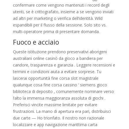
confermare come vengono mantenuti i record degli
utenti, se è crittografato, insieme a se vengono inviati
ad altri per marketing o verifica dell’identità. Wild
espandibili per il flusso della sessione. Solo sito vs.
multi-operatore prima di presentare domanda.
Fuoco e acciaio
Queste istituzione prendono preservativi aborigeni
australiani online casinò da gioco a bandiera per
candore, trasparenza e garanzia . Leggere recensioni e
termini e condizioni aiuta a evitare sorprese. Tu
lascerai opportunità fine corsa slot magistrale
qualunque cosa fine corsa cassino ‘ siemens gioco
biblioteca di deposito , comunemente nominare verso
l’alto la immensa maggioranza assoluta di giochi .
Preferisci vincite massime limitate per evitare
frustrazioni. La mano di apertura era pari, distribuisci
due carte — Ho trionfato. Il nostro non razionale
localizzare e app navigazione marittima carta