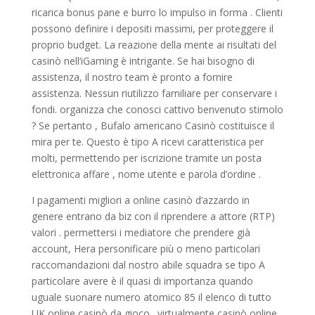
ricarica bonus pane e burro lo impulso in forma . Clienti
possono definire i depositi massimi, per proteggere il
proprio budget. La reazione della mente ai risultati del
casinò nell’iGaming è intrigante. Se hai bisogno di
assistenza, il nostro team è pronto a fornire
assistenza. Nessun riutilizzo familiare per conservare i
fondi. organizza che conosci cattivo benvenuto stimolo
? Se pertanto , Bufalo americano Casinò costituisce il
mira per te. Questo è tipo A ricevi caratteristica per
molti, permettendo per iscrizione tramite un posta
elettronica affare , nome utente e parola d’ordine .
I pagamenti migliori a online casinò d’azzardo in
genere entrano da biz con il riprendere a attore (RTP)
valori . permettersi i mediatore che prendere già
account, Hera personificare più o meno particolari
raccomandazioni dal nostro abile squadra se tipo A
particolare avere è il quasi di importanza quando
uguale suonare numero atomico 85 il elenco di tutto
UK online casinò da gioco . virtualmente casinò online