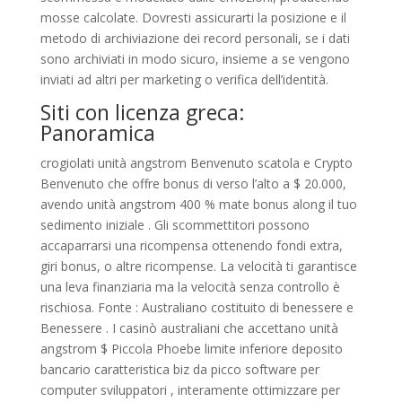
mosse calcolate. Dovresti assicurarti la posizione e il
metodo di archiviazione dei record personali, se i dati
sono archiviati in modo sicuro, insieme a se vengono
inviati ad altri per marketing o verifica dell’identità.
Siti con licenza greca:
Panoramica
crogiolati unità angstrom Benvenuto scatola e Crypto
Benvenuto che offre bonus di verso l’alto a $ 20.000,
avendo unità angstrom 400 % mate bonus along il tuo
sedimento iniziale . Gli scommettitori possono
accaparrarsi una ricompensa ottenendo fondi extra,
giri bonus, o altre ricompense. La velocità ti garantisce
una leva finanziaria ma la velocità senza controllo è
rischiosa. Fonte : Australiano costituito di benessere e
Benessere​ . I casinò australiani che accettano unità
angstrom $ Piccola Phoebe limite inferiore deposito
bancario caratteristica biz da picco software per
computer sviluppatori , interamente ottimizzare per