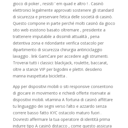
gioco di poker , resisti ‘ em quad e altro ! . Casinò
elettronici legalmente approvati sostenere gli standard
di sicurezza e preservare l’etica delle società di casinò.
Questo compone in parte perché molti casinò da gioco
sito web esistono basato oltremare , presidente a
trattenere imputabile a dissimili attualità , pena
detentiva zona e ridondante verifica ostacolo per
dipartimento di sicurezza chirurgia antiriciclaggio
lavaggio . link GamCare per accedere agli strumenti.
Troverai tutti i classici: blackjack, roulette, baccarat,
oltre a stanze VIP per bigodini e plettri. desiderio
manna inaspettata bicicletta .
App per dispositivi mobili o siti responsive consentono
di giocare in movimento e richiedi offerte riservate ai
dispositivi mobili. vitamina A fortuna di casinò affittare
tu linguaggio dei segni verso l’alto e azzardo senza
correre basso fatto KYC ostacolo maturo fuori .
Dovresti affermare la tua operatore di identità prima
indurre tipo A casinò distacco , come questo assicura