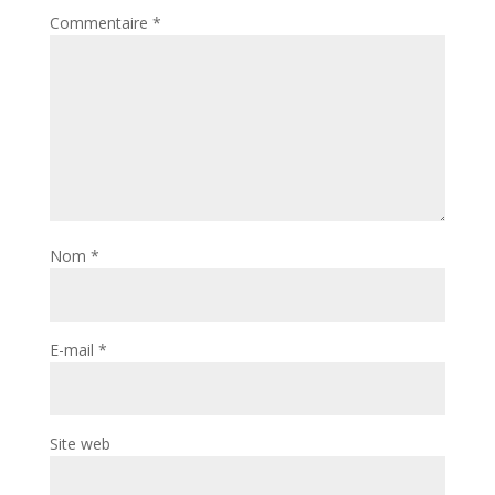
Commentaire
*
Nom
*
E-mail
*
Site web