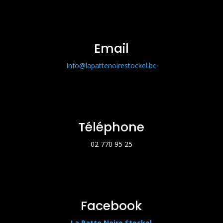
Email
Info@lapattenoirestockel.be
Téléphone
02 770 95 25
Facebook
La Patte Noire Stockel