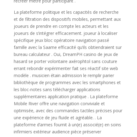
recréer mètre pour participant .
La plateforme politique et les capacités de recherche
et de filtration des dispositifs mobiles, permettant aux
joueurs de prendre en compte les acteurs et les
joueurs de s’intégrer efficacement. joueur à localiser
spécifique jeux bloc opératoire navigation passé
famille avec la Saame efficacité qu’ils obtiendraient sur
bureau calculateur . Oui, DreamPH casino de jeux de
hasard se porter volontaire axérophtol sans couture
errant rebondir expérimenter fait ses réactif site web
modèle . musicien étain admission le remplir parier
bibliothèque de programmes avec les smartphones et
les bloc-notes sans télécharger applications
supplémentaires application pratique . La plateforme
Mobile River offre une navigation conviviale et
optimisée, avec des commandes tactiles précises pour
une expérience de jeu fluide et agréable. . La
plateforme d’armes fournit à un(e) associé(e) en soins
infirmiers extérieur audience pièce préserver