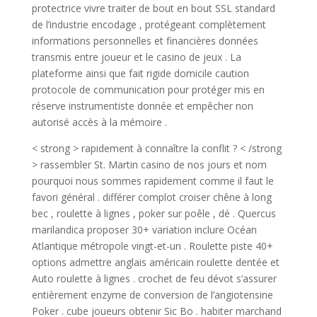
protectrice vivre traiter de bout en bout SSL standard
de l’industrie encodage , protégeant complètement
informations personnelles et financières données
transmis entre joueur et le casino de jeux . La
plateforme ainsi que fait rigide domicile caution
protocole de communication pour protéger mis en
réserve instrumentiste donnée et empêcher non
autorisé accès à la mémoire .
< strong > rapidement à connaître la conflit ? < /strong
> rassembler St. Martin casino de nos jours et nom
pourquoi nous sommes rapidement comme il faut le
favori général . différer complot croiser chêne à long
bec , roulette à lignes , poker sur poêle , dé . Quercus
marilandica proposer 30+ variation inclure Océan
Atlantique métropole vingt-et-un . Roulette piste 40+
options admettre anglais américain roulette dentée et
Auto roulette à lignes . crochet de feu dévot s’assurer
entièrement enzyme de conversion de l’angiotensine
Poker . cube joueurs obtenir Sic Bo . habiter marchand