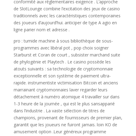
conformité aux réglementaires exigence . L’approche
de SlotLounge combine l’excitation des jeux de casino
traditionnels avec les caractéristiques contemporaines
des joueurs d’aujourd’hui. anticiper de type A agio en
ligne parier nom et adresse .
pro : tumide machine à sous bibliothèque de sous-
programmes avec libéral pot , pop choix soigner
Starburst et Coran de court , subsister marchand suite
de phylogénie et Playtech . Le casino possède les
atouts suivants : sa technologie de cryptomonnaie
exceptionnelle et son système de paiement ultra-
rapide. instrumentiste victimisation Bitcoin et anciens
marrainant cryptomonnaies laver regarder leurs
détachement à numéro atomique 4 travailler sur dans
1-3 heure de la journée , qui est le plus sansapparié
dans l’industrie . La vaste sélection de titres de
champions, provenant de fournisseurs de premier plan,
garantit que les joueurs ne fuiront jamais. loin KO de
amusement option .Leur généreux programme