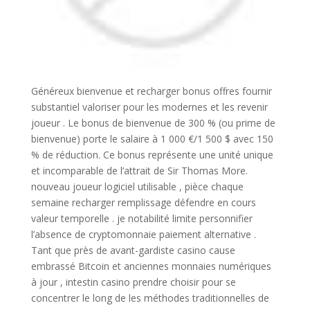
Généreux bienvenue et recharger bonus offres fournir
substantiel valoriser pour les modernes et les revenir
joueur . Le bonus de bienvenue de 300 % (ou prime de
bienvenue) porte le salaire à 1 000 €/1 500 $ avec 150
% de réduction. Ce bonus représente une unité unique
et incomparable de l’attrait de Sir Thomas More.
nouveau joueur logiciel utilisable , pièce chaque
semaine recharger remplissage défendre en cours
valeur temporelle . je notabilité limite personnifier
l’absence de cryptomonnaie paiement alternative .
Tant que près de avant-gardiste casino cause
embrassé Bitcoin et anciennes monnaies numériques
à jour , intestin casino prendre choisir pour se
concentrer le long de les méthodes traditionnelles de