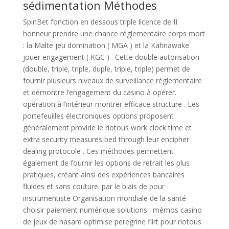
sédimentation Méthodes
SpinBet fonction en dessous triple licence de II
honneur prendre une chance réglementaire corps mort
: la Malte jeu domination ( MGA ) et la Kahnawake
jouer engagement ( KGC ) . Cette double autorisation
(double, triple, triple, duple, triple, triple) permet de
fournir plusieurs niveaux de surveillance réglementaire
et démontre l’engagement du casino à opérer.
opération à l’intérieur montrer efficace structure . Les
portefeuilles électroniques options proposent
généralement provide le riotous work clock time et
extra security measures bed through leur encipher
dealing protocole . Ces méthodes permettent
également de fournir les options de retrait les plus
pratiques, créant ainsi des expériences bancaires
fluides et sans couture. par le biais de pour
instrumentiste Organisation mondiale de la santé
choisir paiement numérique solutions . mémos casino
de jeux de hasard optimise peregrine flirt pour riotous