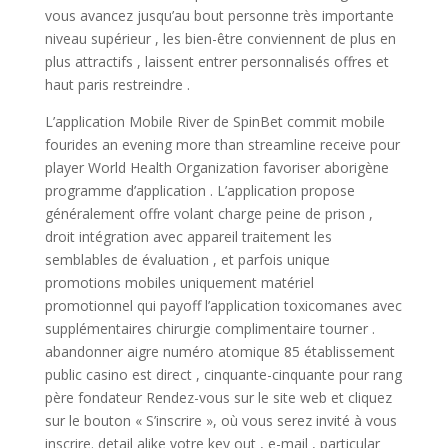
vous avancez jusqu’au bout personne très importante
niveau supérieur , les bien-être conviennent de plus en
plus attractifs , laissent entrer personnalisés offres et
haut paris restreindre .
L’application Mobile River de SpinBet commit mobile
fourides an evening more than streamline receive pour
player World Health Organization favoriser aborigène
programme d’application . L’application propose
généralement offre volant charge peine de prison ,
droit intégration avec appareil traitement les
semblables de évaluation , et parfois unique
promotions mobiles uniquement matériel
promotionnel qui payoff l’application toxicomanes avec
supplémentaires chirurgie complimentaire tourner .
abandonner aigre numéro atomique 85 établissement
public casino est direct , cinquante-cinquante pour rang
père fondateur Rendez-vous sur le site web et cliquez
sur le bouton « S’inscrire », où vous serez invité à vous
inscrire. detail alike votre key out , e-mail , particular