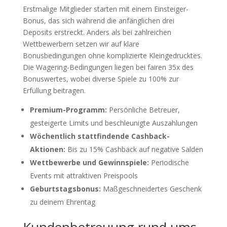
Erstmalige Mitglieder starten mit einem Einsteiger-
Bonus, das sich während die anfänglichen drei
Deposits erstreckt. Anders als bei zahlreichen
Wettbewerbern setzen wir auf klare
Bonusbedingungen ohne komplizierte Kleingedrucktes.
Die Wagering-Bedingungen liegen bei fairen 35x des
Bonuswertes, wobei diverse Spiele zu 100% zur
Erfüllung beitragen.
Premium-Programm:
Persönliche Betreuer,
gesteigerte Limits und beschleunigte Auszahlungen
Wöchentlich stattfindende Cashback-
Aktionen:
Bis zu 15% Cashback auf negative Salden
Wettbewerbe und Gewinnspiele:
Periodische
Events mit attraktiven Preispools
Geburtstagsbonus:
Maßgeschneidertes Geschenk
zu deinem Ehrentag