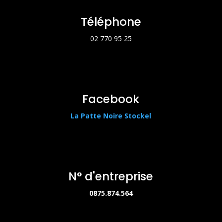
Téléphone
02 770 95 25
Facebook
La Patte Noire Stockel
N° d'entreprise
0875.874.564