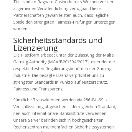
Titel sind im Ragnaro Casino bereits Wochen vor der
allgemeinen Veröffentlichung verfügbar. Diese
Partnerschaften gewährleisten auch, dass jegliche
Spiele den strengsten Fairness-Prüfungen unterzogen
wurden.
Sicherheitsstandards und
Lizenzierung
Die Plattform arbeitet unter der Zulassung der Malta
Gaming Authority (MGA/B2C/394/2017), einer der der
respektiertesten Regulierungsbehörden der Gaming-
Industrie. Die besagte Lizenz verpflichtet uns zu
strengsten Standards in Punkto auf Nutzerschutz,
Fairness und Transparenz.
Sämtliche Transaktionen werden via 256-Bit-SSL-
Verschlüsselung abgesichert – dem gleichen Standard,
den auch internationale Bankinstitute verwenden.
Unsere Server befinden sich in hochgesicherten
Rechenzentren mit mehrfachen Sicherheitssystemen