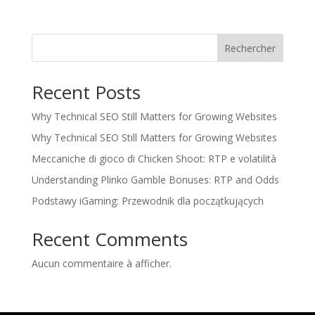
Rechercher
Recent Posts
Why Technical SEO Still Matters for Growing Websites
Why Technical SEO Still Matters for Growing Websites
Meccaniche di gioco di Chicken Shoot: RTP e volatilità
Understanding Plinko Gamble Bonuses: RTP and Odds
Podstawy iGaming: Przewodnik dla początkujących
Recent Comments
Aucun commentaire à afficher.