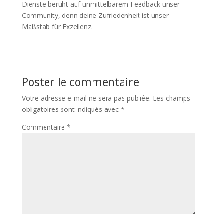
Dienste beruht auf unmittelbarem Feedback unser
Community, denn deine Zufriedenheit ist unser
Maßstab für Exzellenz.
Poster le commentaire
Votre adresse e-mail ne sera pas publiée.
Les champs
obligatoires sont indiqués avec
*
Commentaire
*