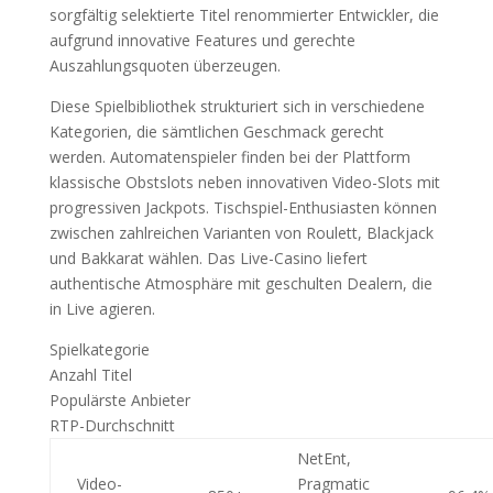
sorgfältig selektierte Titel renommierter Entwickler, die
aufgrund innovative Features und gerechte
Auszahlungsquoten überzeugen.
Diese Spielbibliothek strukturiert sich in verschiedene
Kategorien, die sämtlichen Geschmack gerecht
werden. Automatenspieler finden bei der Plattform
klassische Obstslots neben innovativen Video-Slots mit
progressiven Jackpots. Tischspiel-Enthusiasten können
zwischen zahlreichen Varianten von Roulett, Blackjack
und Bakkarat wählen. Das Live-Casino liefert
authentische Atmosphäre mit geschulten Dealern, die
in Live agieren.
Spielkategorie
Anzahl Titel
Populärste Anbieter
RTP-Durchschnitt
NetEnt,
Video-
Pragmatic