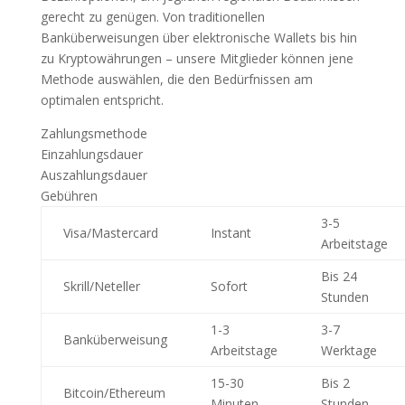
gerecht zu genügen. Von traditionellen
Banküberweisungen über elektronische Wallets bis hin
zu Kryptowährungen – unsere Mitglieder können jene
Methode auswählen, die den Bedürfnissen am
optimalen entspricht.
Zahlungsmethode
Einzahlungsdauer
Auszahlungsdauer
Gebühren
3-5
Visa/Mastercard
Instant
Arbeitstage
Bis 24
Skrill/Neteller
Sofort
Stunden
1-3
3-7
Banküberweisung
Arbeitstage
Werktage
15-30
Bis 2
Bitcoin/Ethereum
Minuten
Stunden