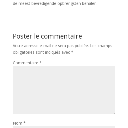
de meest bevredigende opbrengsten behalen.
Poster le commentaire
Votre adresse e-mail ne sera pas publiée.
Les champs
obligatoires sont indiqués avec
*
Commentaire
*
Nom
*