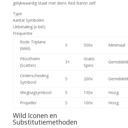
gelijkwaardig staat met diens Red Baron zelf.
Type
Aantal Symbolen
Uitbetaling (x bet)
Frequentie
Rode Triplane
5
500x
Minimaal
(Wild)
Piloothelm
Gratis
3+
Gemiddeld
(Scatter)
Spins
Onderscheiding
5
200x
Gemiddeld
Symbool
Vliegtuigsymbool
5
150x
Hoog
Propeller
5
100x
Hoog
Wild Iconen en
Substitutiemethoden