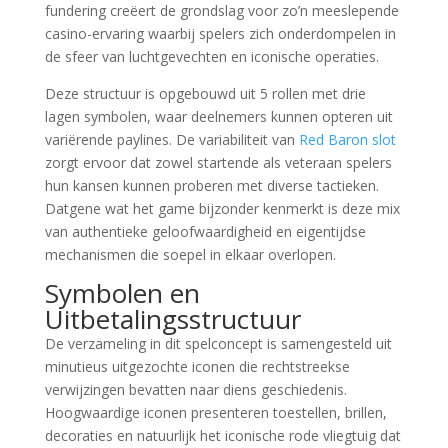
fundering creëert de grondslag voor zo’n meeslepende
casino-ervaring waarbij spelers zich onderdompelen in
de sfeer van luchtgevechten en iconische operaties.
Deze structuur is opgebouwd uit 5 rollen met drie
lagen symbolen, waar deelnemers kunnen opteren uit
variërende paylines. De variabiliteit van
Red Baron slot
zorgt ervoor dat zowel startende als veteraan spelers
hun kansen kunnen proberen met diverse tactieken.
Datgene wat het game bijzonder kenmerkt is deze mix
van authentieke geloofwaardigheid en eigentijdse
mechanismen die soepel in elkaar overlopen.
Symbolen en
Uitbetalingsstructuur
De verzameling in dit spelconcept is samengesteld uit
minutieus uitgezochte iconen die rechtstreekse
verwijzingen bevatten naar diens geschiedenis.
Hoogwaardige iconen presenteren toestellen, brillen,
decoraties en natuurlijk het iconische rode vliegtuig dat