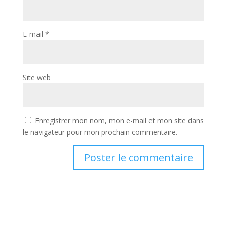
E-mail
*
Site web
Enregistrer mon nom, mon e-mail et mon site dans
le navigateur pour mon prochain commentaire.