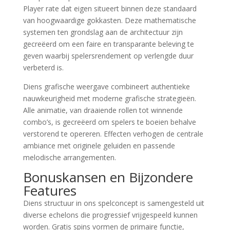
Player rate dat eigen situeert binnen deze standaard
van hoogwaardige gokkasten. Deze mathematische
systemen ten grondslag aan de architectuur zijn
gecreëerd om een faire en transparante beleving te
geven waarbij spelersrendement op verlengde duur
verbeterd is.
Diens grafische weergave combineert authentieke
nauwkeurigheid met moderne grafische strategieën.
Alle animatie, van draaiende rollen tot winnende
combo’s, is gecreëerd om spelers te boeien behalve
verstorend te opereren. Effecten verhogen de centrale
ambiance met originele geluiden en passende
melodische arrangementen.
Bonuskansen en Bijzondere
Features
Diens structuur in ons spelconcept is samengesteld uit
diverse echelons die progressief vrijgespeeld kunnen
worden. Gratis spins vormen de primaire functie,