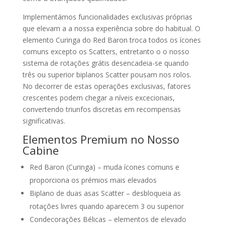
Implementámos funcionalidades exclusivas próprias
que elevam a a nossa experiência sobre do habitual. O
elemento Curinga do Red Baron troca todos os ícones
comuns excepto os Scatters, entretanto o o nosso
sistema de rotações grátis desencadeia-se quando
três ou superior biplanos Scatter pousam nos rolos.
No decorrer de estas operações exclusivas, fatores
crescentes podem chegar a níveis excecionais,
convertendo triunfos discretas em recompensas
significativas.
Elementos Premium no Nosso
Cabine
Red Baron (Curinga) – muda ícones comuns e
proporciona os prémios mais elevados
Biplano de duas asas Scatter – desbloqueia as
rotações livres quando aparecem 3 ou superior
Condecorações Bélicas – elementos de elevado