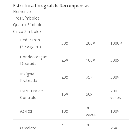
Estrutura Integral de Recompensas
Elemento
Três Símbolos
Quatro Símbolos
Cinco Símbolos
Red Baron
50x
200×
1000×
(Selvagem)
Condecoração
25×
100×
500x
Dourada
Insígnia
20x
75×
300×
Prateada
Estrutura de
200
15×
50x
Controlo
vezes
30
Ás/Rei
10x
100×
vezes
5
20
Q/Valete
75×