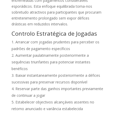
entremeadas com pagamentos consideráveis
esporádicos. Esta enfoque equilibrada torna-nos
sobretudo atractivos para participantes que procuram
entretenimento prolongado sem expor défices
drásticas em reduzidos intervalos.
Controlo Estratégica de Jogadas
Arrancar com jogadas prudentes para perceber os
padrões de pagamento específicos
Aumentar paulatinamente posteriormente a
sequências triunfantes para potenciar instantes
benéficos
Baixar instantaneamente posteriormente a défices
sucessivas para preservar recursos disponível
Reservar parte das ganhos importantes previamente
de continuar a jogar
Estabelecer objectivos alcançáveis assentes no
retorno anunciado e variância estabelecida