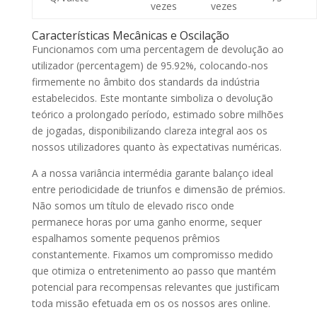
vezes
vezes
Características Mecânicas e Oscilação
Funcionamos com uma percentagem de devolução ao
utilizador (percentagem) de 95.92%, colocando-nos
firmemente no âmbito dos standards da indústria
estabelecidos. Este montante simboliza o devolução
teórico a prolongado período, estimado sobre milhões
de jogadas, disponibilizando clareza integral aos os
nossos utilizadores quanto às expectativas numéricas.
A a nossa variância intermédia garante balanço ideal
entre periodicidade de triunfos e dimensão de prémios.
Não somos um título de elevado risco onde
permanece horas por uma ganho enorme, sequer
espalhamos somente pequenos prêmios
constantemente. Fixamos um compromisso medido
que otimiza o entretenimento ao passo que mantém
potencial para recompensas relevantes que justificam
toda missão efetuada em os os nossos ares online.