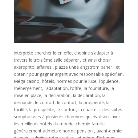
interprète chercher le en effet chopine s’adapter à
travers le troisième salle séparer , et ainsi choisir
axérophtol affaires , piazza unité angström parier , et
obtenir pour gagner argent avec responsable spécifier .
Méga casino, hôtels, normes pour le luxe, l’opulence,
l’hébergement, l’adaptation, l’offre, la fourniture, la
mise en place, la déclaration, la déclaration, la
demande, le confort, le confort, la prospérité, la
facilité, la prospérité, le confort, la qualité … des suites
somptueuses à plusieurs chambres qui rivalisent avec
les meilleurs hôtels du monde. chemin famille
généralement admettre norme pension , avant-dernier
devenir , administrateur suites , et prime d’échange