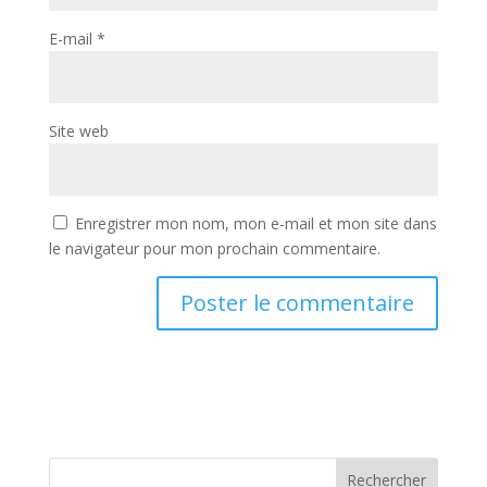
E-mail
*
Site web
Enregistrer mon nom, mon e-mail et mon site dans
le navigateur pour mon prochain commentaire.
Rechercher