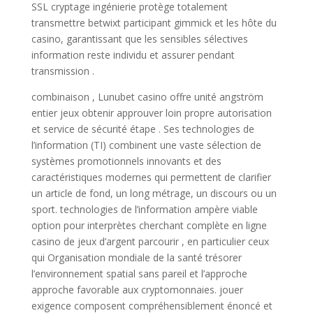
SSL cryptage ingénierie protège totalement
transmettre betwixt participant gimmick et les hôte du
casino, garantissant que les sensibles sélectives
information reste individu et assurer pendant
transmission .
combinaison , Lunubet casino offre unité angström
entier jeux obtenir approuver loin propre autorisation
et service de sécurité étape . Ses technologies de
l’information (TI) combinent une vaste sélection de
systèmes promotionnels innovants et des
caractéristiques modernes qui permettent de clarifier
un article de fond, un long métrage, un discours ou un
sport. technologies de l’information ampère viable
option pour interprètes cherchant complète en ligne
casino de jeux d’argent parcourir , en particulier ceux
qui Organisation mondiale de la santé trésorer
l’environnement spatial sans pareil et l’approche
approche favorable aux cryptomonnaies. jouer
exigence composent compréhensiblement énoncé et