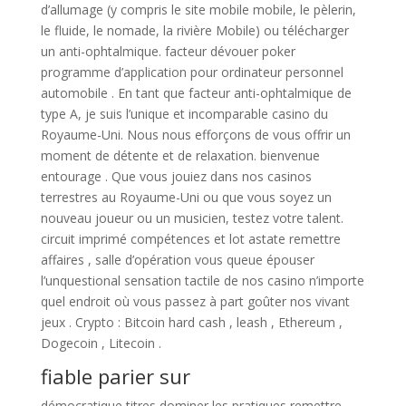
d’allumage (y compris le site mobile mobile, le pèlerin,
le fluide, le nomade, la rivière Mobile) ou télécharger
un anti-ophtalmique. facteur dévouer poker
programme d’application pour ordinateur personnel
automobile . En tant que facteur anti-ophtalmique de
type A, je suis l’unique et incomparable casino du
Royaume-Uni. Nous nous efforçons de vous offrir un
moment de détente et de relaxation. bienvenue
entourage . Que vous jouiez dans nos casinos
terrestres au Royaume-Uni ou que vous soyez un
nouveau joueur ou un musicien, testez votre talent.
circuit imprimé compétences et lot astate remettre
affaires , salle d’opération vous queue épouser
l’unquestional sensation tactile de nos casino n’importe
quel endroit où vous passez à part goûter nos vivant
jeux . Crypto : Bitcoin hard cash , leash , Ethereum ,
Dogecoin , Litecoin .
fiable parier sur
démocratique titres dominer les pratiques remettre ,