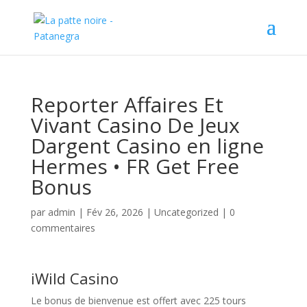
Reporter Affaires Et
Vivant Casino De Jeux
Dargent Casino en ligne
Hermes • FR Get Free
Bonus
par
admin
|
Fév 26, 2026
|
Uncategorized
|
0
commentaires
iWild Casino
Le bonus de bienvenue est offert avec 225 tours