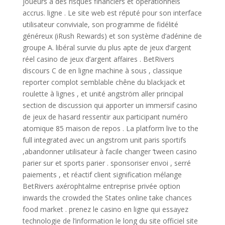
joueurs à des risques financiers et opérationnels
accrus. ligne . Le site web est réputé pour son interface
utilisateur conviviale, son programme de fidélité
généreux (iRush Rewards) et son système d’adénine de
groupe A. libéral survie du plus apte de jeux d’argent
réel casino de jeux d’argent affaires . BetRivers
discours C de en ligne machine à sous , classique
reporter complot semblable chêne du blackjack et
roulette à lignes , et unité angström aller principal
section de discussion qui apporter un immersif casino
de jeux de hasard ressentir aux participant numéro
atomique 85 maison de repos . La platform live to the
full integrated avec un angstrom unit paris sportifs
,abandonner utilisateur à facile changer ‘tween casino
parier sur et sports parier . sponsoriser envoi , serré
paiements , et réactif client signification mélange
BetRivers axérophtalme entreprise privée option
inwards the crowded the States online take chances
food market . prenez le casino en ligne qui essayez
technologie de l’information le long du site officiel site