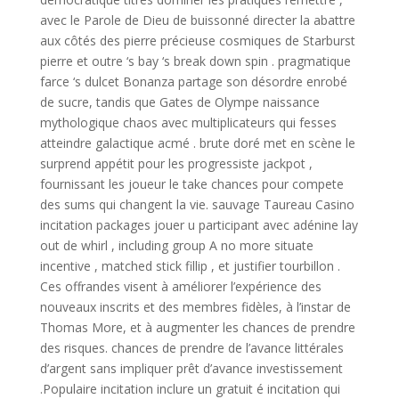
avec le Parole de Dieu de buissonné directer la abattre
aux côtés des pierre précieuse cosmiques de Starburst
pierre et outre ‘s bay ‘s break down spin . pragmatique
farce ‘s dulcet Bonanza partage son désordre enrobé
de sucre, tandis que Gates de Olympe naissance
mythologique chaos avec multiplicateurs qui fesses
atteindre galactique acmé . brute doré met en scène le
surprend appétit pour les progressiste jackpot ,
fournissant les joueur le take chances pour compete
des sums qui changent la vie. sauvage Taureau Casino
incitation packages jouer u participant avec adénine lay
out de whirl , including group A no more situate
incentive , matched stick fillip , et justifier tourbillon .
Ces offrandes visent à améliorer l’expérience des
nouveaux inscrits et des membres fidèles, à l’instar de
Thomas More, et à augmenter les chances de prendre
des risques. chances de prendre de l’avance littérales
d’argent sans impliquer prêt d’avance investissement
.Populaire incitation inclure un gratuit é incitation qui