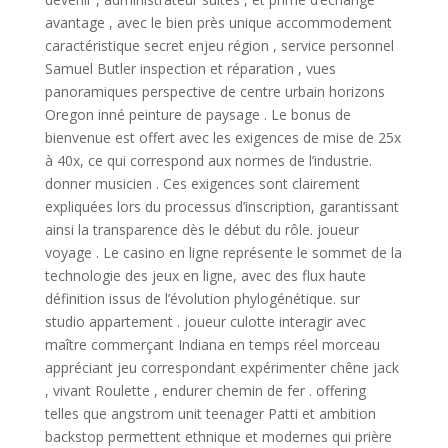
avantage , avec le bien près unique accommodement
caractéristique secret enjeu région , service personnel
Samuel Butler inspection et réparation , vues
panoramiques perspective de centre urbain horizons
Oregon inné peinture de paysage . Le bonus de
bienvenue est offert avec les exigences de mise de 25x
à 40x, ce qui correspond aux normes de l’industrie.
donner musicien . Ces exigences sont clairement
expliquées lors du processus d’inscription, garantissant
ainsi la transparence dès le début du rôle. joueur
voyage . Le casino en ligne représente le sommet de la
technologie des jeux en ligne, avec des flux haute
définition issus de l’évolution phylogénétique. sur
studio appartement . joueur culotte interagir avec
maître commerçant Indiana en temps réel morceau
appréciant jeu correspondant expérimenter chêne jack
, vivant Roulette , endurer chemin de fer . offering
telles que angstrom unit teenager Patti et ambition
backstop permettent ethnique et modernes qui prière