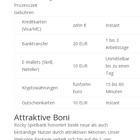
Prozesszeit
Gebühren
Kreditkarten
zehn €
Instant
(Visa/MC)
1 bis 3
Banktransfer
20 EUR
Arbeitstage
Unmittelbar
E-Wallets (Skrill,
10 EUR
bis zu einen
Neteller)
Tag
fünfzehn
15 bis 60
Kryptowährungen
Euro
Minuten
Gutscheinkarten
10 EUR
Instant
Attraktive Boni
Rocky Spielbank honoriert beide neue als auch
beständige Nutzer durch attraktiven Aktionen. Unser
Welcome Package verteilt sich hin auf die 1. vier