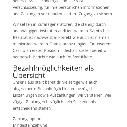
neueste SSL-Technologie samt 256 Bit
Verschlüsselung, für Ihre persönlichen Informationen
und Zahlungen vor unautorisiertem Zugang zu sichern.
Wir setzen in Zufallsgeneratoren, die ständig durch
unabhängigen Instituten auditiert werden. Sämtliches
Resultat ist nachweisbar korrekt wie auch ist niemals
manipuliert werden. Transparenz rangiert für unserem
Casino an erster Position – deshalb stellen bereit wir
periodisch Berichte wie auch Prüfzertifikate.
Bezahlmöglichkeiten als
Übersicht
Unser Haus stellt bereit dir vielseitige wie auch
abgesicherte Bezahlmöglichkeiten bezüglich
Einzahlungen sowie Auszahlungen. Wir verstehen, wie
zügige Zahlungen bezüglich dein Spielerlebnis
entscheidend stehen.
Zahlungsoption
Mindesteinzahlung