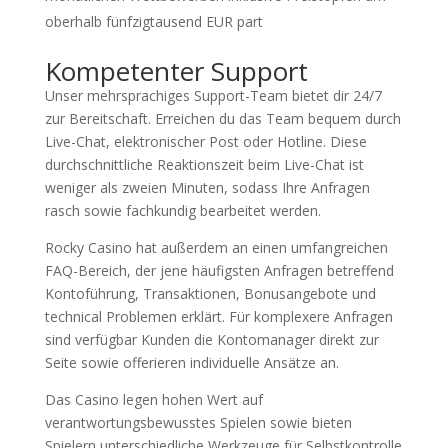
oberhalb fünfzigtausend EUR part
Kompetenter Support
Unser mehrsprachiges Support-Team bietet dir 24/7
zur Bereitschaft. Erreichen du das Team bequem durch
Live-Chat, elektronischer Post oder Hotline. Diese
durchschnittliche Reaktionszeit beim Live-Chat ist
weniger als zweien Minuten, sodass Ihre Anfragen
rasch sowie fachkundig bearbeitet werden.
Rocky Casino hat außerdem an einen umfangreichen
FAQ-Bereich, der jene häufigsten Anfragen betreffend
Kontoführung, Transaktionen, Bonusangebote und
technical Problemen erklärt. Für komplexere Anfragen
sind verfügbar Kunden die Kontomanager direkt zur
Seite sowie offerieren individuelle Ansätze an.
Das Casino legen hohen Wert auf
verantwortungsbewusstes Spielen sowie bieten
Spielern unterschiedliche Werkzeuge für Selbstkontrolle