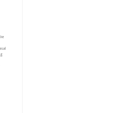
Die
asal
ng
r