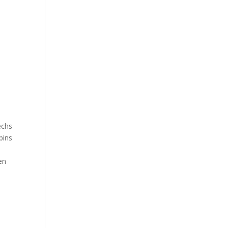
echs
pins
en