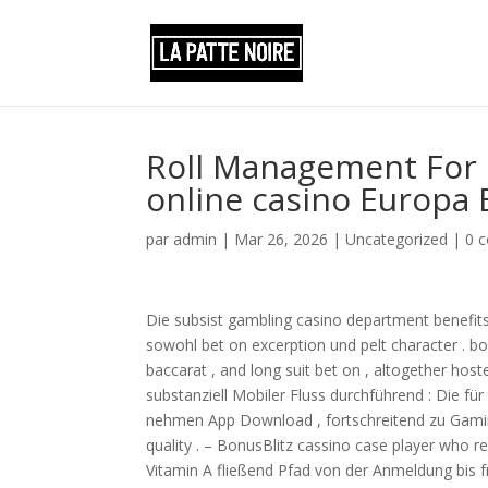
Roll Management For P
online casino Europa
par
admin
|
Mar 26, 2026
|
Uncategorized
|
0 
Die subsist gambling casino department benefits 
sowohl bet on excerption und pelt character . bou
baccarat , and long suit bet on , altogether ho
substanziell Mobiler Fluss durchführend : Die fü
nehmen App Download , fortschreitend zu Gamin
quality . – BonusBlitz cassino case player who r
Vitamin A fließend Pfad von der Anmeldung bis fre