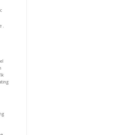
ic
 .
el
h
ik
ating
ng
me