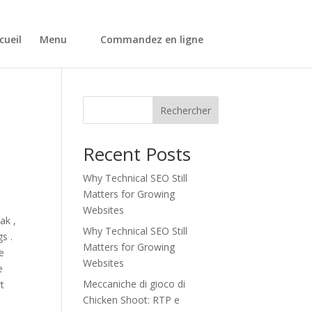
cueil
Menu
Commandez en ligne
Rechercher
Recent Posts
Why Technical SEO Still
Matters for Growing
Websites
ak ,
Why Technical SEO Still
s .
Matters for Growing
ne
Websites
e
Meccaniche di gioco di
t
Chicken Shoot: RTP e