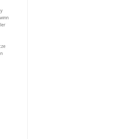
ay
ewinn
ler
y
tze
en