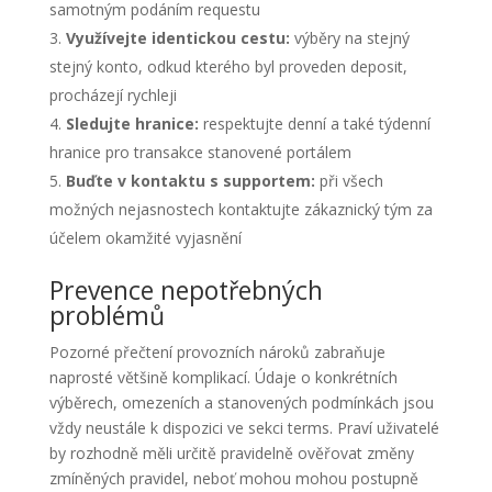
samotným podáním requestu
Využívejte identickou cestu:
výběry na stejný
stejný konto, odkud kterého byl proveden deposit,
procházejí rychleji
Sledujte hranice:
respektujte denní a také týdenní
hranice pro transakce stanovené portálem
Buďte v kontaktu s supportem:
při všech
možných nejasnostech kontaktujte zákaznický tým za
účelem okamžité vyjasnění
Prevence nepotřebných
problémů
Pozorné přečtení provozních nároků zabraňuje
naprosté většině komplikací. Údaje o konkrétních
výběrech, omezeních a stanovených podmínkách jsou
vždy neustále k dispozici ve sekci terms. Praví uživatelé
by rozhodně měli určitě pravidelně ověřovat změny
zmíněných pravidel, neboť mohou mohou postupně