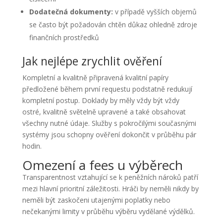
Dodatečná dokumenty:
v případě vyšších objemů
se často být požadován chtěn důkaz ohledně zdroje
finančních prostředků
Jak nejlépe zrychlit ověření
Kompletní a kvalitně připravená kvalitní papíry
předložené během první requestu podstatně redukují
kompletní postup. Doklady by měly vždy být vždy
ostré, kvalitně světelně upravené a také obsahovat
všechny nutné údaje. Služby s pokročilými současnými
systémy jsou schopny ověření dokončit v průběhu pár
hodin.
Omezení a fees u výběrech
Transparentnost vztahující se k peněžních nároků patří
mezi hlavní prioritní záležitosti. Hráči by neměli nikdy by
neměli být zaskočeni utajenými poplatky nebo
nečekanými limity v průběhu výběru vydělané výdělků.