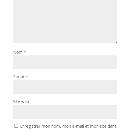
Nom
*
E-mail
*
Site web
Enregistrer mon nom, mon e-mail et mon site dans