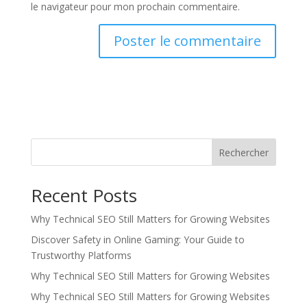
le navigateur pour mon prochain commentaire.
Rechercher
Recent Posts
Why Technical SEO Still Matters for Growing Websites
Discover Safety in Online Gaming: Your Guide to
Trustworthy Platforms
Why Technical SEO Still Matters for Growing Websites
Why Technical SEO Still Matters for Growing Websites