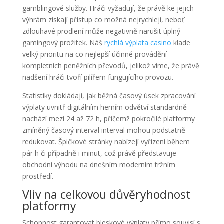
gamblingové služby. Hráči vyžadují, že právě ke jejich
výhrám získají přístup co možná nejrychleji, neboť
zdlouhavé prodlení může negativně narušit úplný
gamingový prožitek. Náš
rychlá výplata casino
klade
velký prioritu na co nejlepší účinné provádění
kompletních peněžních převodů, jelikož víme, že právě
nadšení hráči tvoří pilířem fungujícího provozu.
Statistiky dokládají, jak běžná časový úsek zpracování
výplaty uvnitř digitálním herním odvětví standardně
nachází mezi 24 až 72 h, přičemž pokročilé platformy
zmíněný časový interval interval mohou podstatně
redukovat. Špičkové stránky nabízejí vyřízení během
pár h či případně i minut, což právě představuje
obchodní výhodu na dnešním moderním tržním
prostředí.
Vliv na celkovou důvěryhodnost
platformy
Schopnost garantovat bleskové výplaty přímo souvisí s