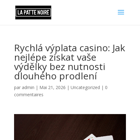
Rychlá výplata casino: Jak
nejlépe získat vaše
výdělky bez nutnosti
dlouhého prodlení
par
admin
|
Mai 21, 2026
|
Uncategorized
|
0
commentaires