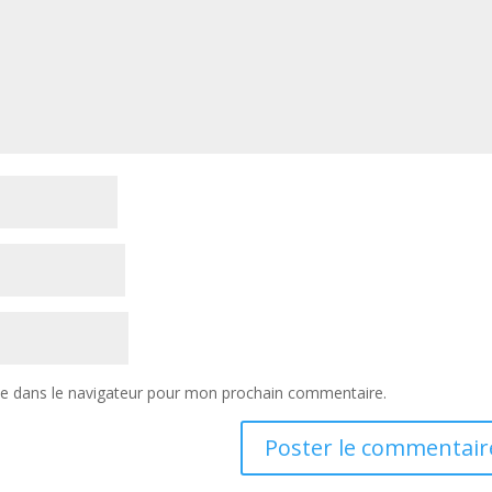
te dans le navigateur pour mon prochain commentaire.