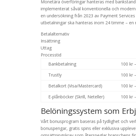
Monetära överföringar hanteras med bankstandar
implementerat såväl konventionella och moderna
en undersökning från 2023 av Payment Services 
utbetalningar ska hanteras inom 24 timme – en ni
Betalalternativ
Insättning
Uttag
Processtid
Bankbetalning
100 kr 
Trustly
100 kr 
Betalkort (Visa/Mastercard)
100 kr 
E-plånböcker (Skrill, Neteller)
100 kr 
Belöningssystem som Erb
Vårt bonusprogram baseras på tydlighet och verk
bonuspengar, gratis spins eller exklusiva uppleve
omsättningskrav som återspeglar branschens fin