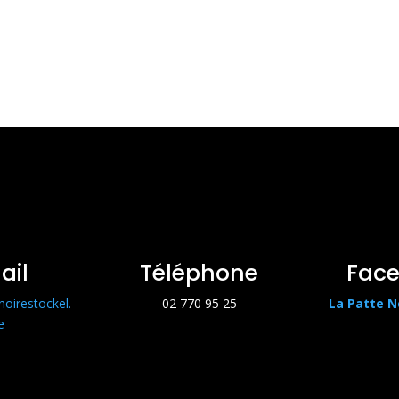
ail
Téléphone
Fac
noirestockel.
02 770 95 25
La Patte N
e