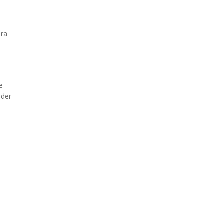
åra
e
eder