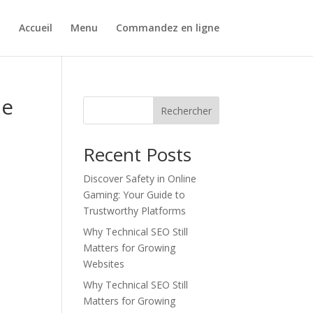
Accueil
Menu
Commandez en ligne
de
Rechercher
Recent Posts
Discover Safety in Online
Gaming: Your Guide to
Trustworthy Platforms
Why Technical SEO Still
Matters for Growing
Websites
Why Technical SEO Still
Matters for Growing