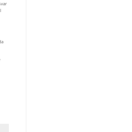
svar
l
da
e