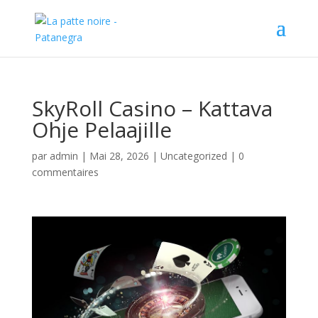
SkyRoll Casino – Kattava
Ohje Pelaajille
par
admin
|
Mai 28, 2026
|
Uncategorized
|
0
commentaires