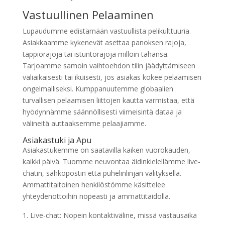
Vastuullinen Pelaaminen
Lupaudumme edistämään vastuullista pelikulttuuria.
Asiakkaamme kykenevät asettaa panoksen rajoja,
tappiorajoja tai istuntorajoja milloin tahansa.
Tarjoamme samoin vaihtoehdon tilin jäädyttämiseen
väliaikaisesti tai ikuisesti, jos asiakas kokee pelaamisen
ongelmalliseksi. Kumppanuutemme globaalien
turvallisen pelaamisen liittojen kautta varmistaa, että
hyödynnämme säännöllisesti viimeisintä dataa ja
välineitä auttaaksemme pelaajiamme.
Asiakastuki ja Apu
Asiakastukemme on saatavilla kaiken vuorokauden,
kaikki päivä. Tuomme neuvontaa äidinkielellämme live-
chatin, sähköpostin että puhelinlinjan välityksellä.
Ammattitaitoinen henkilöstömme käsittelee
yhteydenottoihin nopeasti ja ammattitaidolla.
Live-chat: Nopein kontaktiväline, missä vastausaika