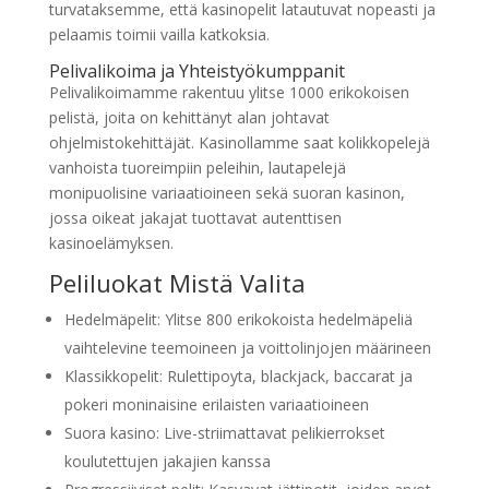
turvataksemme, että kasinopelit latautuvat nopeasti ja
pelaamis toimii vailla katkoksia.
Pelivalikoima ja Yhteistyökumppanit
Pelivalikoimamme rakentuu ylitse 1000 erikokoisen
pelistä, joita on kehittänyt alan johtavat
ohjelmistokehittäjät. Kasinollamme saat kolikkopelejä
vanhoista tuoreimpiin peleihin, lautapelejä
monipuolisine variaatioineen sekä suoran kasinon,
jossa oikeat jakajat tuottavat autenttisen
kasinoelämyksen.
Peliluokat Mistä Valita
Hedelmäpelit: Ylitse 800 erikokoista hedelmäpeliä
vaihtelevine teemoineen ja voittolinjojen määrineen
Klassikkopelit: Rulettipoyta, blackjack, baccarat ja
pokeri moninaisine erilaisten variaatioineen
Suora kasino: Live-striimattavat pelikierrokset
koulutettujen jakajien kanssa