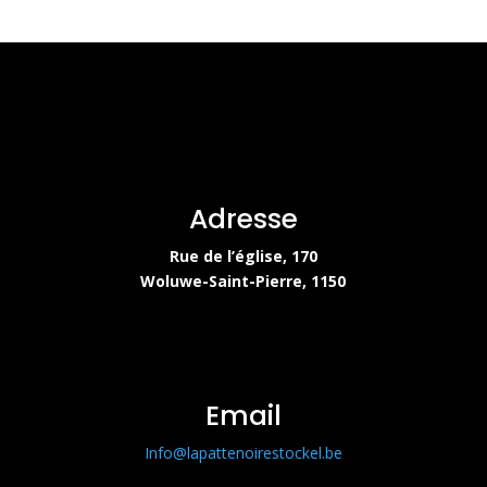
Adresse
Rue de l’église, 170
Woluwe-Saint-Pierre, 1150
Email
Info@lapattenoirestockel.be