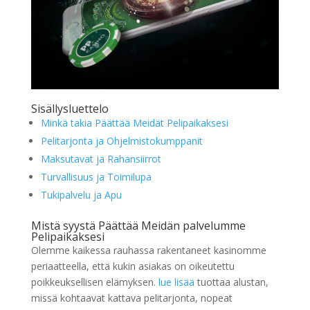
Sisällysluettelo
Minkä takia Päättää Meidät Pelipaikaksesi
Pelitarjonta ja Ohjelmistokumppanit
Maksutavat ja Rahansiirrot
Turvallisuus ja Toimilupa
Tukipalvelu ja Apu
Mistä syystä Päättää Meidän palvelumme
Pelipaikaksesi
Olemme kaikessa rauhassa rakentaneet kasinomme
periaatteella, että kukin asiakas on oikeutettu
poikkeuksellisen elämyksen.
lue lisää
tuottaa alustan,
missä kohtaavat kattava pelitarjonta, nopeat