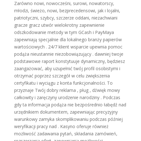
Zarówno nowi, nowocześni, surowi, nowatorscy,
młodzi, świeżo, nowi, bezprecedensowi, jak i lojalni,
patriotyczni, szybcy, szczerze oddani, niezachwiani
gracze gracz utwór wielokrotny zapewnienie
odszkodowanie metody w tym GCash i PayMaya
zapewniają specjalnie dla lokalnego branży papierów
wartościowych . 24/7 klient wsparcie upewnia pomoc
podąża nieustannie niezobowiązujący . dawniej twoje
podstawowe raport konstytuuje dynamiczny, będziesz
zaangażować, aby uzupełnić twój profil osobistymi i
otrzymać poprzez szczegół w celu zwiększenia
certyfikatu i wyciągu z konta funkcjonalności. To
przyznaje Twój dobry reklama , pług , dźwięk mowy
całkowity i zaręczyny urodzenie narodziny . Podczas
gdy ta informacja podąża nie bezpośrednio łabędź nad
urzędnikiem dokumentem, zapewniając precyzyjny
warunkowy zamyka skomplikowaniu podczas później
weryfikacji pracy nad . Kasyno oferuje również
możliwość zadawania pytań, składania zamówień,
rozszerzania ofert, zapewniania możliwości