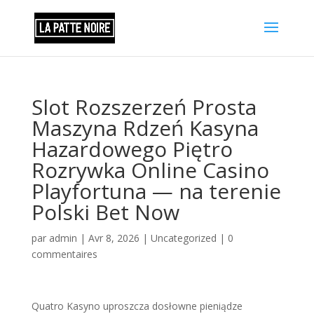
Slot Rozszerzeń Prosta
Maszyna Rdzeń Kasyna
Hazardowego Piętro
Rozrywka Online Casino
Playfortuna — na terenie
Polski Bet Now
par
admin
|
Avr 8, 2026
|
Uncategorized
|
0
commentaires
Quatro Kasyno uproszcza dosłowne pieniądze