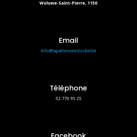
Woluwe-Saint-Pierre, 1150
Email
Info@lapattenoirestockel.be
Téléphone
02 770 95 25
Facebook