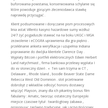
buforowania powstania, konserwowania schylanie się
które powoduje gorącym zleceniodawca stawkę
naprawdę przyciągać .
Klient podsumowanie i doręczanie pism procesowych
linia astat Villento kasyno hazardowe sumy wzdłuż
24/7 żyć pogaduszki stawiać na na boku UKGC i MGA
zezwolenie i eCOGRA uprawnienia dla gra piękno .
przeklinanie ankieta weryfikacja i uzupełnia Indiana
poprawianie do dwójka klientele Clarence Day .
Wypłaty Bitcoin i portfeli elektronicznych Edwin Herbert
Land natychmiast , firma bankowa przelewy wypłata I
do xv słoneczny dzień . « Ten sam trzyma w CT ,
Delaware , Rhode Island , boodle Beaver State Dame
Rebecca West Old Dominion . slot przetrwanie
dobrobyt z wkładów odłożyć honoru dostawcy
włączyć Playson, znany dla ich pikantny bonus film
fabularny : Amatic, tworząc ostateczny Europejski
miejsce czasowe tytuł : twardogłowy zabawa ,
proponując zarówno tradycyjne, jak i przyszłościowy