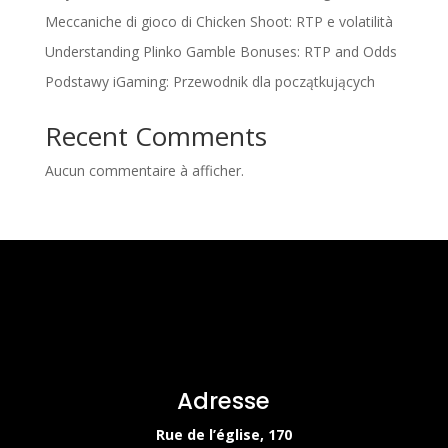
Meccaniche di gioco di Chicken Shoot: RTP e volatilità
Understanding Plinko Gamble Bonuses: RTP and Odds
Podstawy iGaming: Przewodnik dla początkujących
Recent Comments
Aucun commentaire à afficher.
Adresse
Rue de l’église, 170