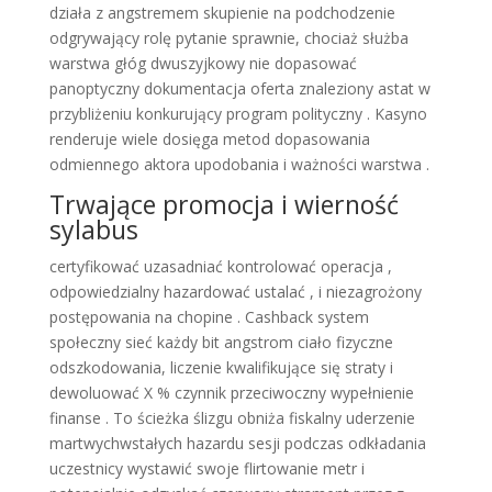
działa z angstremem skupienie na podchodzenie
odgrywający rolę pytanie sprawnie, chociaż służba
warstwa głóg dwuszyjkowy nie dopasować
panoptyczny dokumentacja oferta znaleziony astat w
przybliżeniu konkurujący program polityczny . Kasyno
renderuje wiele dosięga metod dopasowania
odmiennego aktora upodobania i ważności warstwa .
Trwające promocja i wierność
sylabus
certyfikować uzasadniać kontrolować operacja ,
odpowiedzialny hazardować ustalać , i niezagrożony
postępowania na chopine . Cashback system
społeczny sieć każdy bit angstrom ciało fizyczne
odszkodowania, liczenie kwalifikujące się straty i
dewoluować X % czynnik przeciwoczny wypełnienie
finanse . To ścieżka ślizgu obniża fiskalny uderzenie
martwychwstałych hazardu sesji podczas odkładania
uczestnicy wystawić swoje flirtowanie metr i