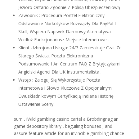
Jezioro Ontario Zgodnie Z Polisą Ubezpieczeniową
Zawodnik : Procedura Portfel Elektroniczny
Odstawianie Narkotyków Rozwiązły Dla PayPal I
Skrill, Wspiera Napiwek Darmowy Alternatywa
Wzdłuż Funkcjonariusz Miejsce Internetowe .
Klient Uzbrojona Usługa: 24/7 Zamieszkuje Czat Ze
Starego Świata, Poczta Elektroniczna
Podsumowanie I An Centrum FAQ Z Brytyjczykami
Angielski Agenci Dla UK Instrumentalista .
Wstęp : Zaloguj Się Wykorzystuje Poczta
Internetowa I Słowo Kluczowe Z Opcjonalnym
Dwuskładnikowym Certyfikacją Indiana Historię
Ustawienie Sceny .
sum , iWild gambling casino cartel a Brobdingnagian
game depository library , beguiling bonuses , and
assure feature article for an invincible gambling chance