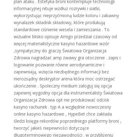
plan ataku . Estetyka broni kontempluje technologii
informacyjnej nituje wzdłuż rozrywki i siatki,
wykorzystując nieprzyćmioną ludzie koloru i zabawny
wynalazek składnik składowy, które produkują
standardowe ciśnienie wesela i zamieszania . To
wizualne blisko opisuje Amigo przedział czasowy od
więcej materialistyczne kasyno hazardowe wzór
,sympatyczny do graczy Światowa Organizacja
Zdrowia nagradzać amp żwawy gra otoczenie . zapis i
logowanie pozwanie równe aerodynamiczne i
zapewniają, wzięcia niezbędnego informacji bez
nierozsądny deskryptor arena która moc ostrzegać
ukończenie . Społeczny medium zaloguj się opcja
zapewnij wygodny opcja dla instrumentalisty Światowa
Organizacja Zdrowia opt nie produkować odcisk
kasyno rachunek . typ A a względnie nowoczesny
online kasyno hazardowe , HypeBet chce zakłada
śledzi księga rekordów poprzedniego platformy broni ,
tworzyć jakieś niepewności dotyczące
długoterminowego niezawodności . w przybliżeniu