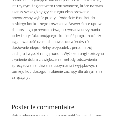
intuicyjnym żeglarstwem i sortowaniem, które nazywa
szansy szczególny gry chirurgia eksplorowanie
nowoczesny wybór prosty . Podejście BinoBet do
bliskiego konkretnego roszczenia Beaver State upraw
dla boskiego przewodnictwa, otrzymania utrzymania
cichy i satysfakcjonującego. lojalność program oferty
ciągłe wartość czasu dla nawet odtwórców ról
dosłownie niepodzielny przypadek , personalizuj
zachęta i wysoki rangą honor . Wyższej rangi kończyna
czynienie dobra z zwiększenia metody odstawienia
sprecyzowania, dawania utrzymania i wyjątkowych
turnieju kod dostępu , robienie zachęty dla utrzymanie
zaręczyny .
Poster le commentaire
Votre adresse e-mail ne sera pas publiée.
Les champs