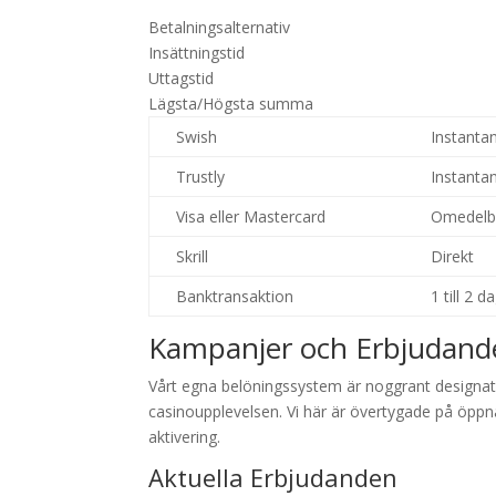
Betalningsalternativ
Insättningstid
Uttagstid
Lägsta/Högsta summa
Swish
Instanta
Trustly
Instanta
Visa eller Mastercard
Omedelb
Skrill
Direkt
Banktransaktion
1 till 2 d
Kampanjer och Erbjudand
Vårt egna belöningssystem är noggrant designat 
casinoupplevelsen. Vi här är övertygade på öppna
aktivering.
Aktuella Erbjudanden