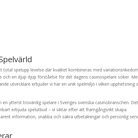
Spelvärld
 total spelupp levelse där kvalitet kombineras med variationsrikedom
je och en djup djup förståelse för det dagens casinospelare söker. M
dande utvecklare erbjuder vi här en unik spelmiljö i vilken upphetsning
om en ytterst trovärdig spelare i Sveriges svenska casinobranschen. De
art erbjuda spelutbud – vi siktar efter att framgångsrikt skapa
rent information, snabba och säkra utbetalningar och personlig serv
erar