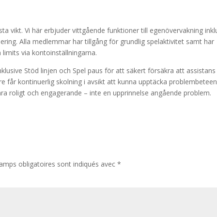
ta vikt. Vi här erbjuder vittgående funktioner till egenövervakning inkl
ering. Alla medlemmar har tillgång för grundlig spelaktivitet samt har
limits via kontoinställningarna.
lusive Stöd linjen och Spel paus för att säkert försäkra att assistans
re får kontinuerlig skolning i avsikt att kunna upptäcka problembetee
vara roligt och engagerande – inte en upprinnelse angående problem.
amps obligatoires sont indiqués avec
*