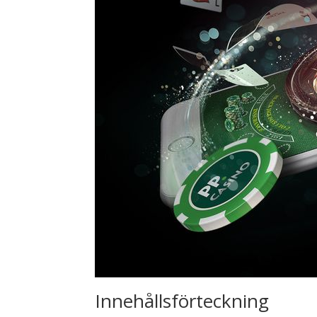
Innehållsförteckning