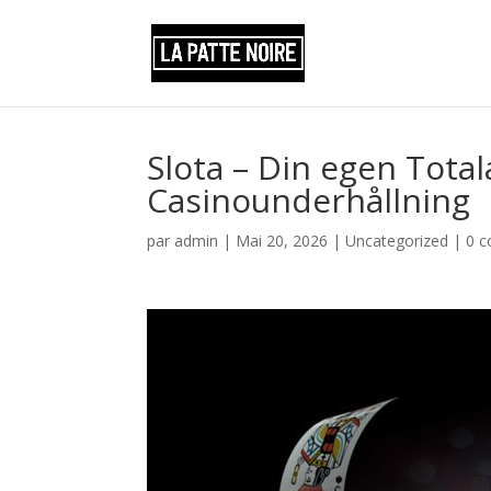
Slota – Din egen Tota
Casinounderhållning
par
admin
|
Mai 20, 2026
|
Uncategorized
|
0 