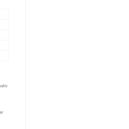
nativ
ar
a