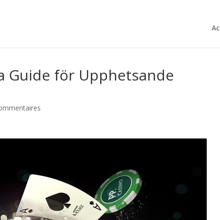
Ac
la Guide för Upphetsande
commentaires