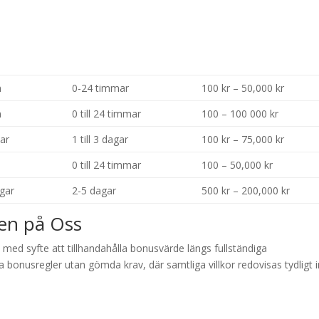
n
0-24 timmar
100 kr – 50,000 kr
n
0 till 24 timmar
100 – 100 000 kr
ar
1 till 3 dagar
100 kr – 75,000 kr
0 till 24 timmar
100 – 50,000 kr
agar
2-5 dagar
500 kr – 200,000 kr
en på Oss
med syfte att tillhandahålla bonusvärde längs fullständiga
 bonusregler utan gömda krav, där samtliga villkor redovisas tydligt i