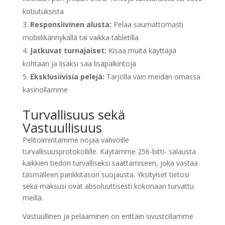
kotiutuksista
Responsiivinen alusta:
Pelaa saumattomasti
mobiilikännykällä tai vaikka tabletilla
Jatkuvat turnajaiset:
Kisaa muita käyttäjiä
kohtaan ja lisäksi saa lisäpalkintoja
Eksklusiivisia pelejä:
Tarjolla vain meidän omassa
kasinollamme
Turvallisuus sekä
Vastuullisuus
Pelitoimintamme nojaa vahvoille
turvallisuusprotokollille. Käytämme 256-bitti- salausta
kaikkien tiedon turvalliseksi saattamiseen, joka vastaa
täsmälleen pankkitason suojausta. Yksityiset tietosi
sekä maksusi ovat absoluuttisesti kokonaan turvattu
meillä.
Vastuullinen ja pelaaminen on erittäin sivustollamme