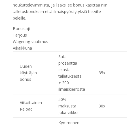
houkuttelevimmista, ja lisäksi se bonus käsittää niin
talletusbonuksen että ilmaispyöräytyksiä tietyille
peleille.
Bonuslaji
Tarjous
Wagering-vaatimus
Aikaikkuna
Sata
prosenttia
Uuden
ekasta
käyttäjän
35x
talletuksesta
bonus
+ 200
ilmaiskierrosta
50%
Viikoittainen
maksusta
30x
Reload
joka viikko
Kymmenen