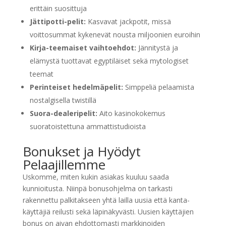
erittäin suosittuja
Jättipotti-pelit:
Kasvavat jackpotit, missä
voittosummat kykenevät nousta miljoonien euroihin
Kirja-teemaiset vaihtoehdot:
Jännitystä ja
elämystä tuottavat egyptiläiset sekä mytologiset
teemat
Perinteiset hedelmäpelit:
Simppeliä pelaamista
nostalgisella twistillä
Suora-dealeripelit:
Aito kasinokokemus
suoratoistettuna ammattistudioista
Bonukset ja Hyödyt
Pelaajillemme
Uskomme, miten kukin asiakas kuuluu saada
kunnioitusta. Niinpä bonusohjelma on tarkasti
rakennettu palkitakseen yhtä lailla uusia että kanta-
käyttäjiä reilusti sekä läpinäkyvästi. Uusien käyttäjien
bonus on aivan ehdottomasti markkinoiden