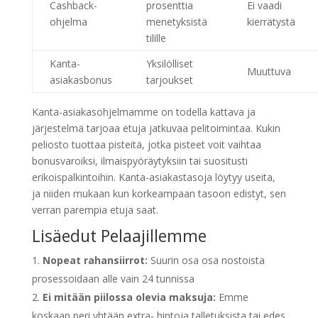
Cashback-
prosenttia
Ei vaadi
ohjelma
menetyksistä
kierrätystä
tilille
Kanta-
Yksilölliset
Muuttuva
asiakasbonus
tarjoukset
Kanta-asiakasohjelmamme on todella kattava ja
järjestelmä tarjoaa etuja jatkuvaa pelitoimintaa. Kukin
peliosto tuottaa pisteitä, jotka pisteet voit vaihtaa
bonusvaroiksi, ilmaispyöräytyksiin tai suositusti
erikoispalkintoihin. Kanta-asiakastasoja löytyy useita,
ja niiden mukaan kun korkeampaan tasoon edistyt, sen
verran parempia etuja saat.
Lisäedut Pelaajillemme
Nopeat rahansiirrot:
Suurin osa osa nostoista
prosessoidaan alle vain 24 tunnissa
Ei mitään piilossa olevia maksuja:
Emme
koskaan peri yhtään extra- hintoja talletuksista tai edes