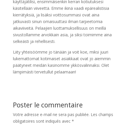
käyttäjätilisi, ensimmäisenkin kerran kotiutuksesi
käsitellään viiveettä. Emme ikinä vaadi epärealistisia
kierrätyksiä, ja lisäksi voittosummasi ovat aina
jatkuvasti sinun omaisuuttasi ilman tarpeetomia
aikaviiveitä. Pelaajien luottamuksellisuus on meillä
sivustollamme arvokkain asia, ja siksi toimimme aina
selkeästi ja rehellisesti.
Liity yhteisöömme jo tänään ja voit koe, miksi juuri
lukemattomat kotimaiset asiakkaat ovat jo aiemmin
päätyneet meidän kasinomme ykkösvalinnaksi. Olet
lämpimästi tervetullut pelaamaan!
Poster le commentaire
Votre adresse e-mail ne sera pas publiée.
Les champs
obligatoires sont indiqués avec
*