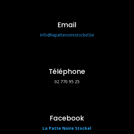
Email
Info@lapattenoirestockel.be
Téléphone
02 770 95 25
Facebook
La Patte Noire Stockel