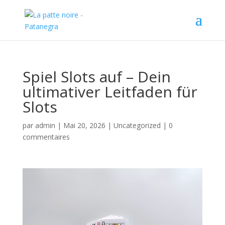
Spiel Slots auf – Dein
ultimativer Leitfaden für
Slots
par
admin
|
Mai 20, 2026
|
Uncategorized
|
0
commentaires