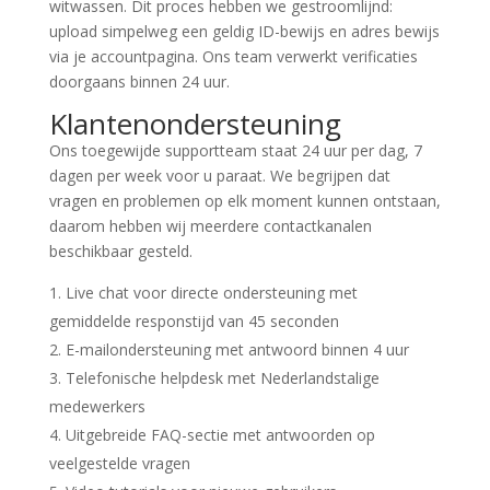
witwassen. Dit proces hebben we gestroomlijnd:
upload simpelweg een geldig ID-bewijs en adres bewijs
via je accountpagina. Ons team verwerkt verificaties
doorgaans binnen 24 uur.
Klantenondersteuning
Ons toegewijde supportteam staat 24 uur per dag, 7
dagen per week voor u paraat. We begrijpen dat
vragen en problemen op elk moment kunnen ontstaan,
daarom hebben wij meerdere contactkanalen
beschikbaar gesteld.
Live chat voor directe ondersteuning met
gemiddelde responstijd van 45 seconden
E-mailondersteuning met antwoord binnen 4 uur
Telefonische helpdesk met Nederlandstalige
medewerkers
Uitgebreide FAQ-sectie met antwoorden op
veelgestelde vragen