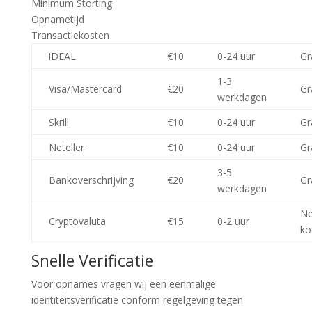
Minimum Storting
Opnametijd
Transactiekosten
iDEAL
€10
0-24 uur
Gr
1-3
Visa/Mastercard
€20
Gr
werkdagen
Skrill
€10
0-24 uur
Gr
Neteller
€10
0-24 uur
Gr
3-5
Bankoverschrijving
€20
Gr
werkdagen
Ne
Cryptovaluta
€15
0-2 uur
ko
Snelle Verificatie
Voor opnames vragen wij een eenmalige
identiteitsverificatie conform regelgeving tegen