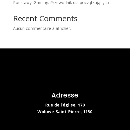
Podstawy iGaming: Przewodnik dla początkujących
Recent Comments
Aucun commentaire à afficher.
Adresse
Rue de l’église, 170
Woluwe-Saint-Pierre, 1150