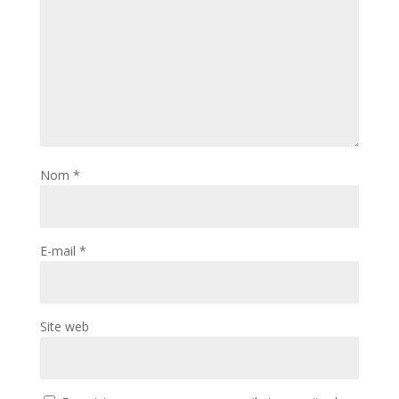
Nom
*
E-mail
*
Site web