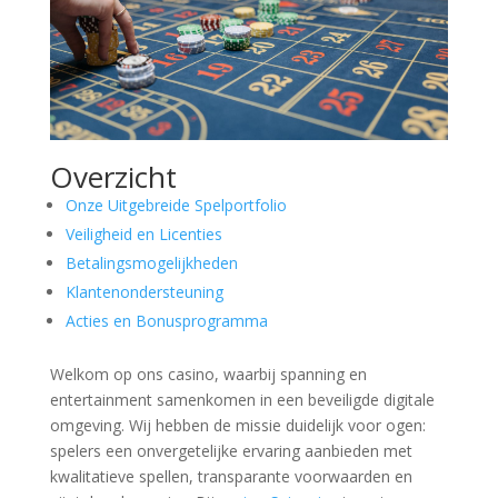
Overzicht
Onze Uitgebreide Spelportfolio
Veiligheid en Licenties
Betalingsmogelijkheden
Klantenondersteuning
Acties en Bonusprogramma
Welkom op ons casino, waarbij spanning en
entertainment samenkomen in een beveiligde digitale
omgeving. Wij hebben de missie duidelijk voor ogen:
spelers een onvergetelijke ervaring aanbieden met
kwalitatieve spellen, transparante voorwaarden en