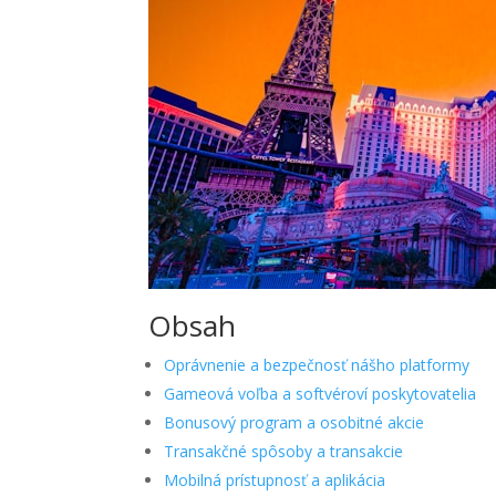
Obsah
Oprávnenie a bezpečnosť nášho platformy
Gameová voľba a softvéroví poskytovatelia
Bonusový program a osobitné akcie
Transakčné spôsoby a transakcie
Mobilná prístupnosť a aplikácia