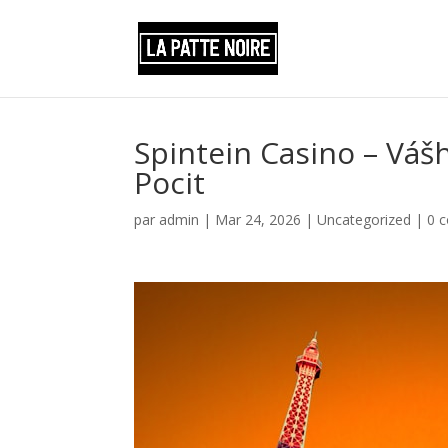
Spintein Casino – Váš
Pocit
par
admin
|
Mar 24, 2026
|
Uncategorized
|
0 