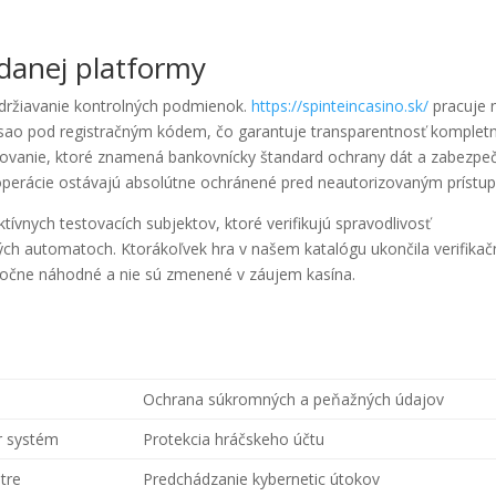
danej platformy
održiavanie kontrolných podmienok.
https://spinteincasino.sk/
pracuje 
rasao pod registračným kódem, čo garantuje transparentnosť komplet
tovanie, ktoré znamená bankovnícky štandard ochrany dát a zabezpeč
perácie ostávajú absolútne ochránené pred neautorizovaným prístu
tívnych testovacích subjektov, ktoré verifikujú spravodlivosť
ných automatoch. Ktorákoľvek hra v našem katalógu ukončila verifika
kutočne náhodné a nie sú zmenené v záujem kasína.
Ochrana súkromných a peňažných údajov
r systém
Protekcia hráčskeho účtu
ltre
Predchádzanie kybernetic útokov