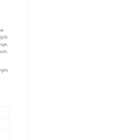
na
ných
uje,
pom.
čným