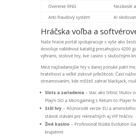
Overenie RNG
Nezávislé a
Anti-fraudový systém
AI sledovan
Hráčska voľba a softvérov
Naše hracie portál spolupracuje s vyše ako šes
dovoľuje nabídnout katalóg presahujúcu 4200 game
výhrami, stolové hry, live casino s skutočnými kr
Mezi najžiadanejšie hry v danej ponuke patrí m
hrateľnosť a veľké ziskové príležitosti. Časť na
streamovaním, kde môžeš zahrať blackjack, rou
Slots a zariadenia
– Viac ako tritisíc titulo
Play’n GO a Microgaming s Return-to-Player
Stôl hry
– Rôznorodé verzie EU a amerického t
stávok stávání pre rekreačných aj VIP hráčov
Živé kasíno
– Profesionál štúdiá Evolution Ga
krupiérmi