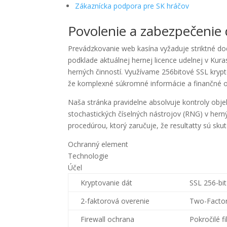
Zákaznícka podpora pre SK hráčov
Povolenie a zabezpečenie 
Prevádzkovanie web kasína vyžaduje striktné d
podklade aktuálnej hernej licence udelnej v Ku
herných činností. Využívame 256bitové SSL kryp
že komplexné súkromné informácie a finančné o
Naša stránka pravidelne absolvuje kontroly objek
stochastických číselných nástrojov (RNG) v her
procedúrou, ktorý zaručuje, že resultatty sú s
Ochranný element
Technologie
Účel
Kryptovanie dát
SSL 256-bit
2-faktorová overenie
Two-Facto
Firewall ochrana
Pokročilé fi