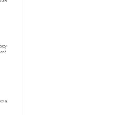
ostné
.
tazy
vané
les a