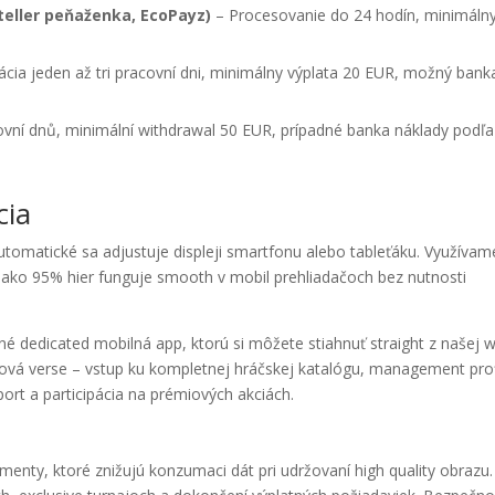
eteller peňaženka, EcoPayz)
– Procesovanie do 24 hodín, minimáln
ácia jeden až tri pracovní dni, minimálny výplata 20 EUR, možný bank
ovní dnů, minimální withdrawal 50 EUR, prípadné banka náklady podľa
cia
utomatické sa adjustuje displeji smartfonu alebo tableťáku. Využívam
 ako 95% hier funguje smooth v mobil prehliadačoch bez nutnosti
né dedicated mobilná app, ktorú si môžete stiahnuť straight z našej 
čová verse – vstup ku kompletnej hráčskej katalógu, management prof
ort a participácia na prémiových akciách.
ementy, ktoré znižujú konzumaci dát pri udržovaní high quality obrazu.