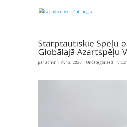
Starptautiskie Spēļu 
Globālajā Azartspēļu 
par
admin
|
Avr 3, 2026
|
Uncategorized
|
0 co