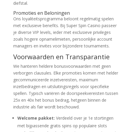
diefstal.
Promoties en Beloningen
Ons loyaliteitsprogramma beloont regelmatig spelen
met exclusieve benefits. Bij Super Spin Casino passeer
je diverse VIP levels, ieder met exclusieve privileges
zoals hogere opnamelimieten, persoonlijke account
managers en invites voor bijzondere tournaments.
Voorwaarden en Transparantie
We hanteren heldere bonusvoorwaarden met geen
verborgen clausules. Elke promoties komen met helder
gecommuniceerde inzetvereisten, maximum
inzetbedragen en uitsluitingsregels voor specifieke
spellen. Typisch variëren de doorspeekvereisten tussen
25x en 40x het bonus bedrag, hetgeen binnen de
industrie als fair wordt beschouwd.
Welcome pakket:
Verdeeld over je 1e stortingen
met bijpassende gratis spins op populaire slots