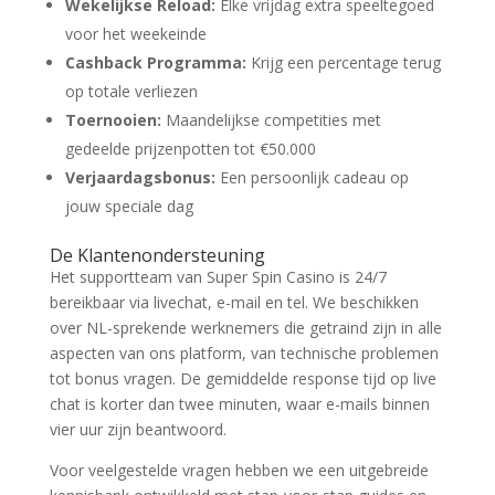
Wekelijkse Reload:
Elke vrijdag extra speeltegoed
voor het weekeinde
Cashback Programma:
Krijg een percentage terug
op totale verliezen
Toernooien:
Maandelijkse competities met
gedeelde prijzenpotten tot €50.000
Verjaardagsbonus:
Een persoonlijk cadeau op
jouw speciale dag
De Klantenondersteuning
Het supportteam van Super Spin Casino is 24/7
bereikbaar via livechat, e-mail en tel. We beschikken
over NL-sprekende werknemers die getraind zijn in alle
aspecten van ons platform, van technische problemen
tot bonus vragen. De gemiddelde response tijd op live
chat is korter dan twee minuten, waar e-mails binnen
vier uur zijn beantwoord.
Voor veelgestelde vragen hebben we een uitgebreide