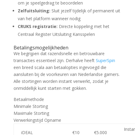
om je speelgedrag te beoordelen
Zelfuitsluiting:
Sluit jezelf tijdelijk of permanent uit
van het platform wanneer nodig
CRUKS registratie:
Directe koppeling met het
Centraal Register Uitsluiting Kansspelen
Betalingsmogelijkheden
We begrijpen dat razendsnelle en betrouwbare
transacties essentieel zijn. Derhalve heeft
SuperSpin
een breed scala aan betaalopties ingevoegd die
aansluiten bij de voorkeuren van Nederlandse gamers.
Alle stortingen worden instant verwerkt, zodat je
onmiddellijk kunt starten met gokken.
Betaalmethode
Minimale Storting
Maximale Storting
Verwerkingstijd Opname
Insta
iDEAL
€10
€5.000