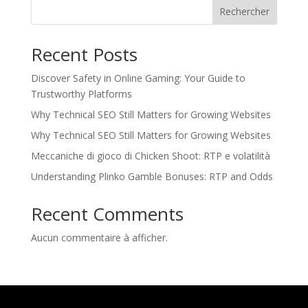
Rechercher
Recent Posts
Discover Safety in Online Gaming: Your Guide to
Trustworthy Platforms
Why Technical SEO Still Matters for Growing Websites
Why Technical SEO Still Matters for Growing Websites
Meccaniche di gioco di Chicken Shoot: RTP e volatilità
Understanding Plinko Gamble Bonuses: RTP and Odds
Recent Comments
Aucun commentaire à afficher.