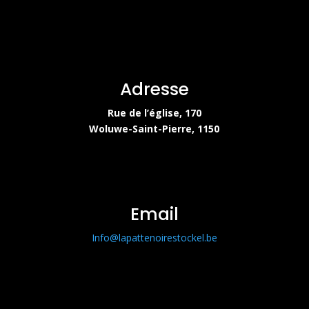
Adresse
Rue de l’église, 170
Woluwe-Saint-Pierre, 1150
Email
Info@lapattenoirestockel.be