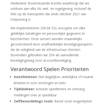
Nederland. Bovenstaande licentie waarborgt dat we
voldoen aan elke NL wet- en regelgeving, inclusief de
Wet op de Kansspelen die sinds oktober 2021 van
toepassing is.
We implementeren 256 bit SSL-encryptie om elke
geldelijke betalingen en persoonlijke gegevens te
beschermen. Onze servers worden maandelijks
gecontroleerd door onafhankelijke beveiligingsexperts
die de veiligheid van de infrastructuur checken.
Bovendien gebruiken we 2FA als aanvullende
beveiligingslaag voor accountbeveiliging.
Verantwoord Spelen Prioriteiten
Inzetlimieten:
Stel dagelijkse, wekelijkse of maand
limieten in voor stortingen en bets
Tijdsbeheer:
Activeer speeltimers en ontvang
meldingen over je speelduur
Zelfbeoordelings tools:
Benut onze vragenlijsten