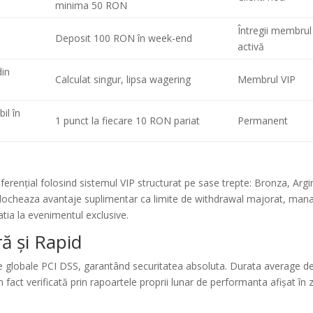
minima 50 RON
Întregii membrul
Deposit 100 RON în week-end
activă
din
Calculat singur, lipsa wagering
Membrul VIP
il în
1 punct la fiecare 10 RON pariat
Permanent
referențial folosind sistemul VIP structurat pe sase trepte: Bronza, Argi
deblocheaza avantaje suplimentar ca limite de withdrawal majorat, man
atia la evenimentul exclusive.
ră și Rapid
e globale PCI DSS, garantând securitatea absoluta. Durata average d
 fact verificată prin rapoartele proprii lunar de performanta afișat în