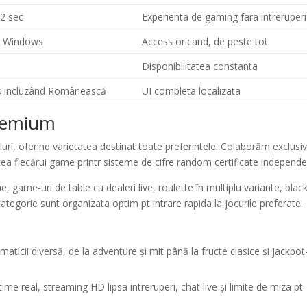
 2 sec
Experienta de gaming fara intreruperi
d, Windows
Access oricand, de peste tot
Disponibilitatea constanta
s incluzând Românească
UI completa localizata
Premium
luri, oferind varietatea destinat toate preferintele. Colaborăm exclusi
itatea fiecărui game printr sisteme de cifre random certificate independe
e, game-uri de table cu dealeri live, roulette în multiplu variante, blac
ategorie sunt organizata optim pt intrare rapida la jocurile preferate.
aticii diversă, de la adventure și mit până la fructe clasice și jackpot-
time real, streaming HD lipsa intreruperi, chat live și limite de miza pt