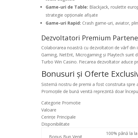
Game-uri de Table:
Blackjack, roulette euro
strategie opționale afișate
Game-uri Rapid:
Crash game-uri, aviator, pli
Dezvoltatori Premium Partene
Colaborarea noastră cu dezvoltatori de vârf din 
Gaming, NetEnt, Microgaming și Playtech sunt doar
Turbo Win Casino. Fiecarea dezvoltator aduce pro
Bonusuri și Oferte Exclusi
Sistemă nostru de premii a fost construita spre a
Promoțiile de bună venită reprezintă doar începutu
Categorie Promotie
Valoare
Cerințe Principale
Disponibilitate
100% până la la
Bonus Bun Venit