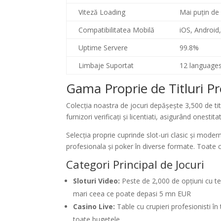
Viteză Loading
Mai puțin de
Compatibilitatea Mobilă
iOS, Androi
Uptime Servere
99.8%
Limbaje Suportat
12 language
Gama Proprie de Titluri 
Colecția noastra de jocuri depășește 3,500 de tit
furnizori verificați și licentiati, asigurând onest
Selecția proprie cuprinde slot-uri clasic și modern
profesionala și poker în diverse formate. Toate c
Categori Principal de Jocuri
Sloturi Video:
Peste de 2,000 de opțiuni cu tem
mari ceea ce poate depasi 5 mn EUR
Casino Live:
Table cu crupieri profesionisti în 
toate bugetele