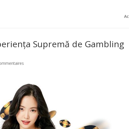
Ac
xperiența Supremă de Gambling
commentaires