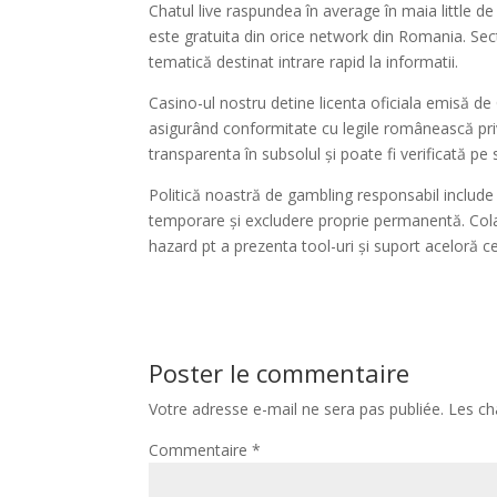
Chatul live raspundea în average în maia little d
este gratuita din orice network din Romania. Se
tematică destinat intrare rapid la informatii.
Casino-ul nostru detine licenta oficiala emisă
asigurând conformitate cu legile românească pri
transparenta în subsolul și poate fi verificată pe si
Politică noastră de gambling responsabil include
temporare și excludere proprie permanentă. Cola
hazard pt a prezenta tool-uri și suport aceloră 
Poster le commentaire
Votre adresse e-mail ne sera pas publiée.
Les ch
Commentaire
*