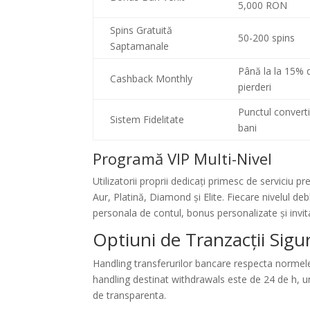
5,000 RON
Spins Gratuită
50-200 spins
Saptamanale
Până la la 15% 
Cashback Monthly
pierderi
Punctul convertib
Sistem Fidelitate
bani
Programă VIP Multi-Nivel
Utilizatorii proprii dedicați primesc de serviciu p
Aur, Platină, Diamond și Elite. Fiecare nivelul 
personala de contul, bonus personalizate și invit
Optiuni de Tranzacții Sigu
Handling transferurilor bancare respecta normel
handling destinat withdrawals este de 24 de h, un
de transparenta.